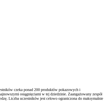
czestników czeka ponad 200 produktów pokazowych i
najnowszymi osiągnięciami w tej dziedzinie. Zaangażowany zespół
edzę. Liczba uczestników jest celowo ograniczona do maksymalnie