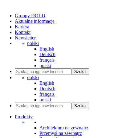
Groupy DOLD
Aktualne informacje
Kariera
Kontakt
Newsletter
polski
English
Deutsch
français
polski
Szukaj
polski
English
Deutsch
français
polski
Szukaj
Produkty
Architektura na zewnątrz
Przemysł na zewnątrz