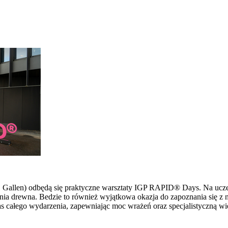
 St. Gallen) odbędą się praktyczne warsztaty IGP RAPID® Days. Na u
ia drewna. Bedzie to również wyjątkowa okazja do zapoznania się z 
s całego wydarzenia, zapewniając moc wrażeń oraz specjalistyczną wi