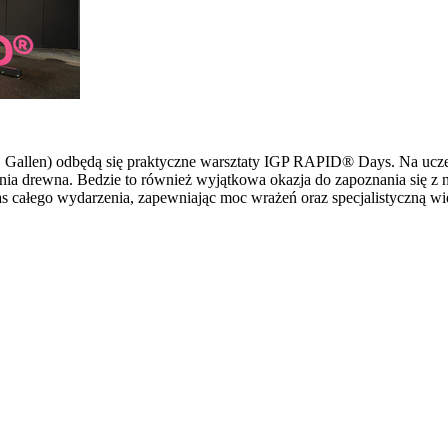
 St. Gallen) odbędą się praktyczne warsztaty IGP RAPID® Days. Na u
ia drewna. Bedzie to również wyjątkowa okazja do zapoznania się z 
s całego wydarzenia, zapewniając moc wrażeń oraz specjalistyczną wi