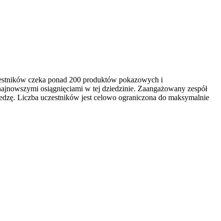
czestników czeka ponad 200 produktów pokazowych i
najnowszymi osiągnięciami w tej dziedzinie. Zaangażowany zespół
edzę. Liczba uczestników jest celowo ograniczona do maksymalnie