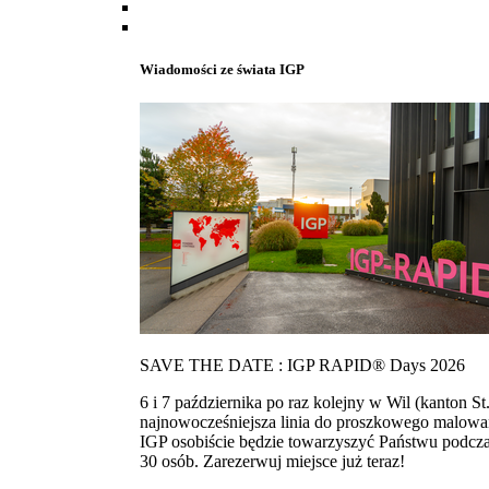
Wiadomości ze świata IGP
SAVE THE DATE : IGP RAPID® Days 2026
6 i 7 października po raz kolejny w Wil (kanton
najnowocześniejsza linia do proszkowego malowan
IGP osobiście będzie towarzyszyć Państwu podcza
30 osób. Zarezerwuj miejsce już teraz!