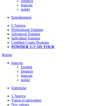
Deutsch
français
polski
Entraînement
L'Aperçu
Professional Training
Advanced Training
Individual Training
Certified Coater Program
POWDER
IGP
ON TOUR
Retour
français
English
Deutsch
français
polski
Entreprise
L'Aperçu
Vision et innovation
Nos valeurs