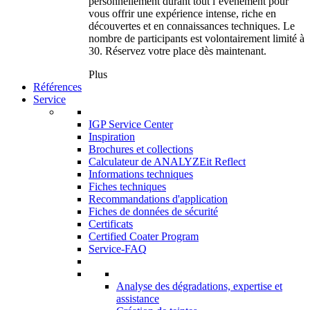
personnellement durant tout l’événement pour
vous offrir une expérience intense, riche en
découvertes et en connaissances techniques. Le
nombre de participants est volontairement limité à
30. Réservez votre place dès maintenant.
Plus
Références
Service
IGP Service Center
Inspiration
Brochures et collections
Calculateur de ANALYZEit Reflect
Informations techniques
Fiches techniques
Recommandations d'application
Fiches de données de sécurité
Certificats
Certified Coater Program
Service-FAQ
Analyse des dégradations, expertise et
assistance