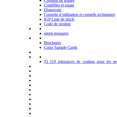
Création de teintes
Contrôles et essais
Diagnostic
Conseils d’utilisation et conseils techniques
IGP Liste de stock
Code de produit
green treasures
Brochures
Color Sample Cards
TI_119_tolerances_de_couleur_pour_les_pe