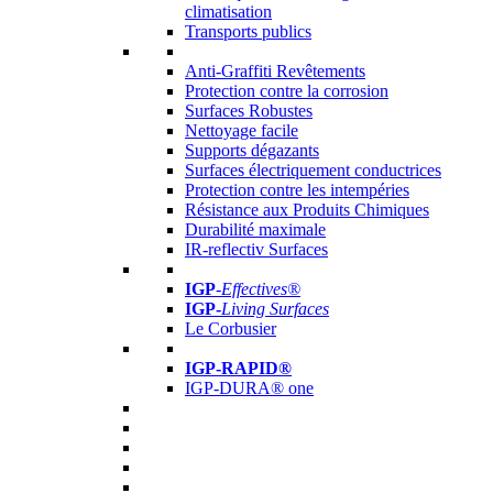
climatisation
Transports publics
Anti-Graffiti Revêtements
Protection contre la corrosion
Surfaces Robustes
Nettoyage facile
Supports dégazants
Surfaces électriquement conductrices
Protection contre les intempéries
Résistance aux Produits Chimiques
Durabilité maximale
IR-reflectiv Surfaces
IGP
-
Effectives®
IGP-
Living Surfaces
Le Corbusier
IGP-RAPID®
IGP-DURA® one