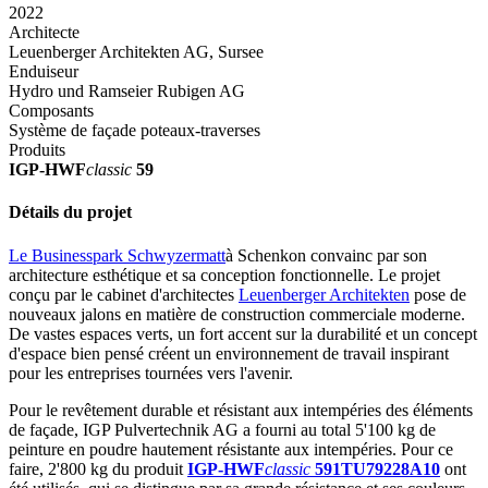
2022
Architecte
Leuenberger Architekten AG, Sursee
Enduiseur
Hydro und Ramseier Rubigen AG
Composants
Système de façade poteaux-traverses
Produits
IGP-HWF
classic
59
Détails du projet
Le Businesspark Schwyzermatt
à Schenkon convainc par son
architecture esthétique et sa conception fonctionnelle. Le projet
conçu par le cabinet d'architectes
Leuenberger Architekten
pose de
nouveaux jalons en matière de construction commerciale moderne.
De vastes espaces verts, un fort accent sur la durabilité et un concept
d'espace bien pensé créent un environnement de travail inspirant
pour les entreprises tournées vers l'avenir.
Pour le revêtement durable et résistant aux intempéries des éléments
de façade, IGP Pulvertechnik AG a fourni au total 5'100 kg de
peinture en poudre hautement résistante aux intempéries. Pour ce
faire, 2'800 kg du produit
IGP-HWF
classic
591TU79228A10
ont