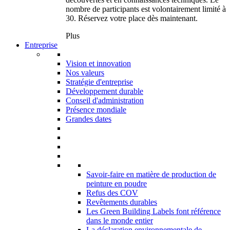
nombre de participants est volontairement limité à
30. Réservez votre place dès maintenant.
Plus
Entreprise
Vision et innovation
Nos valeurs
Stratégie d'entreprise
Développement durable
Conseil d'administration
Présence mondiale
Grandes dates
Savoir-faire en matière de production de
peinture en poudre
Refus des COV
Revêtements durables
Les Green Building Labels font référence
dans le monde entier
La déclaration environnementale de