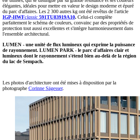
été utilisés, qui se distingue par sa grande résistance et ses couleurs
élégantes, idéales pour mettre en valeur le design moderne et épuré
du parc d'affaires. Les 2 300 autres kg ont été revêtus de l'article
IGP-HWF
classic
591TU83919A10
.
Celui-ci complète
parfaitement le schéma de couleurs, convainc par des propriétés de
protection tout aussi excellentes et s'intègre harmonieusement dans
l'ensemble architectural.
LUMEN - une unité de flux lumineux qui exprime la puissance
de rayonnement. LUMEN PARK - le parc d'affaires clair et
lumineux dont le rayonnement s'étend bien au-delà de la région
du lac de Sempach.
Les photos d'architecture ont été mises à disposition par la
photographe
Corinne Sägesser
.