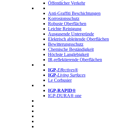
Öffentlicher Verkehr
Anti-Graffiti Beschichtungen
Korrosionsschutz
Robuste Oberflächen
Leichte Reinigung
Ausgasende Untergründe
Elektrisch ableitende Oberflächen
Bewitterungsschutz
Chemische Beständigkeit
Höchste Langlebigkeit
IR-reflektierende Oberflächen
IGP
-
Effectives®
IGP-
Living Surfaces
Le Corbusier
IGP-RAPID®
IGP-DURA® one