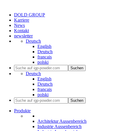
DOLD GROUP
Karriere
News
Kontakt
newsletter
Deutsch
English
Deutsch
français
polski
Suchen
Deutsch
English
Deutsch
français
polski
Suchen
Produkte
Architektur Aussenbereich
Industrie Aussenbereich