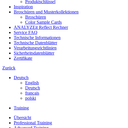
Produktschlüssel
Inspiration
Broschüren und Musterkollektionen
Broschüren
Color Sample Cards
ANALYZEit Reflect Rechner
Service FAQ
Technische Informationen
Technische Datenblätter
Verarbeitungsrichtlinien
Sicherheitsdatenblätter
Zertifikate
Zurück
Deutsch
English
Deutsch
français
polski
Training
Übersicht
Professional Training
Advanced Training