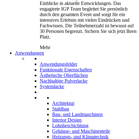
Einblicke in aktuelle Entwicklungen. Das
engagierte IGP Team begleitet Sie persönlich
durch den gesamten Event und sorgt für ein
intensives Erlebnis mit vielen Eindrücken und
Fachwissen. Die Teilnehmerzahl ist bewusst auf
30 Personen begrenzt. Sichern Sie sich jetzt Ihren
Platz.
Mehr
Anwendungen
Anwendungsfelder
Funktionale Eigenschaften
Ästhetische Oberflächen
Nachhaltige Pulverlacke
Systemlacke
Architektur
Stahlbau
Bau- und Landmaschinen
Interior Design
Lohnbeschichtung
Gehäuse- und Maschinenteile
Heizungs- und Klimatechnik