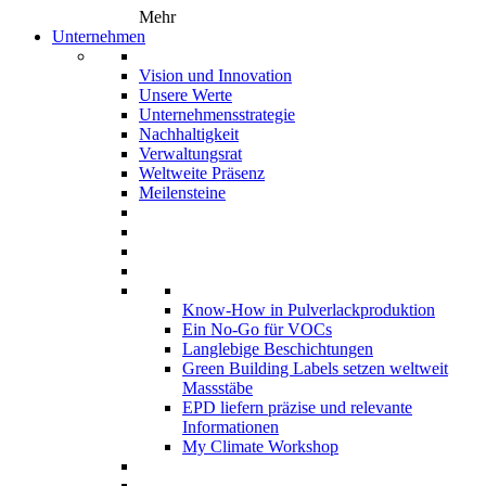
Mehr
Unternehmen
Vision und Innovation
Unsere Werte
Unternehmensstrategie
Nachhaltigkeit
Verwaltungsrat
Weltweite Präsenz
Meilensteine
Know-How in Pulverlackproduktion
Ein No-Go für VOCs
Langlebige Beschichtungen
Green Building Labels setzen weltweit
Massstäbe
EPD liefern präzise und relevante
Informationen
My Climate Workshop