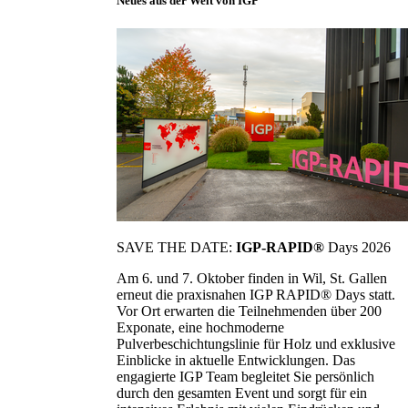
Neues aus der Welt von IGP
SAVE THE DATE:
IGP-RAPID®
Days 2026
Am 6. und 7. Oktober finden in Wil, St. Gallen
erneut die praxisnahen IGP RAPID® Days statt.
Vor Ort erwarten die Teilnehmenden über 200
Exponate, eine hochmoderne
Pulverbeschichtungslinie für Holz und exklusive
Einblicke in aktuelle Entwicklungen. Das
engagierte IGP Team begleitet Sie persönlich
durch den gesamten Event und sorgt für ein