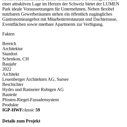
einer attraktiven Lage im Herzen der Schweiz bietet der LUMEN
Park ideale Voraussetzungen für Unternehmen. Neben flexibel
nutzbaren Gewerberäumen stehen ein öffentlich zugängliches
Gastronomieangebot mit Mitarbeiterrestaurant und Dachterrasse,
Eventflächen sowie mietbare Apartments zur Verfügung.
Fakten
Bereich
Architektur
Standort
Schenkon, CH
Baujahr
2022
Architekt
Leuenberger Architekten AG, Sursee
Beschichter
Hydro und Ramseier Rubigen AG
Bauteile
Pfosten-Riegel-Fassadensystem
Produkte
IGP-HWF
classic
59
Details zum Projekt