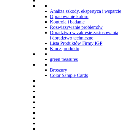
Analiza szkody, ekspertyza i wsparcie
Opracowanie koloru
Kontrola i badanie
Rozwiązywanie problemów
Doradztwo w zakresie zastosowania
i doradztwo techniczne
Lista Produktów Firmy IGP
Klucz produktu
green treasures
Broszury
Color Sample Cards