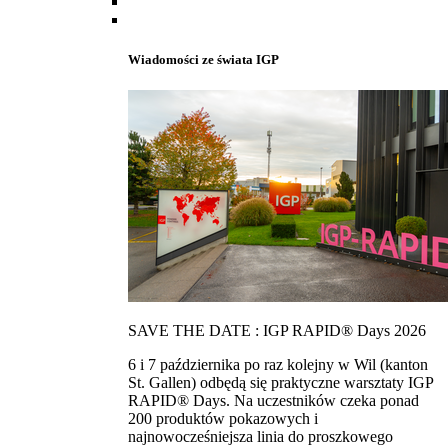
Wiadomości ze świata IGP
SAVE THE DATE : IGP RAPID® Days 2026
6 i 7 października po raz kolejny w Wil (kanton
St. Gallen) odbędą się praktyczne warsztaty IGP
RAPID® Days. Na uczestników czeka ponad
200 produktów pokazowych i
najnowocześniejsza linia do proszkowego