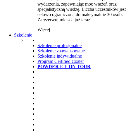
wydarzenia, zapewniając moc wrażeń oraz
specjalistyczną wiedzę. Liczba uczestników jest
celowo ograniczona do maksymalnie 30 osób.
Zarezerwuj miejsce już teraz!
Więcej
Szkolenie
Szkolenie profesjonalne
Szkolenie zaawansowane
Szkolenie indywidualne
Program Certified Coater
POWDER
IGP
ON TOUR