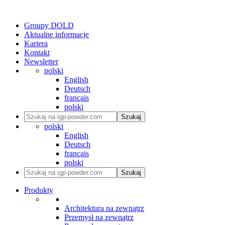
Groupy DOLD
Aktualne informacje
Kariera
Kontakt
Newsletter
polski
English
Deutsch
français
polski
Szukaj
polski
English
Deutsch
français
polski
Szukaj
Produkty
Architektura na zewnątrz
Przemysł na zewnątrz