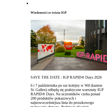
Wiadomości ze świata IGP
SAVE THE DATE : IGP RAPID® Days 2026
6 i 7 października po raz kolejny w Wil (kanton
St. Gallen) odbędą się praktyczne warsztaty IGP
RAPID® Days. Na uczestników czeka ponad
200 produktów pokazowych i
najnowocześniejsza linia do proszkowego
malowania drewna. Bedzie to również