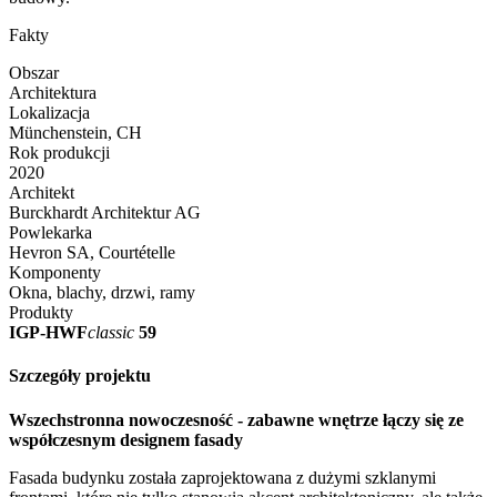
Fakty
Obszar
Architektura
Lokalizacja
Münchenstein, CH
Rok produkcji
2020
Architekt
Burckhardt Architektur AG
Powlekarka
Hevron SA, Courtételle
Komponenty
Okna, blachy, drzwi, ramy
Produkty
IGP-HWF
classic
59
Szczegóły projektu
Wszechstronna nowoczesność - zabawne wnętrze łączy się ze
współczesnym designem fasady
Fasada budynku została zaprojektowana z dużymi szklanymi