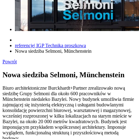
referencje| IGP Technika proszkowa
Nowa siedziba Selmoni, Münchenstein
Powrót
Nowa siedziba Selmoni, Münchenstein
Biuro architektoniczne Burckhardt+Partner zrealizowało nową
siedzibę Grupy Selmoni dla około 600 pracowników w
Münchenstein niedaleko Bazylei. Nowy budynek umożliwia firmie
zajmującej się inżynierią elektryczną i usługami budowlanymi
konsolidację powierzchni biurowej, warsztatowej i magazynowej,
wcześniej rozproszonej w kilku lokalizacjach na starym mieście w
Bazylei, na około 20 000 metrów kwadratowych. Budynek jest
imponującym przykładem współczesnej architektury. Imponuje
wyglądem, funkcjonalną strukturą i przyszłościową metodą
budowy.