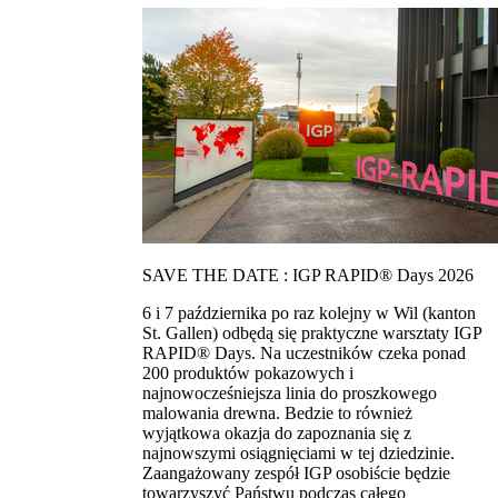
SAVE THE DATE : IGP RAPID® Days 2026
6 i 7 października po raz kolejny w Wil (kanton
St. Gallen) odbędą się praktyczne warsztaty IGP
RAPID® Days. Na uczestników czeka ponad
200 produktów pokazowych i
najnowocześniejsza linia do proszkowego
malowania drewna. Bedzie to również
wyjątkowa okazja do zapoznania się z
najnowszymi osiągnięciami w tej dziedzinie.
Zaangażowany zespół IGP osobiście będzie
towarzyszyć Państwu podczas całego