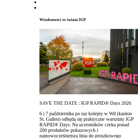
Wiadomości ze świata IGP
SAVE THE DATE : IGP RAPID® Days 2026
6 i 7 października po raz kolejny w Wil (kanton
St. Gallen) odbędą się praktyczne warsztaty IGP
RAPID® Days. Na uczestników czeka ponad
200 produktów pokazowych i
najnowocześniejsza linia do proszkowego