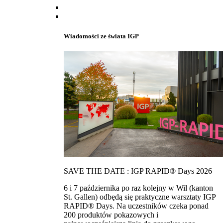
Wiadomości ze świata IGP
SAVE THE DATE : IGP RAPID® Days 2026
6 i 7 października po raz kolejny w Wil (kanton
St. Gallen) odbędą się praktyczne warsztaty IGP
RAPID® Days. Na uczestników czeka ponad
200 produktów pokazowych i