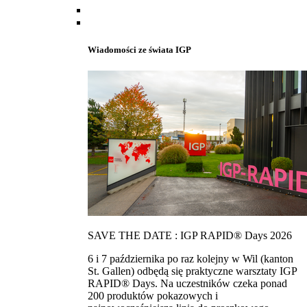
Wiadomości ze świata IGP
SAVE THE DATE : IGP RAPID® Days 2026
6 i 7 października po raz kolejny w Wil (kanton
St. Gallen) odbędą się praktyczne warsztaty IGP
RAPID® Days. Na uczestników czeka ponad
200 produktów pokazowych i