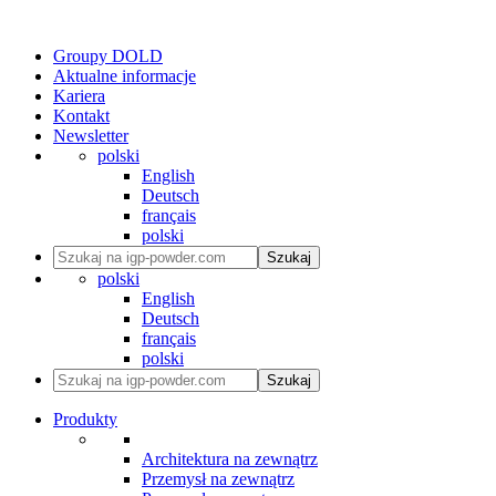
Groupy DOLD
Aktualne informacje
Kariera
Kontakt
Newsletter
polski
English
Deutsch
français
polski
Szukaj
polski
English
Deutsch
français
polski
Szukaj
Produkty
Architektura na zewnątrz
Przemysł na zewnątrz