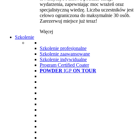
wydarzenia, zapewniając moc wrażeń oraz
specjalistyczną wiedzę. Liczba uczestników jest
celowo ograniczona do maksymalnie 30 osób.
Zarezerwuj miejsce już teraz!
Więcej
Szkolenie
Szkolenie profesjonalne
Szkolenie zaawansowane
Szkolenie indywidualne
Program Certified Coater
POWDER
IGP
ON TOUR