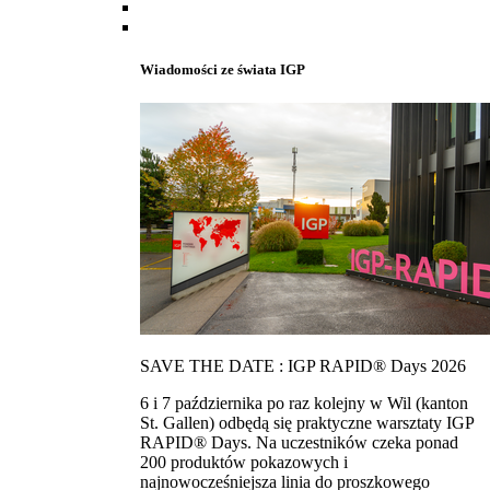
Wiadomości ze świata IGP
SAVE THE DATE : IGP RAPID® Days 2026
6 i 7 października po raz kolejny w Wil (kanton
St. Gallen) odbędą się praktyczne warsztaty IGP
RAPID® Days. Na uczestników czeka ponad
200 produktów pokazowych i
najnowocześniejsza linia do proszkowego