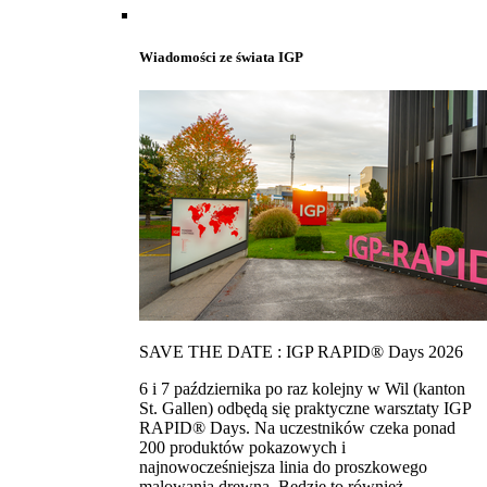
Wiadomości ze świata IGP
SAVE THE DATE : IGP RAPID® Days 2026
6 i 7 października po raz kolejny w Wil (kanton
St. Gallen) odbędą się praktyczne warsztaty IGP
RAPID® Days. Na uczestników czeka ponad
200 produktów pokazowych i
najnowocześniejsza linia do proszkowego
malowania drewna. Bedzie to również