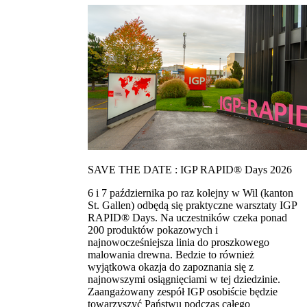
SAVE THE DATE : IGP RAPID® Days 2026
6 i 7 października po raz kolejny w Wil (kanton
St. Gallen) odbędą się praktyczne warsztaty IGP
RAPID® Days. Na uczestników czeka ponad
200 produktów pokazowych i
najnowocześniejsza linia do proszkowego
malowania drewna. Bedzie to również
wyjątkowa okazja do zapoznania się z
najnowszymi osiągnięciami w tej dziedzinie.
Zaangażowany zespół IGP osobiście będzie
towarzyszyć Państwu podczas całego