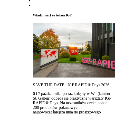
Wiadomości ze świata IGP
SAVE THE DATE : IGP RAPID® Days 2026
6 i 7 października po raz kolejny w Wil (kanton
St. Gallen) odbędą się praktyczne warsztaty IGP
RAPID® Days. Na uczestników czeka ponad
200 produktów pokazowych i
najnowocześniejsza linia do proszkowego