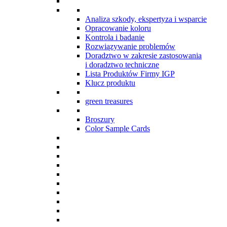
Analiza szkody, ekspertyza i wsparcie
Opracowanie koloru
Kontrola i badanie
Rozwiązywanie problemów
Doradztwo w zakresie zastosowania
i doradztwo techniczne
Lista Produktów Firmy IGP
Klucz produktu
green treasures
Broszury
Color Sample Cards