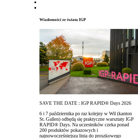
Wiadomości ze świata IGP
SAVE THE DATE : IGP RAPID® Days 2026
6 i 7 października po raz kolejny w Wil (kanton
St. Gallen) odbędą się praktyczne warsztaty IGP
RAPID® Days. Na uczestników czeka ponad
200 produktów pokazowych i
najnowocześniejsza linia do proszkowego