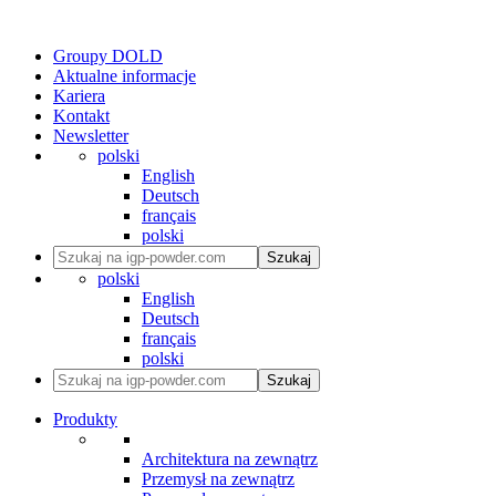
Groupy DOLD
Aktualne informacje
Kariera
Kontakt
Newsletter
polski
English
Deutsch
français
polski
Szukaj
polski
English
Deutsch
français
polski
Szukaj
Produkty
Architektura na zewnątrz
Przemysł na zewnątrz