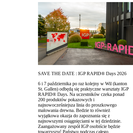
SAVE THE DATE : IGP RAPID® Days 2026
6 i 7 października po raz kolejny w Wil (kanton
St. Gallen) odbędą się praktyczne warsztaty IGP
RAPID® Days. Na uczestników czeka ponad
200 produktów pokazowych i
najnowocześniejsza linia do proszkowego
malowania drewna. Bedzie to również
wyjątkowa okazja do zapoznania się z
najnowszymi osiągnięciami w tej dziedzinie.
Zaangażowany zespół IGP osobiście będzie
towarzyszyć Państwu podczas całego