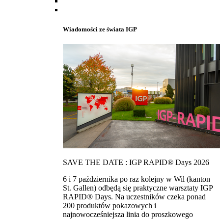
Wiadomości ze świata IGP
SAVE THE DATE : IGP RAPID® Days 2026
6 i 7 października po raz kolejny w Wil (kanton
St. Gallen) odbędą się praktyczne warsztaty IGP
RAPID® Days. Na uczestników czeka ponad
200 produktów pokazowych i
najnowocześniejsza linia do proszkowego