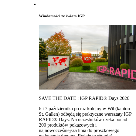
Wiadomości ze świata IGP
SAVE THE DATE : IGP RAPID® Days 2026
6 i 7 października po raz kolejny w Wil (kanton
St. Gallen) odbędą się praktyczne warsztaty IGP
RAPID® Days. Na uczestników czeka ponad
200 produktów pokazowych i
najnowocześniejsza linia do proszkowego
malowania drewna. Bedzie to również