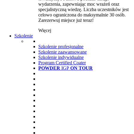
wydarzenia, zapewniając moc wrażeń oraz
specjalistyczną wiedzę. Liczba uczestników jest
celowo ograniczona do maksymalnie 30 osób.
Zarezerwuj miejsce już teraz!
Więcej
Szkolenie
Szkolenie profesjonalne
Szkolenie zaawansowane
Szkolenie indywidualne
Program Certified Coater
POWDER
IGP
ON TOUR