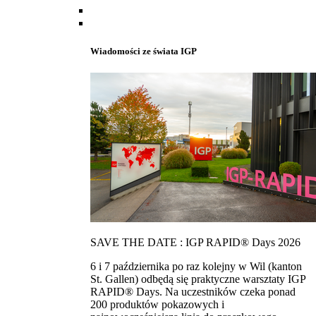
Wiadomości ze świata IGP
SAVE THE DATE : IGP RAPID® Days 2026
6 i 7 października po raz kolejny w Wil (kanton
St. Gallen) odbędą się praktyczne warsztaty IGP
RAPID® Days. Na uczestników czeka ponad
200 produktów pokazowych i