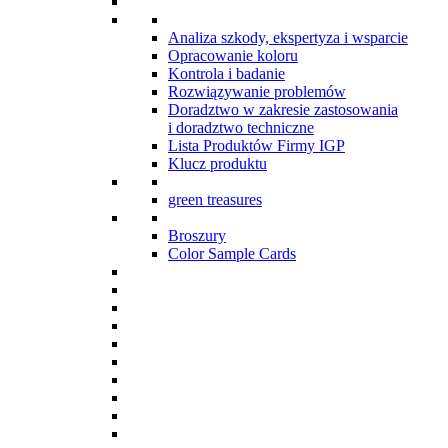
Analiza szkody, ekspertyza i wsparcie
Opracowanie koloru
Kontrola i badanie
Rozwiązywanie problemów
Doradztwo w zakresie zastosowania
i doradztwo techniczne
Lista Produktów Firmy IGP
Klucz produktu
green treasures
Broszury
Color Sample Cards