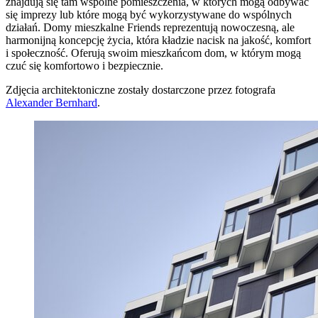
znajdują się tam wspólne pomieszczenia, w których mogą odbywać
się imprezy lub które mogą być wykorzystywane do wspólnych
działań. Domy mieszkalne Friends reprezentują nowoczesną, ale
harmonijną koncepcję życia, która kładzie nacisk na jakość, komfort
i społeczność. Oferują swoim mieszkańcom dom, w którym mogą
czuć się komfortowo i bezpiecznie.
Zdjęcia architektoniczne zostały dostarczone przez fotografa
Alexander Bernhard
.