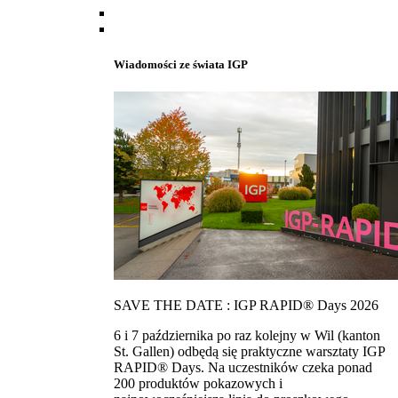
Wiadomości ze świata IGP
SAVE THE DATE : IGP RAPID® Days 2026
6 i 7 października po raz kolejny w Wil (kanton
St. Gallen) odbędą się praktyczne warsztaty IGP
RAPID® Days. Na uczestników czeka ponad
200 produktów pokazowych i