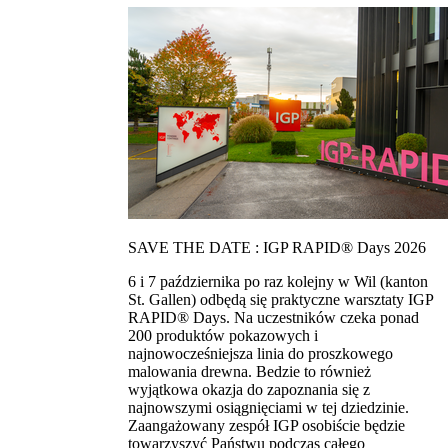
SAVE THE DATE : IGP RAPID® Days 2026
6 i 7 października po raz kolejny w Wil (kanton
St. Gallen) odbędą się praktyczne warsztaty IGP
RAPID® Days. Na uczestników czeka ponad
200 produktów pokazowych i
najnowocześniejsza linia do proszkowego
malowania drewna. Bedzie to również
wyjątkowa okazja do zapoznania się z
najnowszymi osiągnięciami w tej dziedzinie.
Zaangażowany zespół IGP osobiście będzie
towarzyszyć Państwu podczas całego