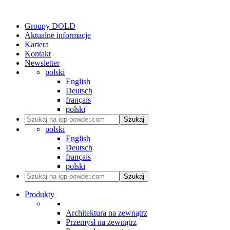
Groupy DOLD
Aktualne informacje
Kariera
Kontakt
Newsletter
polski
English
Deutsch
français
polski
Szukaj
polski
English
Deutsch
français
polski
Szukaj
Produkty
Architektura na zewnątrz
Przemysł na zewnątrz