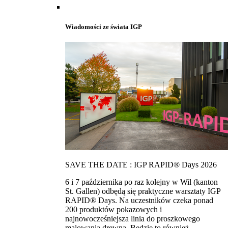
Wiadomości ze świata IGP
SAVE THE DATE : IGP RAPID® Days 2026
6 i 7 października po raz kolejny w Wil (kanton
St. Gallen) odbędą się praktyczne warsztaty IGP
RAPID® Days. Na uczestników czeka ponad
200 produktów pokazowych i
najnowocześniejsza linia do proszkowego
malowania drewna. Bedzie to również