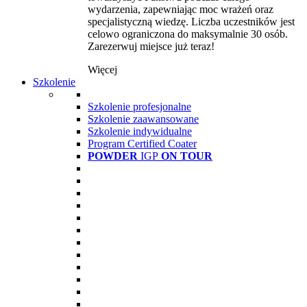
wydarzenia, zapewniając moc wrażeń oraz
specjalistyczną wiedzę. Liczba uczestników jest
celowo ograniczona do maksymalnie 30 osób.
Zarezerwuj miejsce już teraz!
Więcej
Szkolenie
Szkolenie profesjonalne
Szkolenie zaawansowane
Szkolenie indywidualne
Program Certified Coater
POWDER
IGP
ON TOUR