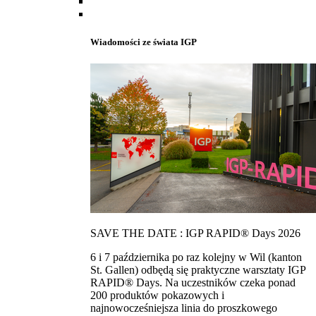
Wiadomości ze świata IGP
SAVE THE DATE : IGP RAPID® Days 2026
6 i 7 października po raz kolejny w Wil (kanton
St. Gallen) odbędą się praktyczne warsztaty IGP
RAPID® Days. Na uczestników czeka ponad
200 produktów pokazowych i
najnowocześniejsza linia do proszkowego