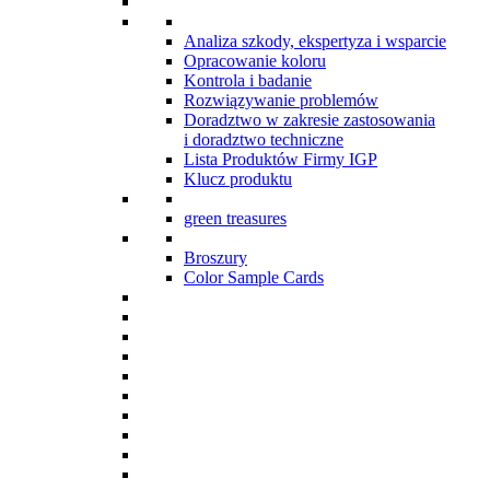
Analiza szkody, ekspertyza i wsparcie
Opracowanie koloru
Kontrola i badanie
Rozwiązywanie problemów
Doradztwo w zakresie zastosowania
i doradztwo techniczne
Lista Produktów Firmy IGP
Klucz produktu
green treasures
Broszury
Color Sample Cards