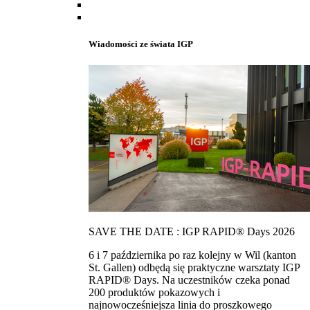
Wiadomości ze świata IGP
SAVE THE DATE : IGP RAPID® Days 2026
6 i 7 października po raz kolejny w Wil (kanton
St. Gallen) odbędą się praktyczne warsztaty IGP
RAPID® Days. Na uczestników czeka ponad
200 produktów pokazowych i
najnowocześniejsza linia do proszkowego