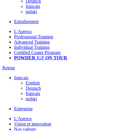
Deutsch
français
polski
Entraînement
L'Aperçu
Professional Training
Advanced Training
Individual Training
Certified Coater Program
POWDER
IGP
ON TOUR
Retour
français
English
Deutsch
français
polski
Entreprise
L'Aperçu
Vision et innovation
Nos valeurs