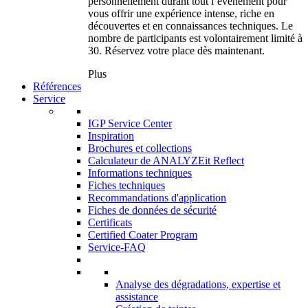
personnellement durant tout l’événement pour
vous offrir une expérience intense, riche en
découvertes et en connaissances techniques. Le
nombre de participants est volontairement limité à
30. Réservez votre place dès maintenant.
Plus
Références
Service
IGP Service Center
Inspiration
Brochures et collections
Calculateur de ANALYZEit Reflect
Informations techniques
Fiches techniques
Recommandations d'application
Fiches de données de sécurité
Certificats
Certified Coater Program
Service-FAQ
Analyse des dégradations, expertise et
assistance