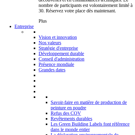
nombre de participants est volontairement limité à
30. Réservez votre place dès maintenant.
Plus
Entreprise
Vision et innovation
Nos valeurs
Stratégie d'entreprise
Développement durable
Conseil d'administration
Présence mondiale
Grandes dates
Savoir-faire en matière de production de
peinture en poudre
Refus des COV
Revêtements durables
Les Green Building Labels font référence
dans le monde entier
La déclaration environnementale de