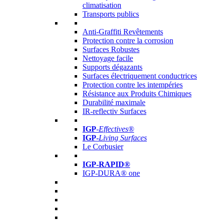
climatisation
Transports publics
Anti-Graffiti Revêtements
Protection contre la corrosion
Surfaces Robustes
Nettoyage facile
Supports dégazants
Surfaces électriquement conductrices
Protection contre les intempéries
Résistance aux Produits Chimiques
Durabilité maximale
IR-reflectiv Surfaces
IGP
-
Effectives®
IGP-
Living Surfaces
Le Corbusier
IGP-RAPID®
IGP-DURA® one