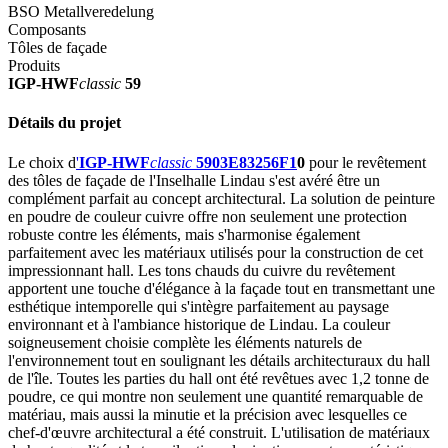
BSO Metallveredelung
Composants
Tôles de façade
Produits
IGP-HWF
classic
59
Détails du projet
Le choix d
'
IGP-HWF
classic
5903E83256F1
0
pour le revêtement
des tôles de façade de l'Inselhalle Lindau s'est avéré être un
complément parfait au concept architectural. La solution de peinture
en poudre de couleur cuivre offre non seulement une protection
robuste contre les éléments, mais s'harmonise également
parfaitement avec les matériaux utilisés pour la construction de cet
impressionnant hall. Les tons chauds du cuivre du revêtement
apportent une touche d'élégance à la façade tout en transmettant une
esthétique intemporelle qui s'intègre parfaitement au paysage
environnant et à l'ambiance historique de Lindau. La couleur
soigneusement choisie complète les éléments naturels de
l'environnement tout en soulignant les détails architecturaux du hall
de l'île. Toutes les parties du hall ont été revêtues avec 1,2 tonne de
poudre, ce qui montre non seulement une quantité remarquable de
matériau, mais aussi la minutie et la précision avec lesquelles ce
chef-d'œuvre architectural a été construit. L'utilisation de matériaux