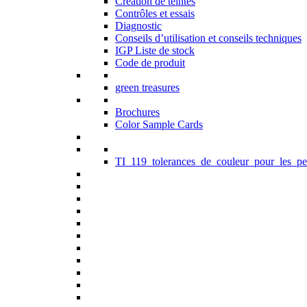
Création de teintes
Contrôles et essais
Diagnostic
Conseils d’utilisation et conseils techniques
IGP Liste de stock
Code de produit
green treasures
Brochures
Color Sample Cards
TI_119_tolerances_de_couleur_pour_les_pe