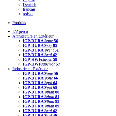
Deutsch
français
polski
Produits
L'Aperçu
Architecture en Extérieur
IGP-DURA®
one
56
IGP-DURA®
sky
95
IGP-DURA®
vent
51
IGP-DURA®
xal
42
IGP-HWF
classic
59
IGP-HWF
superior
57
Industrie en Extérieur
IGP-DURA®
one
56
IGP-DURA®
one
66
IGP-DURA®
pol
64
IGP-DURA®
pol
68
IGP-DURA®
than
80
IGP-DURA®
than
81
IGP-DURA®
than
83
IGP-DURA®
than
89
IGP-DURA®
xal
42
IGP-DURA®
xal
46