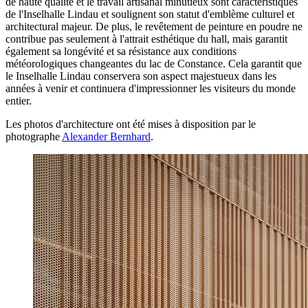
de haute qualité et le travail artisanal minutieux sont caractéristiques
de l'Inselhalle Lindau et soulignent son statut d'emblème culturel et
architectural majeur. De plus, le revêtement de peinture en poudre ne
contribue pas seulement à l'attrait esthétique du hall, mais garantit
également sa longévité et sa résistance aux conditions
météorologiques changeantes du lac de Constance. Cela garantit que
le Inselhalle Lindau conservera son aspect majestueux dans les
années à venir et continuera d'impressionner les visiteurs du monde
entier.
Les photos d'architecture ont été mises à disposition par le
photographe
Alexander Bernhard
.