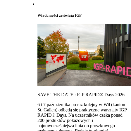
Wiadomości ze świata IGP
SAVE THE DATE : IGP RAPID® Days 2026
6 i 7 października po raz kolejny w Wil (kanton
St. Gallen) odbędą się praktyczne warsztaty IGP
RAPID® Days. Na uczestników czeka ponad
200 produktów pokazowych i
najnowocześniejsza linia do proszkowego
malowania drewna. Bedzie to również