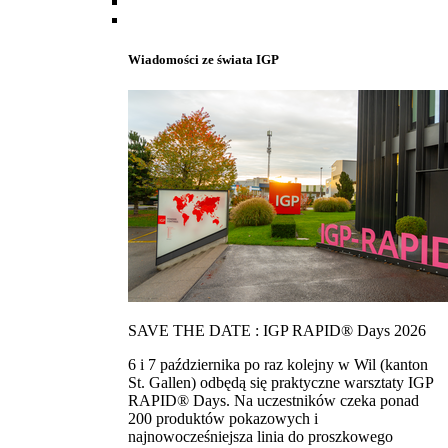
Wiadomości ze świata IGP
SAVE THE DATE : IGP RAPID® Days 2026
6 i 7 października po raz kolejny w Wil (kanton
St. Gallen) odbędą się praktyczne warsztaty IGP
RAPID® Days. Na uczestników czeka ponad
200 produktów pokazowych i
najnowocześniejsza linia do proszkowego