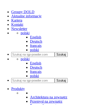
Groupy DOLD
Aktualne informacje
Kariera
Kontakt
Newsletter
polski
English
Deutsch
français
polski
Szukaj
polski
English
Deutsch
français
polski
Szukaj
Produkty
Architektura na zewnątrz
Przemysł na zewnątrz