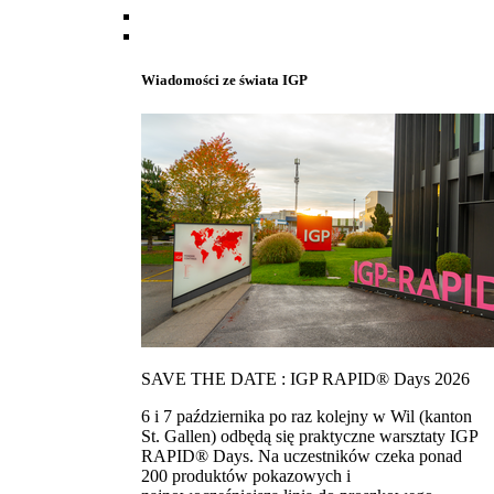
Wiadomości ze świata IGP
SAVE THE DATE : IGP RAPID® Days 2026
6 i 7 października po raz kolejny w Wil (kanton
St. Gallen) odbędą się praktyczne warsztaty IGP
RAPID® Days. Na uczestników czeka ponad
200 produktów pokazowych i