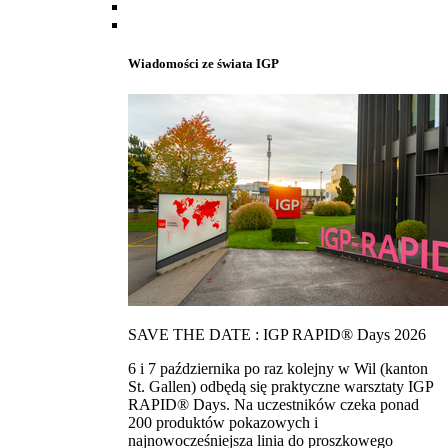
Wiadomości ze świata IGP
SAVE THE DATE : IGP RAPID® Days 2026
6 i 7 października po raz kolejny w Wil (kanton
St. Gallen) odbędą się praktyczne warsztaty IGP
RAPID® Days. Na uczestników czeka ponad
200 produktów pokazowych i
najnowocześniejsza linia do proszkowego