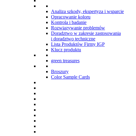
Analiza szkody, ekspertyza i wsparcie
Opracowanie koloru
Kontrola i badanie
Rozwiązywanie problemów
Doradztwo w zakresie zastosowania
i doradztwo techniczne
Lista Produktów Firmy IGP
Klucz produktu
green treasures
Broszury
Color Sample Cards