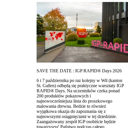
SAVE THE DATE : IGP RAPID® Days 2026
6 i 7 października po raz kolejny w Wil (kanton
St. Gallen) odbędą się praktyczne warsztaty IGP
RAPID® Days. Na uczestników czeka ponad
200 produktów pokazowych i
najnowocześniejsza linia do proszkowego
malowania drewna. Bedzie to również
wyjątkowa okazja do zapoznania się z
najnowszymi osiągnięciami w tej dziedzinie.
Zaangażowany zespół IGP osobiście będzie
towarzyszyć Państwu podczas całego