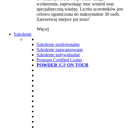
wydarzenia, zapewniając moc wrażeń oraz
specjalistyczną wiedzę. Liczba uczestników jest
celowo ograniczona do maksymalnie 30 osób.
Zarezerwuj miejsce już teraz!
Więcej
Szkolenie
Szkolenie profesjonalne
Szkolenie zaawansowane
Szkolenie indywidualne
Program Certified Coater
POWDER
IGP
ON TOUR