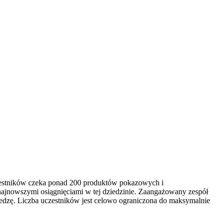
czestników czeka ponad 200 produktów pokazowych i
najnowszymi osiągnięciami w tej dziedzinie. Zaangażowany zespół
edzę. Liczba uczestników jest celowo ograniczona do maksymalnie