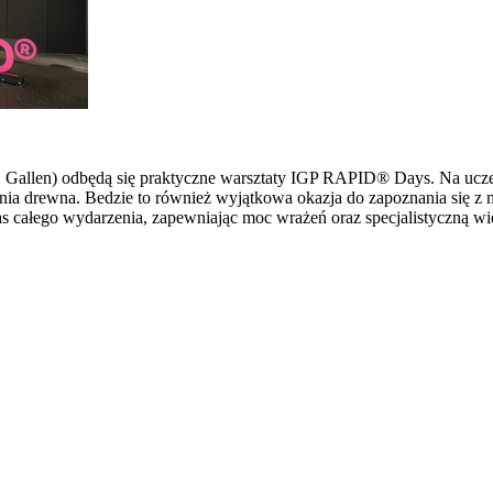
 St. Gallen) odbędą się praktyczne warsztaty IGP RAPID® Days. Na u
ia drewna. Bedzie to również wyjątkowa okazja do zapoznania się z 
s całego wydarzenia, zapewniając moc wrażeń oraz specjalistyczną wi