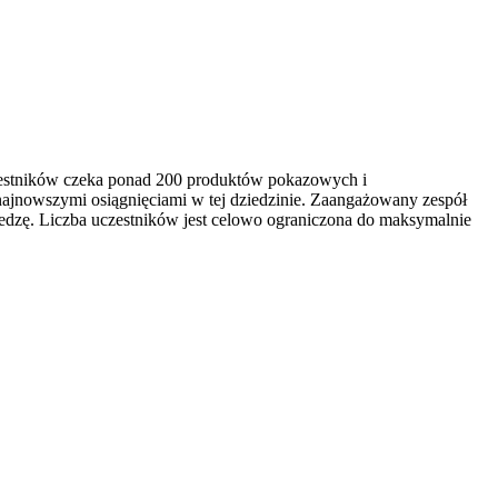
czestników czeka ponad 200 produktów pokazowych i
najnowszymi osiągnięciami w tej dziedzinie. Zaangażowany zespół
edzę. Liczba uczestników jest celowo ograniczona do maksymalnie