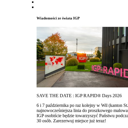
Wiadomości ze świata IGP
SAVE THE DATE : IGP RAPID® Days 2026
6 i 7 października po raz kolejny w Wil (kanton
najnowocześniejsza linia do proszkowego malowan
IGP osobiście będzie towarzyszyć Państwu podcza
30 osób. Zarezerwuj miejsce już teraz!