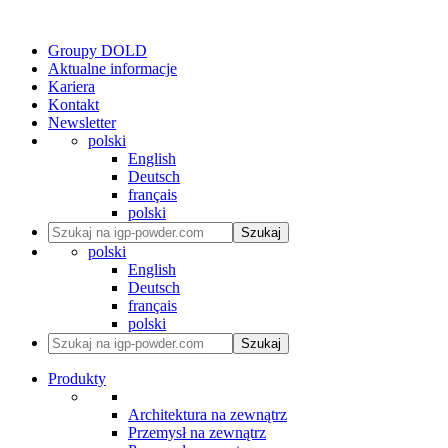
Groupy DOLD
Aktualne informacje
Kariera
Kontakt
Newsletter
polski
English
Deutsch
français
polski
Szukaj
polski
English
Deutsch
français
polski
Szukaj
Produkty
Architektura na zewnątrz
Przemysł na zewnątrz