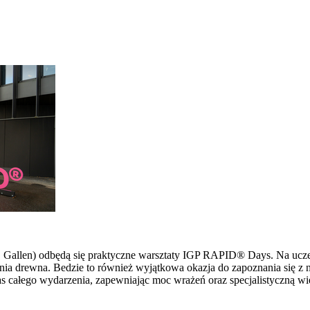
 St. Gallen) odbędą się praktyczne warsztaty IGP RAPID® Days. Na u
ia drewna. Bedzie to również wyjątkowa okazja do zapoznania się z 
s całego wydarzenia, zapewniając moc wrażeń oraz specjalistyczną wi