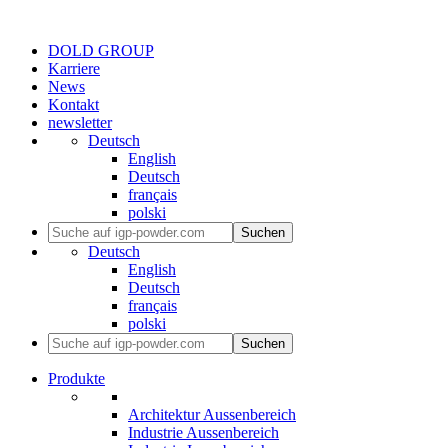
DOLD GROUP
Karriere
News
Kontakt
newsletter
Deutsch
English
Deutsch
français
polski
Suchen
Deutsch
English
Deutsch
français
polski
Suchen
Produkte
Architektur Aussenbereich
Industrie Aussenbereich