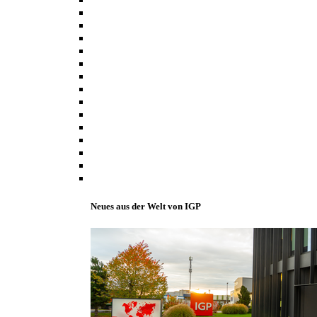
Neues aus der Welt von IGP