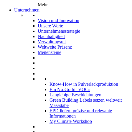
Mehr
Unternehmen
Vision und Innovation
Unsere Werte
Unternehmensstrategie
Nachhaltigkeit
Verwaltungsrat
Weltweite Präsenz
Meilensteine
Know-How in Pulverlackproduktion
Ein No-Go für VOCs
Langlebige Beschichtungen
Green Building Labels setzen weltweit
Massstäbe
EPD liefern präzise und relevante
Informationen
My Climate Workshop