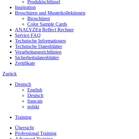
Produktschlüssel
Inspiration
Broschüren und Musterkollektionen
Broschüren
Color Sample Cards
ANALYZEit Reflect Rechner
Service FAQ
Technische Informationen
Technische Datenblätter
Verarbeitungsrichtlinien
Sicherheitsdatenblätter
Zertifikate
Zurück
Deutsch
English
Deutsch
français
polski
Training
Übersicht
Professional Training
Advanced Training