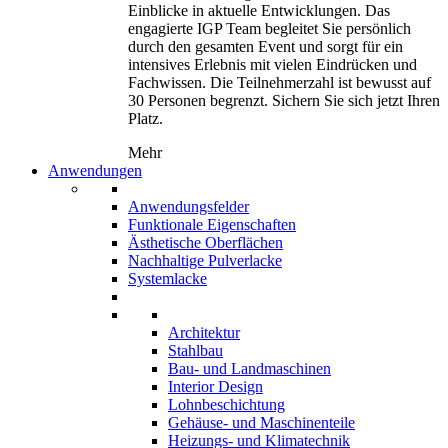
Einblicke in aktuelle Entwicklungen. Das
engagierte IGP Team begleitet Sie persönlich
durch den gesamten Event und sorgt für ein
intensives Erlebnis mit vielen Eindrücken und
Fachwissen. Die Teilnehmerzahl ist bewusst auf
30 Personen begrenzt. Sichern Sie sich jetzt Ihren
Platz.
Mehr
Anwendungen
Anwendungsfelder
Funktionale Eigenschaften
Ästhetische Oberflächen
Nachhaltige Pulverlacke
Systemlacke
Architektur
Stahlbau
Bau- und Landmaschinen
Interior Design
Lohnbeschichtung
Gehäuse- und Maschinenteile
Heizungs- und Klimatechnik