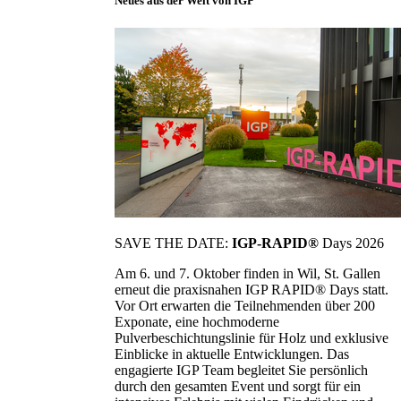
Neues aus der Welt von IGP
SAVE THE DATE:
IGP-RAPID®
Days 2026
Am 6. und 7. Oktober finden in Wil, St. Gallen
erneut die praxisnahen IGP RAPID® Days statt.
Vor Ort erwarten die Teilnehmenden über 200
Exponate, eine hochmoderne
Pulverbeschichtungslinie für Holz und exklusive
Einblicke in aktuelle Entwicklungen. Das
engagierte IGP Team begleitet Sie persönlich
durch den gesamten Event und sorgt für ein