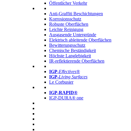
Öffentlicher Verkehr
Anti-Graffiti Beschichtungen
Korrosionsschutz
Robuste Oberflächen
Leichte Reinigung
Ausgasende Untergründe
Elektrisch ableitende Oberflächen
Bewitterungsschutz
Chemische Beständigkeit
Höchste Langlebigkeit
IR-reflektierende Oberflächen
IGP
-
Effectives®
IGP-
Living Surfaces
Le Corbusier
IGP-RAPID®
IGP-DURA® one