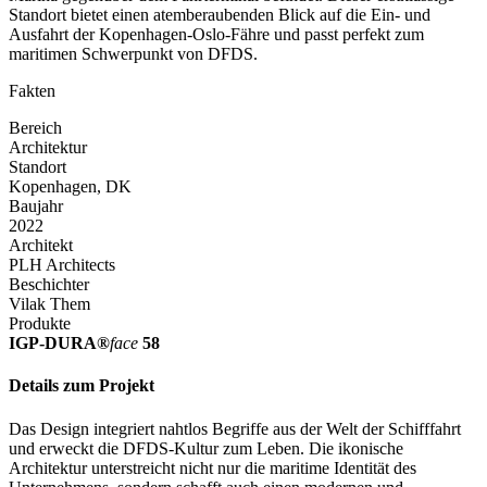
Standort bietet einen atemberaubenden Blick auf die Ein- und
Ausfahrt der Kopenhagen-Oslo-Fähre und passt perfekt zum
maritimen Schwerpunkt von DFDS.
Fakten
Bereich
Architektur
Standort
Kopenhagen, DK
Baujahr
2022
Architekt
PLH Architects
Beschichter
Vilak Them
Produkte
IGP-DURA®
face
58
Details zum Projekt
Das Design integriert nahtlos Begriffe aus der Welt der Schifffahrt
und erweckt die DFDS-Kultur zum Leben. Die ikonische
Architektur unterstreicht nicht nur die maritime Identität des