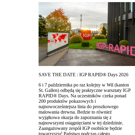
SAVE THE DATE : IGP RAPID® Days 2026
6 i 7 października po raz kolejny w Wil (kanton
St. Gallen) odbędą się praktyczne warsztaty IGP
RAPID® Days. Na uczestników czeka ponad
200 produktów pokazowych i
najnowocześniejsza linia do proszkowego
malowania drewna. Bedzie to również
wyjątkowa okazja do zapoznania się z
najnowszymi osiągnięciami w tej dziedzinie.
Zaangażowany zespół IGP osobiście będzie
towarzyszyć Państwu podczas całego