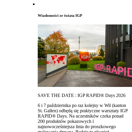
Wiadomości ze świata IGP
SAVE THE DATE : IGP RAPID® Days 2026
6 i 7 października po raz kolejny w Wil (kanton
St. Gallen) odbędą się praktyczne warsztaty IGP
RAPID® Days. Na uczestników czeka ponad
200 produktów pokazowych i
najnowocześniejsza linia do proszkowego
malowania drewna. Bedzie to również