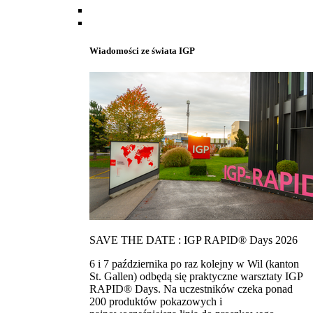
Wiadomości ze świata IGP
SAVE THE DATE : IGP RAPID® Days 2026
6 i 7 października po raz kolejny w Wil (kanton
St. Gallen) odbędą się praktyczne warsztaty IGP
RAPID® Days. Na uczestników czeka ponad
200 produktów pokazowych i