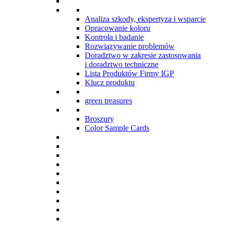
Analiza szkody, ekspertyza i wsparcie
Opracowanie koloru
Kontrola i badanie
Rozwiązywanie problemów
Doradztwo w zakresie zastosowania
i doradztwo techniczne
Lista Produktów Firmy IGP
Klucz produktu
green treasures
Broszury
Color Sample Cards