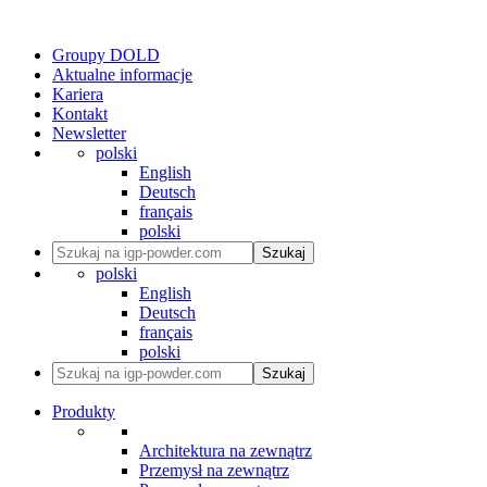
Groupy DOLD
Aktualne informacje
Kariera
Kontakt
Newsletter
polski
English
Deutsch
français
polski
Szukaj
polski
English
Deutsch
français
polski
Szukaj
Produkty
Architektura na zewnątrz
Przemysł na zewnątrz