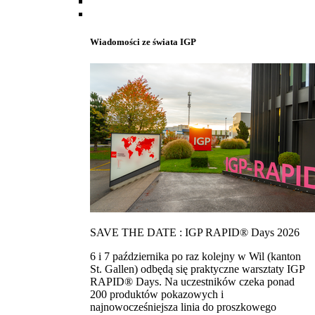
Wiadomości ze świata IGP
SAVE THE DATE : IGP RAPID® Days 2026
6 i 7 października po raz kolejny w Wil (kanton
St. Gallen) odbędą się praktyczne warsztaty IGP
RAPID® Days. Na uczestników czeka ponad
200 produktów pokazowych i
najnowocześniejsza linia do proszkowego