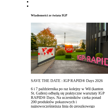
Wiadomości ze świata IGP
SAVE THE DATE : IGP RAPID® Days 2026
6 i 7 października po raz kolejny w Wil (kanton
St. Gallen) odbędą się praktyczne warsztaty IGP
RAPID® Days. Na uczestników czeka ponad
200 produktów pokazowych i
najnowocześniejsza linia do proszkowego