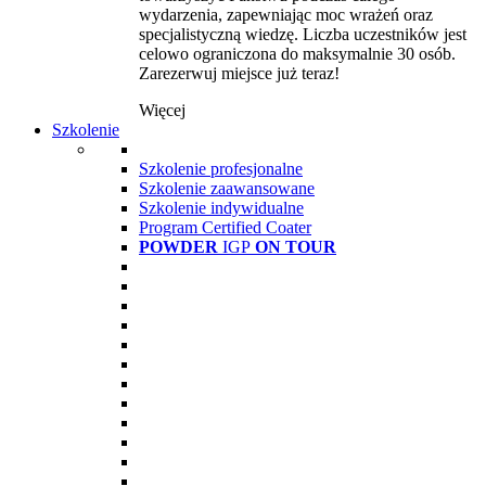
wydarzenia, zapewniając moc wrażeń oraz
specjalistyczną wiedzę. Liczba uczestników jest
celowo ograniczona do maksymalnie 30 osób.
Zarezerwuj miejsce już teraz!
Więcej
Szkolenie
Szkolenie profesjonalne
Szkolenie zaawansowane
Szkolenie indywidualne
Program Certified Coater
POWDER
IGP
ON TOUR