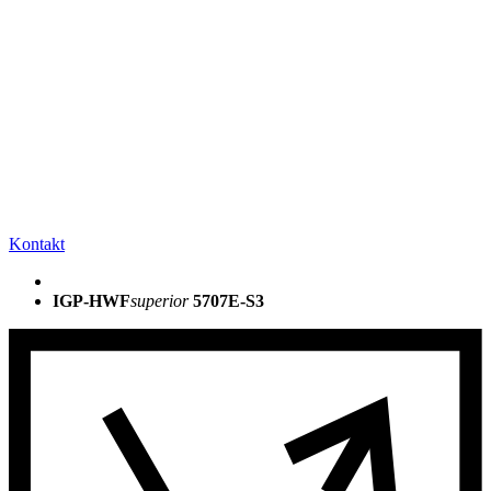
Kontakt
IGP-HWF
superior
5707E-S3