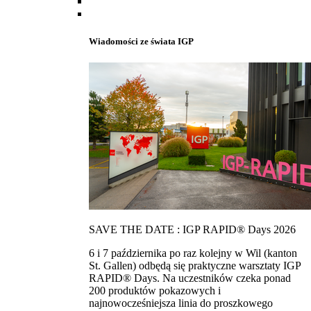
Wiadomości ze świata IGP
SAVE THE DATE : IGP RAPID® Days 2026
6 i 7 października po raz kolejny w Wil (kanton
St. Gallen) odbędą się praktyczne warsztaty IGP
RAPID® Days. Na uczestników czeka ponad
200 produktów pokazowych i
najnowocześniejsza linia do proszkowego