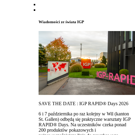
Wiadomości ze świata IGP
SAVE THE DATE : IGP RAPID® Days 2026
6 i 7 października po raz kolejny w Wil (kanton
St. Gallen) odbędą się praktyczne warsztaty IGP
RAPID® Days. Na uczestników czeka ponad
200 produktów pokazowych i