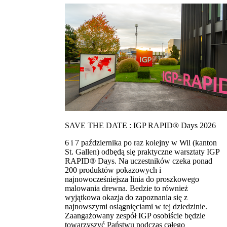
SAVE THE DATE : IGP RAPID® Days 2026
6 i 7 października po raz kolejny w Wil (kanton
St. Gallen) odbędą się praktyczne warsztaty IGP
RAPID® Days. Na uczestników czeka ponad
200 produktów pokazowych i
najnowocześniejsza linia do proszkowego
malowania drewna. Bedzie to również
wyjątkowa okazja do zapoznania się z
najnowszymi osiągnięciami w tej dziedzinie.
Zaangażowany zespół IGP osobiście będzie
towarzyszyć Państwu podczas całego