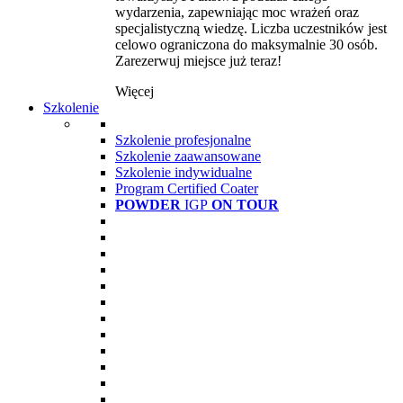
wydarzenia, zapewniając moc wrażeń oraz
specjalistyczną wiedzę. Liczba uczestników jest
celowo ograniczona do maksymalnie 30 osób.
Zarezerwuj miejsce już teraz!
Więcej
Szkolenie
Szkolenie profesjonalne
Szkolenie zaawansowane
Szkolenie indywidualne
Program Certified Coater
POWDER
IGP
ON TOUR