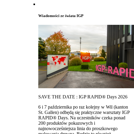
Wiadomości ze świata IGP
SAVE THE DATE : IGP RAPID® Days 2026
6 i 7 października po raz kolejny w Wil (kanton
St. Gallen) odbędą się praktyczne warsztaty IGP
RAPID® Days. Na uczestników czeka ponad
200 produktów pokazowych i
najnowocześniejsza linia do proszkowego
malowania drewna. Bedzie to również