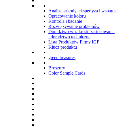
Analiza szkody, ekspertyza i wsparcie
Opracowanie koloru
Kontrola i badanie
Rozwiązywanie problemów
Doradztwo w zakresie zastosowania
i doradztwo techniczne
Lista Produktów Firmy IGP
Klucz produktu
green treasures
Broszury
Color Sample Cards