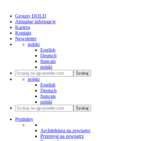
Groupy DOLD
Aktualne informacje
Kariera
Kontakt
Newsletter
polski
English
Deutsch
français
polski
Szukaj
polski
English
Deutsch
français
polski
Szukaj
Produkty
Architektura na zewnątrz
Przemysł na zewnątrz