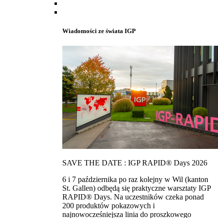
Wiadomości ze świata IGP
SAVE THE DATE : IGP RAPID® Days 2026
6 i 7 października po raz kolejny w Wil (kanton
St. Gallen) odbędą się praktyczne warsztaty IGP
RAPID® Days. Na uczestników czeka ponad
200 produktów pokazowych i
najnowocześniejsza linia do proszkowego