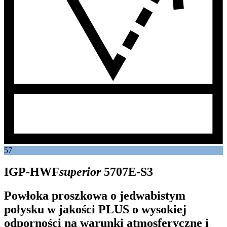
57
IGP-HWF
superior
5707E-S3
Powłoka proszkowa o jedwabistym
połysku w jakości PLUS o wysokiej
odporności na warunki atmosferyczne i