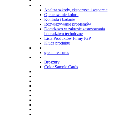
Analiza szkody, ekspertyza i wsparcie
Opracowanie koloru
Kontrola i badanie
Rozwiązywanie problemów
Doradztwo w zakresie zastosowania
i doradztwo techniczne
Lista Produktów Firmy IGP
Klucz produktu
green treasures
Broszury
Color Sample Cards