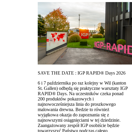
SAVE THE DATE : IGP RAPID® Days 2026
6 i 7 października po raz kolejny w Wil (kanton
St. Gallen) odbędą się praktyczne warsztaty IGP
RAPID® Days. Na uczestników czeka ponad
200 produktów pokazowych i
najnowocześniejsza linia do proszkowego
malowania drewna. Bedzie to również
wyjątkowa okazja do zapoznania się z
najnowszymi osiągnięciami w tej dziedzinie.
Zaangażowany zespół IGP osobiście będzie
towarzyszyć Państwu podczas całego