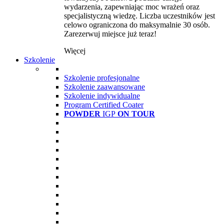
wydarzenia, zapewniając moc wrażeń oraz
specjalistyczną wiedzę. Liczba uczestników jest
celowo ograniczona do maksymalnie 30 osób.
Zarezerwuj miejsce już teraz!
Więcej
Szkolenie
Szkolenie profesjonalne
Szkolenie zaawansowane
Szkolenie indywidualne
Program Certified Coater
POWDER
IGP
ON TOUR