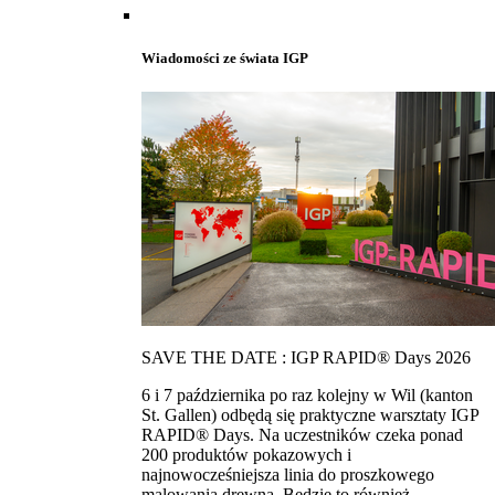
Wiadomości ze świata IGP
SAVE THE DATE : IGP RAPID® Days 2026
6 i 7 października po raz kolejny w Wil (kanton
St. Gallen) odbędą się praktyczne warsztaty IGP
RAPID® Days. Na uczestników czeka ponad
200 produktów pokazowych i
najnowocześniejsza linia do proszkowego
malowania drewna. Bedzie to również