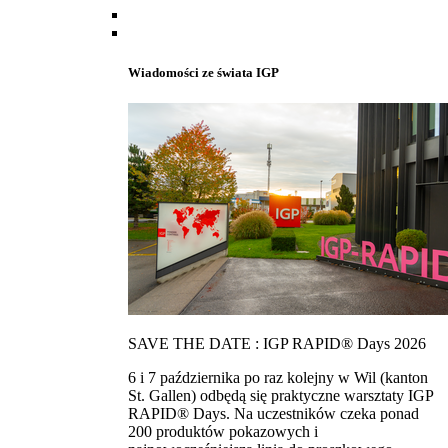
Wiadomości ze świata IGP
SAVE THE DATE : IGP RAPID® Days 2026
6 i 7 października po raz kolejny w Wil (kanton
St. Gallen) odbędą się praktyczne warsztaty IGP
RAPID® Days. Na uczestników czeka ponad
200 produktów pokazowych i