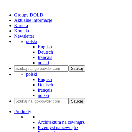
Groupy DOLD
Aktualne informacje
Kariera
Kontakt
Newsletter
polski
English
Deutsch
français
polski
Szukaj
polski
English
Deutsch
français
polski
Szukaj
Produkty
Architektura na zewnątrz
Przemysł na zewnątrz