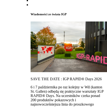
Wiadomości ze świata IGP
SAVE THE DATE : IGP RAPID® Days 2026
6 i 7 października po raz kolejny w Wil (kanton
St. Gallen) odbędą się praktyczne warsztaty IGP
RAPID® Days. Na uczestników czeka ponad
200 produktów pokazowych i
najnowocześniejsza linia do proszkowego