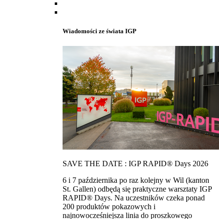
Wiadomości ze świata IGP
SAVE THE DATE : IGP RAPID® Days 2026
6 i 7 października po raz kolejny w Wil (kanton
St. Gallen) odbędą się praktyczne warsztaty IGP
RAPID® Days. Na uczestników czeka ponad
200 produktów pokazowych i
najnowocześniejsza linia do proszkowego