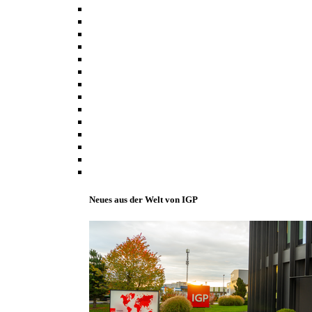
Neues aus der Welt von IGP