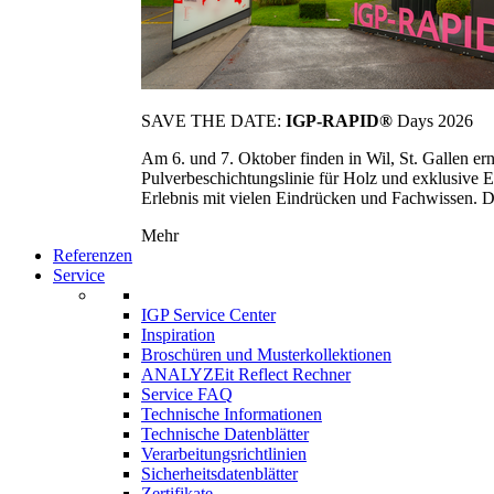
SAVE THE DATE:
IGP-RAPID®
Days 2026
Am 6. und 7. Oktober finden in Wil, St. Gallen 
Pulverbeschichtungslinie für Holz und exklusive E
Erlebnis mit vielen Eindrücken und Fachwissen. Die
Mehr
Referenzen
Service
IGP Service Center
Inspiration
Broschüren und Musterkollektionen
ANALYZEit Reflect Rechner
Service FAQ
Technische Informationen
Technische Datenblätter
Verarbeitungsrichtlinien
Sicherheitsdatenblätter
Zertifikate