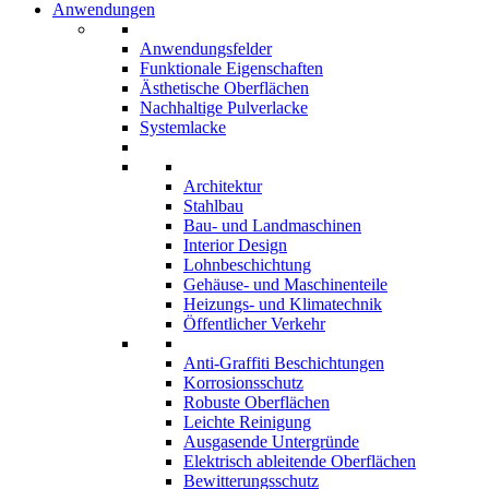
Anwendungen
Anwendungsfelder
Funktionale Eigenschaften
Ästhetische Oberflächen
Nachhaltige Pulverlacke
Systemlacke
Architektur
Stahlbau
Bau- und Landmaschinen
Interior Design
Lohnbeschichtung
Gehäuse- und Maschinenteile
Heizungs- und Klimatechnik
Öffentlicher Verkehr
Anti-Graffiti Beschichtungen
Korrosionsschutz
Robuste Oberflächen
Leichte Reinigung
Ausgasende Untergründe
Elektrisch ableitende Oberflächen
Bewitterungsschutz