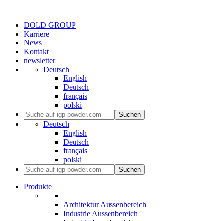
DOLD GROUP
Karriere
News
Kontakt
newsletter
Deutsch
English
Deutsch
français
polski
Suchen
Deutsch
English
Deutsch
français
polski
Suchen
Produkte
Architektur Aussenbereich
Industrie Aussenbereich