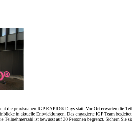
erneut die praxisnahen IGP RAPID® Days statt. Vor Ort erwarten die 
inblicke in aktuelle Entwicklungen. Das engagierte IGP Team begleitet 
 Teilnehmerzahl ist bewusst auf 30 Personen begrenzt. Sichern Sie sich