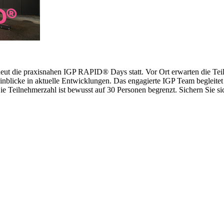
erneut die praxisnahen IGP RAPID® Days statt. Vor Ort erwarten die 
inblicke in aktuelle Entwicklungen. Das engagierte IGP Team begleitet 
 Teilnehmerzahl ist bewusst auf 30 Personen begrenzt. Sichern Sie sich