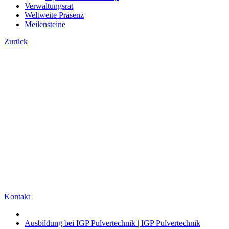
Verwaltungsrat
Weltweite Präsenz
Meilensteine
Zurück
Kontakt
Ausbildung bei IGP Pulvertechnik | IGP Pulvertechnik