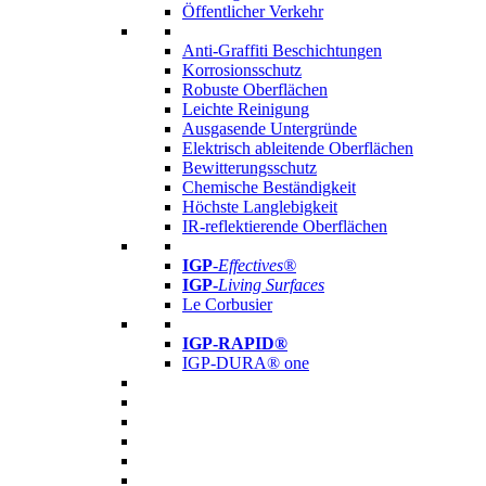
Öffentlicher Verkehr
Anti-Graffiti Beschichtungen
Korrosionsschutz
Robuste Oberflächen
Leichte Reinigung
Ausgasende Untergründe
Elektrisch ableitende Oberflächen
Bewitterungsschutz
Chemische Beständigkeit
Höchste Langlebigkeit
IR-reflektierende Oberflächen
IGP
-
Effectives®
IGP-
Living Surfaces
Le Corbusier
IGP-RAPID®
IGP-DURA® one