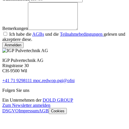
Bemerkungen
Ich habe die
AGBs
und die
Teilnahmebedingungen
gelesen und
akzeptiere diese.
Anmelden
IGP Pulvertechnik AG
Ringstrasse 30
CH-9500 Wil
+41 71 9298111
moc.redwop-pgi@ofni
Folgen Sie uns
Ein Unternehmen der
DOLD GROUP
Zum Newsletter anmelden
DSGVO
Impressum
AGB
Cookies