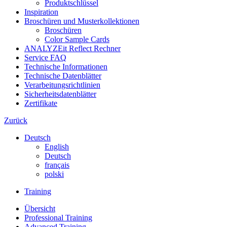
Produktschlüssel
Inspiration
Broschüren und Musterkollektionen
Broschüren
Color Sample Cards
ANALYZEit Reflect Rechner
Service FAQ
Technische Informationen
Technische Datenblätter
Verarbeitungsrichtlinien
Sicherheitsdatenblätter
Zertifikate
Zurück
Deutsch
English
Deutsch
français
polski
Training
Übersicht
Professional Training
Advanced Training