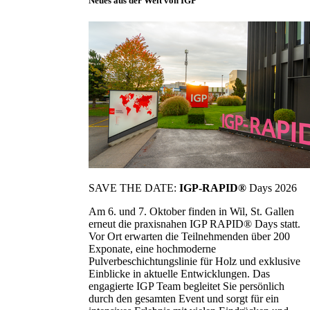
Neues aus der Welt von IGP
SAVE THE DATE:
IGP-RAPID®
Days 2026
Am 6. und 7. Oktober finden in Wil, St. Gallen
erneut die praxisnahen IGP RAPID® Days statt.
Vor Ort erwarten die Teilnehmenden über 200
Exponate, eine hochmoderne
Pulverbeschichtungslinie für Holz und exklusive
Einblicke in aktuelle Entwicklungen. Das
engagierte IGP Team begleitet Sie persönlich
durch den gesamten Event und sorgt für ein