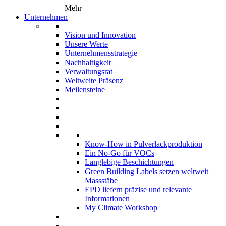
Mehr
Unternehmen
Vision und Innovation
Unsere Werte
Unternehmensstrategie
Nachhaltigkeit
Verwaltungsrat
Weltweite Präsenz
Meilensteine
Know-How in Pulverlackproduktion
Ein No-Go für VOCs
Langlebige Beschichtungen
Green Building Labels setzen weltweit
Massstäbe
EPD liefern präzise und relevante
Informationen
My Climate Workshop