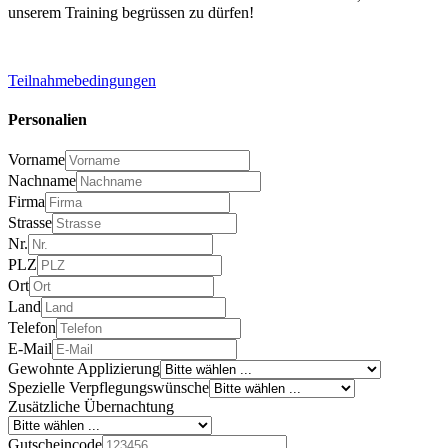
unserem Training begrüssen zu dürfen!
Teilnahmebedingungen
Personalien
Vorname
Nachname
Firma
Strasse
Nr.
PLZ
Ort
Land
Telefon
E-Mail
Gewohnte Applizierung
Spezielle Verpflegungswünsche
Zusätzliche Übernachtung
Gutscheincode