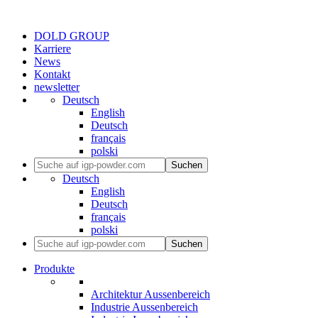
DOLD GROUP
Karriere
News
Kontakt
newsletter
Deutsch
English
Deutsch
français
polski
Suchen
Deutsch
English
Deutsch
français
polski
Suchen
Produkte
Architektur Aussenbereich
Industrie Aussenbereich