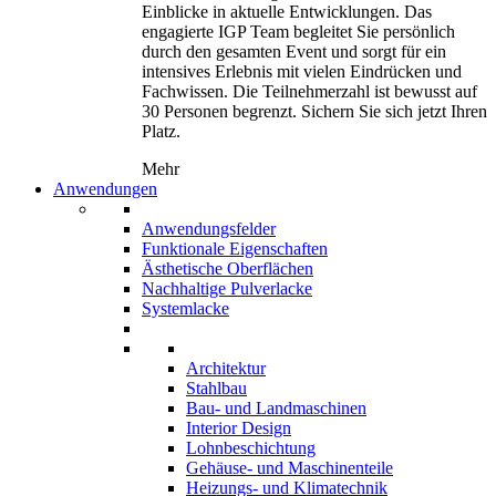
Einblicke in aktuelle Entwicklungen. Das
engagierte IGP Team begleitet Sie persönlich
durch den gesamten Event und sorgt für ein
intensives Erlebnis mit vielen Eindrücken und
Fachwissen. Die Teilnehmerzahl ist bewusst auf
30 Personen begrenzt. Sichern Sie sich jetzt Ihren
Platz.
Mehr
Anwendungen
Anwendungsfelder
Funktionale Eigenschaften
Ästhetische Oberflächen
Nachhaltige Pulverlacke
Systemlacke
Architektur
Stahlbau
Bau- und Landmaschinen
Interior Design
Lohnbeschichtung
Gehäuse- und Maschinenteile
Heizungs- und Klimatechnik