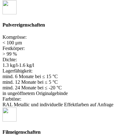
Pulvereigenschaften
Korngrösse:
< 100 μm
Festkörper:
> 99 %
Dichte:
1.3 kg/l-1.6 kg/l
Lagerfähigkeit:
mind. 6 Monate
bei ≤ 15 °C
mind. 12 Monate
bei ≤ 5 °C
mind. 24 Monate
bei ≤ -20 °C
in ungeöffnetem Originalgebinde
Farbtöne:
RAL Metallic und individuelle Effektfarben auf Anfrage
Filmeigenschaften