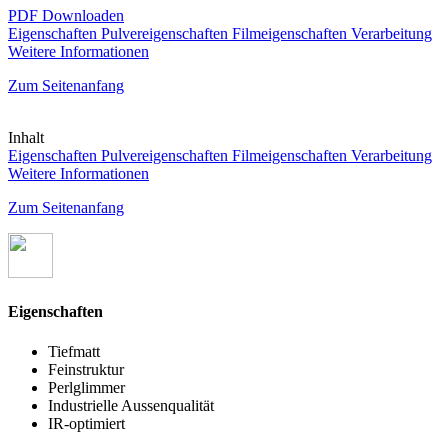
PDF Downloaden
Eigenschaften
Pulvereigenschaften
Filmeigenschaften
Verarbeitung
Weitere Informationen
Zum Seitenanfang
Inhalt
Eigenschaften
Pulvereigenschaften
Filmeigenschaften
Verarbeitung
Weitere Informationen
Zum Seitenanfang
Eigenschaften
Tiefmatt
Feinstruktur
Perlglimmer
Industrielle Aussenqualität
IR-optimiert