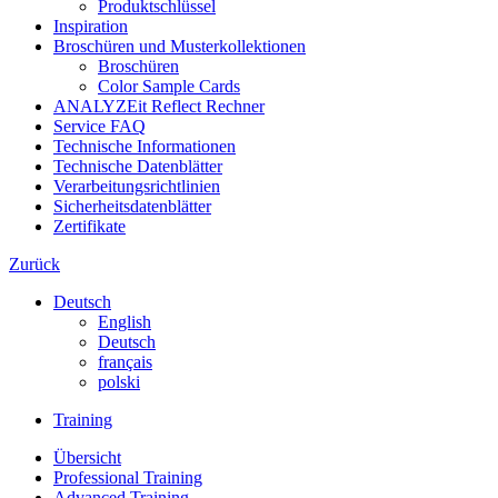
Produktschlüssel
Inspiration
Broschüren und Musterkollektionen
Broschüren
Color Sample Cards
ANALYZEit Reflect Rechner
Service FAQ
Technische Informationen
Technische Datenblätter
Verarbeitungsrichtlinien
Sicherheitsdatenblätter
Zertifikate
Zurück
Deutsch
English
Deutsch
français
polski
Training
Übersicht
Professional Training
Advanced Training