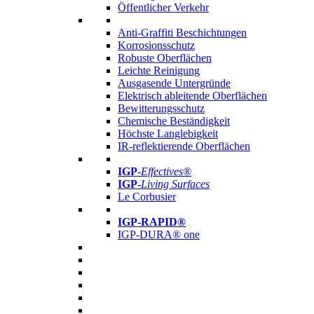
Öffentlicher Verkehr
Anti-Graffiti Beschichtungen
Korrosionsschutz
Robuste Oberflächen
Leichte Reinigung
Ausgasende Untergründe
Elektrisch ableitende Oberflächen
Bewitterungsschutz
Chemische Beständigkeit
Höchste Langlebigkeit
IR-reflektierende Oberflächen
IGP
-
Effectives®
IGP-
Living Surfaces
Le Corbusier
IGP-RAPID®
IGP-DURA® one