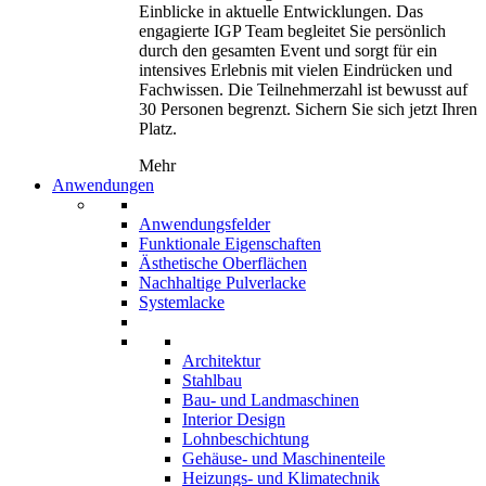
Einblicke in aktuelle Entwicklungen. Das
engagierte IGP Team begleitet Sie persönlich
durch den gesamten Event und sorgt für ein
intensives Erlebnis mit vielen Eindrücken und
Fachwissen. Die Teilnehmerzahl ist bewusst auf
30 Personen begrenzt. Sichern Sie sich jetzt Ihren
Platz.
Mehr
Anwendungen
Anwendungsfelder
Funktionale Eigenschaften
Ästhetische Oberflächen
Nachhaltige Pulverlacke
Systemlacke
Architektur
Stahlbau
Bau- und Landmaschinen
Interior Design
Lohnbeschichtung
Gehäuse- und Maschinenteile
Heizungs- und Klimatechnik