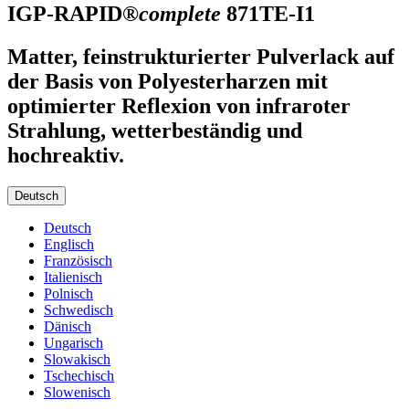
IGP-RAPID®
complete
871TE-I1
Matter, feinstrukturierter Pulverlack auf
der Basis von Polyesterharzen mit
optimierter Reflexion von infraroter
Strahlung, wetterbeständig und
hochreaktiv.
Deutsch
Deutsch
Englisch
Französisch
Italienisch
Polnisch
Schwedisch
Dänisch
Ungarisch
Slowakisch
Tschechisch
Slowenisch