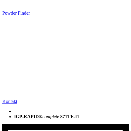
Powder Finder
Kontakt
IGP-RAPID®
complete
871TE-I1