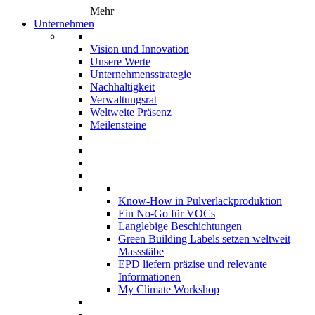
Mehr
Unternehmen
Vision und Innovation
Unsere Werte
Unternehmensstrategie
Nachhaltigkeit
Verwaltungsrat
Weltweite Präsenz
Meilensteine
Know-How in Pulverlackproduktion
Ein No-Go für VOCs
Langlebige Beschichtungen
Green Building Labels setzen weltweit
Massstäbe
EPD liefern präzise und relevante
Informationen
My Climate Workshop