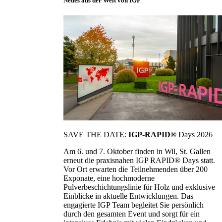
Neues aus der Welt von IGP
SAVE THE DATE:
IGP-RAPID®
Days 2026
Am 6. und 7. Oktober finden in Wil, St. Gallen
erneut die praxisnahen IGP RAPID® Days statt.
Vor Ort erwarten die Teilnehmenden über 200
Exponate, eine hochmoderne
Pulverbeschichtungslinie für Holz und exklusive
Einblicke in aktuelle Entwicklungen. Das
engagierte IGP Team begleitet Sie persönlich
durch den gesamten Event und sorgt für ein