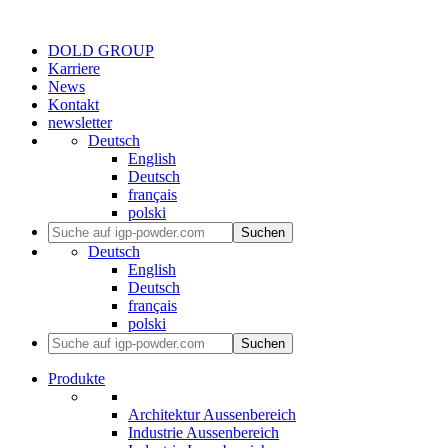
DOLD GROUP
Karriere
News
Kontakt
newsletter
Deutsch
English
Deutsch
français
polski
Suchen
Deutsch
English
Deutsch
français
polski
Suchen
Produkte
Architektur Aussenbereich
Industrie Aussenbereich