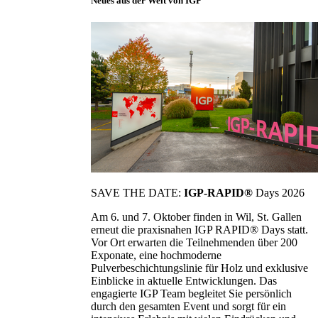
Neues aus der Welt von IGP
SAVE THE DATE:
IGP-RAPID®
Days 2026
Am 6. und 7. Oktober finden in Wil, St. Gallen
erneut die praxisnahen IGP RAPID® Days statt.
Vor Ort erwarten die Teilnehmenden über 200
Exponate, eine hochmoderne
Pulverbeschichtungslinie für Holz und exklusive
Einblicke in aktuelle Entwicklungen. Das
engagierte IGP Team begleitet Sie persönlich
durch den gesamten Event und sorgt für ein