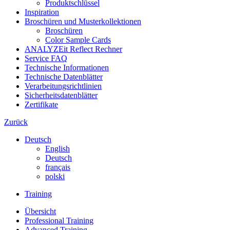
Produktschlüssel
Inspiration
Broschüren und Musterkollektionen
Broschüren
Color Sample Cards
ANALYZEit Reflect Rechner
Service FAQ
Technische Informationen
Technische Datenblätter
Verarbeitungsrichtlinien
Sicherheitsdatenblätter
Zertifikate
Zurück
Deutsch
English
Deutsch
français
polski
Training
Übersicht
Professional Training
Advanced Training