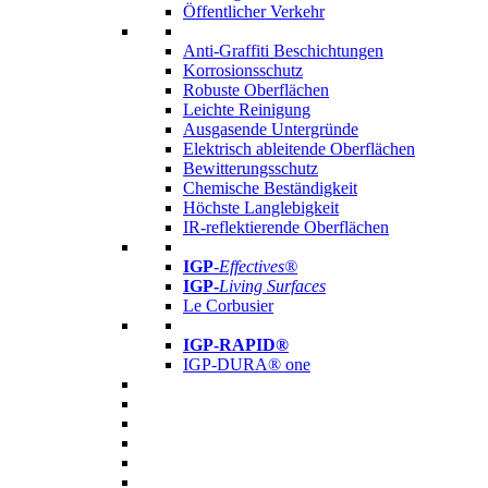
Öffentlicher Verkehr
Anti-Graffiti Beschichtungen
Korrosionsschutz
Robuste Oberflächen
Leichte Reinigung
Ausgasende Untergründe
Elektrisch ableitende Oberflächen
Bewitterungsschutz
Chemische Beständigkeit
Höchste Langlebigkeit
IR-reflektierende Oberflächen
IGP
-
Effectives®
IGP-
Living Surfaces
Le Corbusier
IGP-RAPID®
IGP-DURA® one