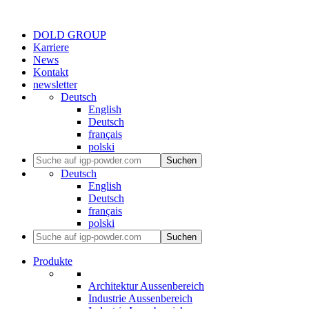
DOLD GROUP
Karriere
News
Kontakt
newsletter
Deutsch
English
Deutsch
français
polski
Suchen
Deutsch
English
Deutsch
français
polski
Suchen
Produkte
Architektur Aussenbereich
Industrie Aussenbereich