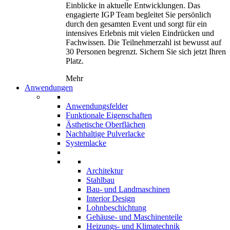
Einblicke in aktuelle Entwicklungen. Das
engagierte IGP Team begleitet Sie persönlich
durch den gesamten Event und sorgt für ein
intensives Erlebnis mit vielen Eindrücken und
Fachwissen. Die Teilnehmerzahl ist bewusst auf
30 Personen begrenzt. Sichern Sie sich jetzt Ihren
Platz.
Mehr
Anwendungen
Anwendungsfelder
Funktionale Eigenschaften
Ästhetische Oberflächen
Nachhaltige Pulverlacke
Systemlacke
Architektur
Stahlbau
Bau- und Landmaschinen
Interior Design
Lohnbeschichtung
Gehäuse- und Maschinenteile
Heizungs- und Klimatechnik