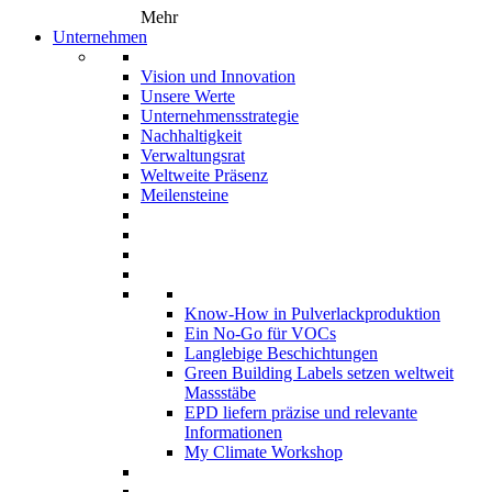
Mehr
Unternehmen
Vision und Innovation
Unsere Werte
Unternehmensstrategie
Nachhaltigkeit
Verwaltungsrat
Weltweite Präsenz
Meilensteine
Know-How in Pulverlackproduktion
Ein No-Go für VOCs
Langlebige Beschichtungen
Green Building Labels setzen weltweit
Massstäbe
EPD liefern präzise und relevante
Informationen
My Climate Workshop