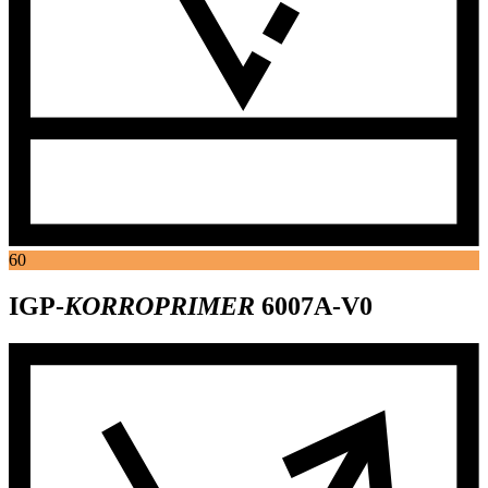
60
IGP-
KORROPRIMER
6007A-V0