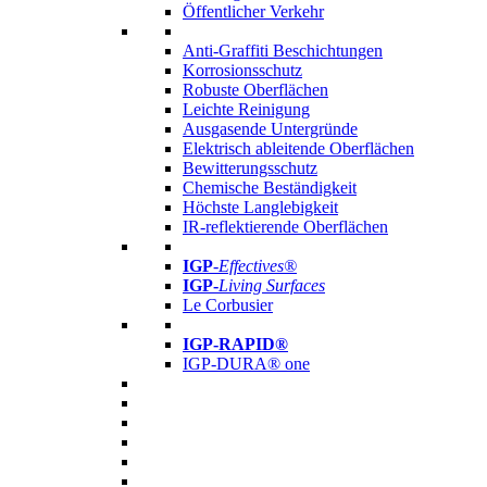
Öffentlicher Verkehr
Anti-Graffiti Beschichtungen
Korrosionsschutz
Robuste Oberflächen
Leichte Reinigung
Ausgasende Untergründe
Elektrisch ableitende Oberflächen
Bewitterungsschutz
Chemische Beständigkeit
Höchste Langlebigkeit
IR-reflektierende Oberflächen
IGP
-
Effectives®
IGP-
Living Surfaces
Le Corbusier
IGP-RAPID®
IGP-DURA® one