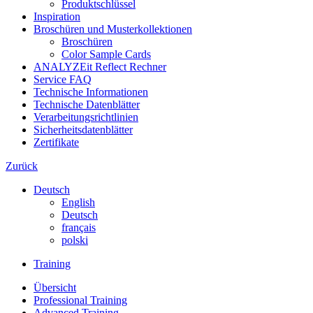
Produktschlüssel
Inspiration
Broschüren und Musterkollektionen
Broschüren
Color Sample Cards
ANALYZEit Reflect Rechner
Service FAQ
Technische Informationen
Technische Datenblätter
Verarbeitungsrichtlinien
Sicherheitsdatenblätter
Zertifikate
Zurück
Deutsch
English
Deutsch
français
polski
Training
Übersicht
Professional Training
Advanced Training