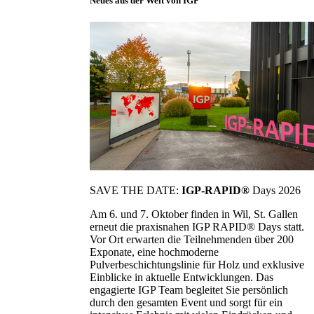
Neues aus der Welt von IGP
SAVE THE DATE:
IGP-RAPID®
Days 2026
Am 6. und 7. Oktober finden in Wil, St. Gallen
erneut die praxisnahen IGP RAPID® Days statt.
Vor Ort erwarten die Teilnehmenden über 200
Exponate, eine hochmoderne
Pulverbeschichtungslinie für Holz und exklusive
Einblicke in aktuelle Entwicklungen. Das
engagierte IGP Team begleitet Sie persönlich
durch den gesamten Event und sorgt für ein