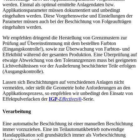
werden. Einmal als optimal ermittelte Anlagendaten bzw.
Applikationsparameter müssen dokumentiert und unbedingt
eingehalten werden. Diese Vorgehensweise und Einstellungen der
Parameter müssen auch bei der Beschichtung von Folgeaufträgen
eingehalten werden.
Wir empfehlen dringend die Herstellung von Grenzmustern zur
Prüfung auf Übereinstimmung mit dem bestellten Farbton
(Eingangskontrolle!), sowie zur Überwachung von Farbton- und
Effektbild während der gesamten Produktion. Eine Überprüfung auf
etwaige Abweichung von den Toleranzgrenzen muss bei geeigneten
Lichtverhältnissen vor der Auslieferung beschichteter Teile erfolgen
(Ausgangskontrolle).
Lassen sich Beschichtungen auf verschiedenen Anlagen nicht
vermeiden, oder stellt die Geometrie hohe Anforderungen an den
Applikationsprozess, so empfehlen wir unbedingt den Einsatz von
Effektpulverlacken der
IGP
-
Effectives®
-Serie.
Verarbeitung
Eine automatische Beschichtung ist einer manuellen Beschichtung
immer vorzuziehen. Eine im Teilautomatikbetrieb notwendige
Handapplikation soll grundsätzlich immer als Vorbeschichtung