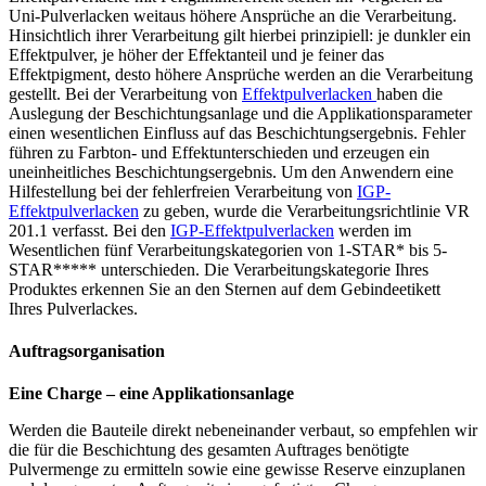
Uni-Pulverlacken weitaus höhere Ansprüche an die Verarbeitung.
Hinsichtlich ihrer Verarbeitung gilt hierbei prinzipiell: je dunkler ein
Effektpulver, je höher der Effektanteil und je feiner das
Effektpigment, desto höhere Ansprüche werden an die Verarbeitung
gestellt. Bei der Verarbeitung von
Effektpulverlacken
haben die
Auslegung der Beschichtungsanlage und die Applikationsparameter
einen wesentlichen Einfluss auf das Beschichtungsergebnis. Fehler
führen zu Farbton- und Effektunterschieden und erzeugen ein
uneinheitliches Beschichtungsergebnis. Um den Anwendern eine
Hilfestellung bei der fehlerfreien Verarbeitung von
IGP-
Effektpulverlacken
zu geben, wurde die Verarbeitungsrichtlinie VR
201.1 verfasst. Bei den
IGP-Effektpulverlacken
werden im
Wesentlichen fünf Verarbeitungskategorien von 1-STAR* bis 5-
STAR***** unterschieden. Die Verarbeitungskategorie Ihres
Produktes erkennen Sie an den Sternen auf dem Gebindeetikett
Ihres Pulverlackes.
Auftragsorganisation
Eine Charge – eine Applikationsanlage
Werden die Bauteile direkt nebeneinander verbaut, so empfehlen wir
die für die Beschichtung des gesamten Auftrages benötigte
Pulvermenge zu ermitteln sowie eine gewisse Reserve einzuplanen