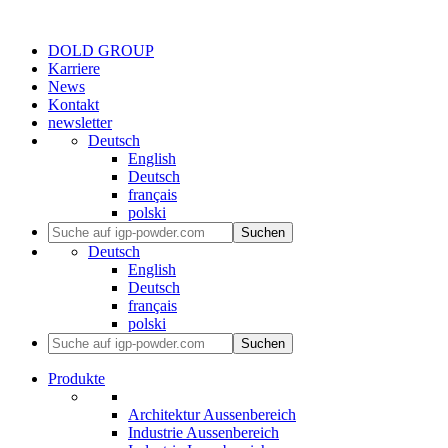
DOLD GROUP
Karriere
News
Kontakt
newsletter
Deutsch
English
Deutsch
français
polski
Suchen
Deutsch
English
Deutsch
français
polski
Suchen
Produkte
Architektur Aussenbereich
Industrie Aussenbereich