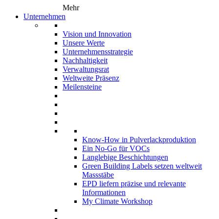
Mehr
Unternehmen
Vision und Innovation
Unsere Werte
Unternehmensstrategie
Nachhaltigkeit
Verwaltungsrat
Weltweite Präsenz
Meilensteine
Know-How in Pulverlackproduktion
Ein No-Go für VOCs
Langlebige Beschichtungen
Green Building Labels setzen weltweit
Massstäbe
EPD liefern präzise und relevante
Informationen
My Climate Workshop