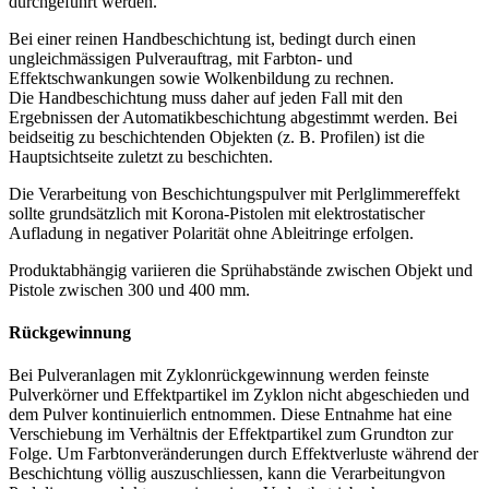
durchgeführt werden.
Bei einer reinen Handbeschichtung ist, bedingt durch einen
ungleichmässigen Pulverauftrag, mit Farbton- und
Effektschwankungen sowie Wolkenbildung zu rechnen.
Die Handbeschichtung muss daher auf jeden Fall mit den
Ergebnissen der Automatikbeschichtung abgestimmt werden. Bei
beidseitig zu beschichtenden Objekten (z. B. Profilen) ist die
Hauptsichtseite zuletzt zu beschichten.
Die Verarbeitung von Beschichtungspulver mit Perlglimmereffekt
sollte grundsätzlich mit Korona-Pistolen mit elektrostatischer
Aufladung in negativer Polarität ohne Ableitringe erfolgen.
Produktabhängig variieren die Sprühabstände zwischen Objekt und
Pistole zwischen 300 und 400 mm.
Rückgewinnung
Bei Pulveranlagen mit Zyklonrückgewinnung werden feinste
Pulverkörner und Effektpartikel im Zyklon nicht abgeschieden und
dem Pulver kontinuierlich entnommen. Diese Entnahme hat eine
Verschiebung im Verhältnis der Effektpartikel zum Grundton zur
Folge. Um Farbtonveränderungen durch Effektverluste während der
Beschichtung völlig auszuschliessen, kann die Verarbeitungvon