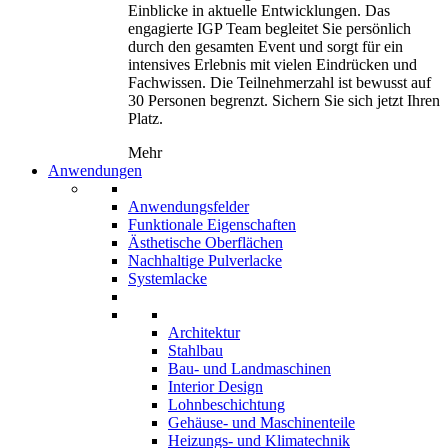
Einblicke in aktuelle Entwicklungen. Das
engagierte IGP Team begleitet Sie persönlich
durch den gesamten Event und sorgt für ein
intensives Erlebnis mit vielen Eindrücken und
Fachwissen. Die Teilnehmerzahl ist bewusst auf
30 Personen begrenzt. Sichern Sie sich jetzt Ihren
Platz.
Mehr
Anwendungen
Anwendungsfelder
Funktionale Eigenschaften
Ästhetische Oberflächen
Nachhaltige Pulverlacke
Systemlacke
Architektur
Stahlbau
Bau- und Landmaschinen
Interior Design
Lohnbeschichtung
Gehäuse- und Maschinenteile
Heizungs- und Klimatechnik