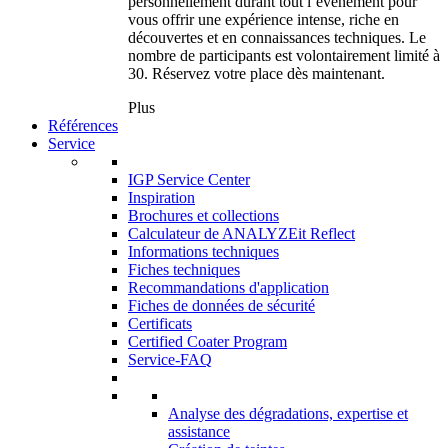
personnellement durant tout l’événement pour
vous offrir une expérience intense, riche en
découvertes et en connaissances techniques. Le
nombre de participants est volontairement limité à
30. Réservez votre place dès maintenant.
Plus
Références
Service
IGP Service Center
Inspiration
Brochures et collections
Calculateur de ANALYZEit Reflect
Informations techniques
Fiches techniques
Recommandations d'application
Fiches de données de sécurité
Certificats
Certified Coater Program
Service-FAQ
Analyse des dégradations, expertise et
assistance