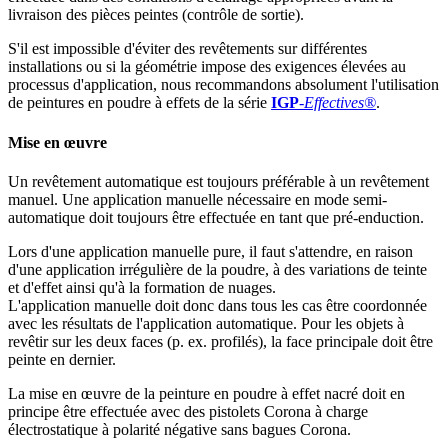
livraison des pièces peintes (contrôle de sortie).
S'il est impossible d'éviter des revêtements sur différentes
installations ou si la géométrie impose des exigences élevées au
processus d'application, nous recommandons absolument l'utilisation
de peintures en poudre à effets de la série
IGP
-
Effectives®
.
Mise en œuvre
Un revêtement automatique est toujours préférable à un revêtement
manuel. Une application manuelle nécessaire en mode semi-
automatique doit toujours être effectuée en tant que pré-enduction.
Lors d'une application manuelle pure, il faut s'attendre, en raison
d'une application irrégulière de la poudre, à des variations de teinte
et d'effet ainsi qu'à la formation de nuages.
L'application manuelle doit donc dans tous les cas être coordonnée
avec les résultats de l'application automatique. Pour les objets à
revêtir sur les deux faces (p. ex. profilés), la face principale doit être
peinte en dernier.
La mise en œuvre de la peinture en poudre à effet nacré doit en
principe être effectuée avec des pistolets Corona à charge
électrostatique à polarité négative sans bagues Corona.