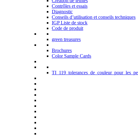
Création de teintes
Contrôles et essais
Diagnostic
Conseils d’utilisation et conseils techniques
IGP Liste de stock
Code de produit
green treasures
Brochures
Color Sample Cards
TI_119_tolerances_de_couleur_pour_les_pe