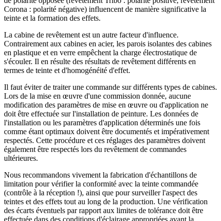
de polarité opposée (revêtement Tribo : polarité positive, revêtement
Corona : polarité négative) influencent de manière significative la
teinte et la formation des effets.
La cabine de revêtement est un autre facteur d'influence.
Contrairement aux cabines en acier, les parois isolantes des cabines
en plastique et en verre empêchent la charge électrostatique de
s'écouler. Il en résulte des résultats de revêtement différents en
termes de teinte et d'homogénéité d'effet.
Il faut éviter de traiter une commande sur différents types de cabines.
Lors de la mise en œuvre d'une commission donnée, aucune
modification des paramètres de mise en œuvre ou d'application ne
doit être effectuée sur l'installation de peinture. Les données de
l'installation ou les paramètres d'application déterminés une fois
comme étant optimaux doivent être documentés et impérativement
respectés. Cette procédure et ces réglages des paramètres doivent
également être respectés lors du revêtement de commandes
ultérieures.
Nous recommandons vivement la fabrication d'échantillons de
limitation pour vérifier la conformité avec la teinte commandée
(contrôle à la réception !), ainsi que pour surveiller l'aspect des
teintes et des effets tout au long de la production. Une vérification
des écarts éventuels par rapport aux limites de tolérance doit être
effectuée dans des conditions d'éclairage appropriées avant la