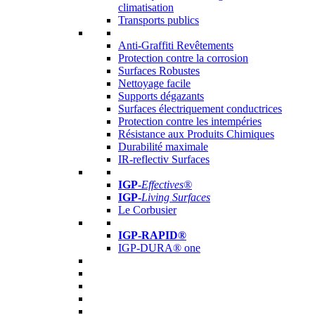
climatisation
Transports publics
Anti-Graffiti Revêtements
Protection contre la corrosion
Surfaces Robustes
Nettoyage facile
Supports dégazants
Surfaces électriquement conductrices
Protection contre les intempéries
Résistance aux Produits Chimiques
Durabilité maximale
IR-reflectiv Surfaces
IGP
-
Effectives®
IGP-
Living Surfaces
Le Corbusier
IGP-RAPID®
IGP-DURA® one