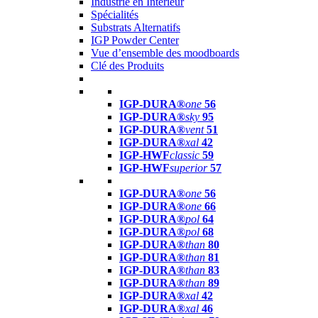
Industrie en Intérieur
Spécialités
Substrats Alternatifs
IGP Powder Center
Vue d’ensemble des moodboards
Clé des Produits
IGP-DURA®
one
56
IGP-DURA®
sky
95
IGP-DURA®
vent
51
IGP-DURA®
xal
42
IGP-HWF
classic
59
IGP-HWF
superior
57
IGP-DURA®
one
56
IGP-DURA®
one
66
IGP-DURA®
pol
64
IGP-DURA®
pol
68
IGP-DURA®
than
80
IGP-DURA®
than
81
IGP-DURA®
than
83
IGP-DURA®
than
89
IGP-DURA®
xal
42
IGP-DURA®
xal
46