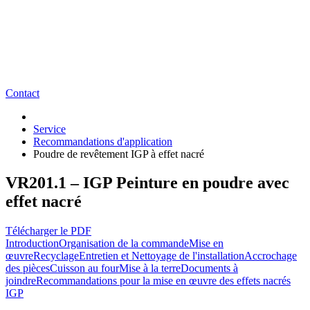
Contact
Service
Recommandations d'application
Poudre de revêtement IGP à effet nacré
VR201.1 – IGP Peinture en poudre avec
effet nacré
Télécharger le PDF
Introduction
Organisation de la commande
Mise en
œuvre
Recyclage
Entretien et Nettoyage de l'installation
Accrochage
des pièces
Cuisson au four
Mise à la terre
Documents à
joindre
Recommandations pour la mise en œuvre des effets nacrés
IGP