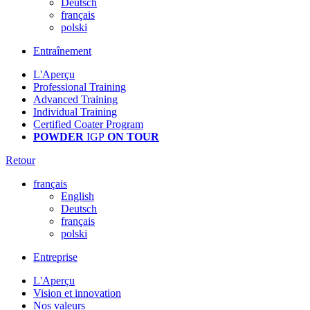
Deutsch
français
polski
Entraînement
L'Aperçu
Professional Training
Advanced Training
Individual Training
Certified Coater Program
POWDER
IGP
ON TOUR
Retour
français
English
Deutsch
français
polski
Entreprise
L'Aperçu
Vision et innovation
Nos valeurs