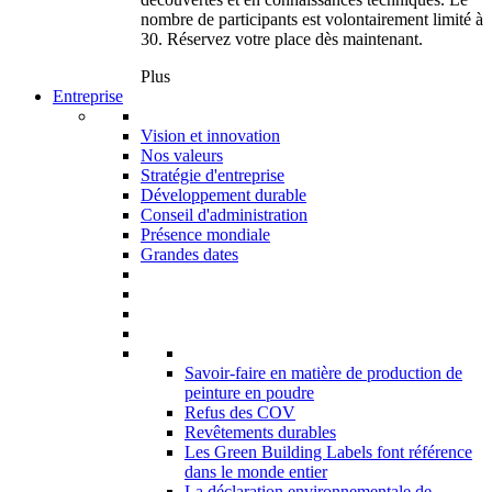
nombre de participants est volontairement limité à
30. Réservez votre place dès maintenant.
Plus
Entreprise
Vision et innovation
Nos valeurs
Stratégie d'entreprise
Développement durable
Conseil d'administration
Présence mondiale
Grandes dates
Savoir-faire en matière de production de
peinture en poudre
Refus des COV
Revêtements durables
Les Green Building Labels font référence
dans le monde entier
La déclaration environnementale de