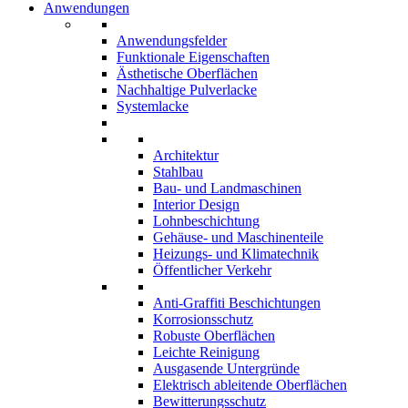
Anwendungen
Anwendungsfelder
Funktionale Eigenschaften
Ästhetische Oberflächen
Nachhaltige Pulverlacke
Systemlacke
Architektur
Stahlbau
Bau- und Landmaschinen
Interior Design
Lohnbeschichtung
Gehäuse- und Maschinenteile
Heizungs- und Klimatechnik
Öffentlicher Verkehr
Anti-Graffiti Beschichtungen
Korrosionsschutz
Robuste Oberflächen
Leichte Reinigung
Ausgasende Untergründe
Elektrisch ableitende Oberflächen
Bewitterungsschutz