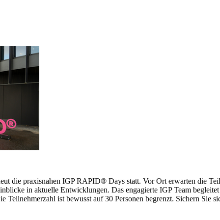
erneut die praxisnahen IGP RAPID® Days statt. Vor Ort erwarten die 
inblicke in aktuelle Entwicklungen. Das engagierte IGP Team begleitet 
 Teilnehmerzahl ist bewusst auf 30 Personen begrenzt. Sichern Sie sich