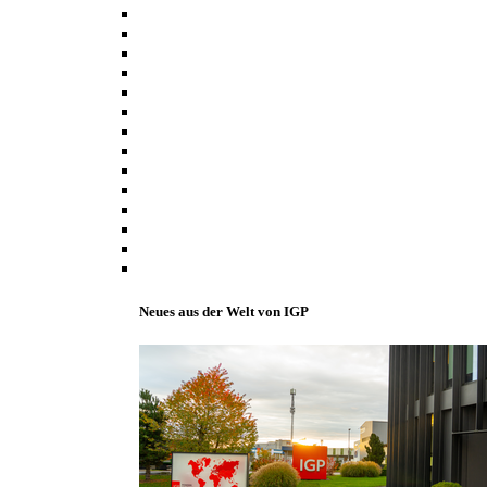
Neues aus der Welt von IGP