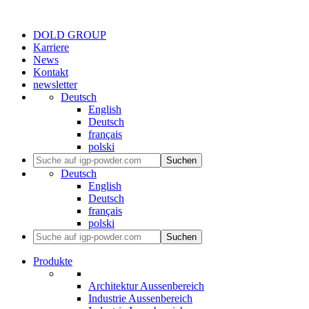
DOLD GROUP
Karriere
News
Kontakt
newsletter
Deutsch
English
Deutsch
français
polski
Suchen
Deutsch
English
Deutsch
français
polski
Suchen
Produkte
Architektur Aussenbereich
Industrie Aussenbereich