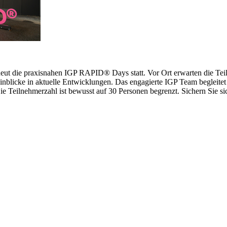
erneut die praxisnahen IGP RAPID® Days statt. Vor Ort erwarten die 
inblicke in aktuelle Entwicklungen. Das engagierte IGP Team begleitet 
 Teilnehmerzahl ist bewusst auf 30 Personen begrenzt. Sichern Sie sich