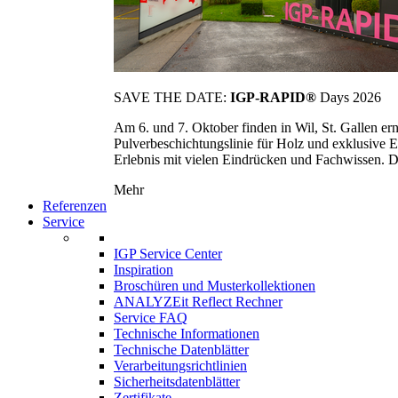
SAVE THE DATE:
IGP-RAPID®
Days 2026
Am 6. und 7. Oktober finden in Wil, St. Gallen 
Pulverbeschichtungslinie für Holz und exklusive E
Erlebnis mit vielen Eindrücken und Fachwissen. Die
Mehr
Referenzen
Service
IGP Service Center
Inspiration
Broschüren und Musterkollektionen
ANALYZEit Reflect Rechner
Service FAQ
Technische Informationen
Technische Datenblätter
Verarbeitungsrichtlinien
Sicherheitsdatenblätter
Zertifikate