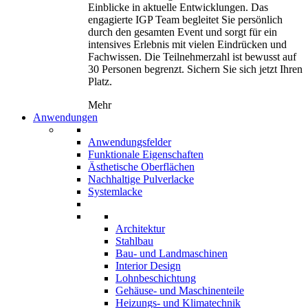
Einblicke in aktuelle Entwicklungen. Das
engagierte IGP Team begleitet Sie persönlich
durch den gesamten Event und sorgt für ein
intensives Erlebnis mit vielen Eindrücken und
Fachwissen. Die Teilnehmerzahl ist bewusst auf
30 Personen begrenzt. Sichern Sie sich jetzt Ihren
Platz.
Mehr
Anwendungen
Anwendungsfelder
Funktionale Eigenschaften
Ästhetische Oberflächen
Nachhaltige Pulverlacke
Systemlacke
Architektur
Stahlbau
Bau- und Landmaschinen
Interior Design
Lohnbeschichtung
Gehäuse- und Maschinenteile
Heizungs- und Klimatechnik