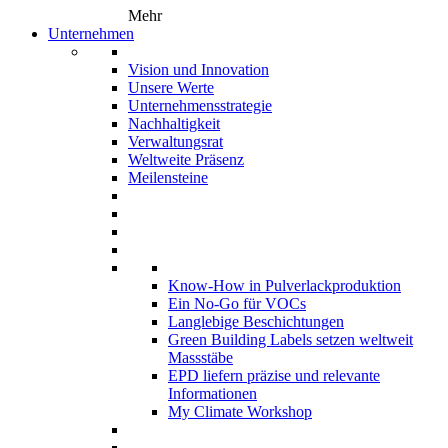
Mehr
Unternehmen
Vision und Innovation
Unsere Werte
Unternehmensstrategie
Nachhaltigkeit
Verwaltungsrat
Weltweite Präsenz
Meilensteine
Know-How in Pulverlackproduktion
Ein No-Go für VOCs
Langlebige Beschichtungen
Green Building Labels setzen weltweit
Massstäbe
EPD liefern präzise und relevante
Informationen
My Climate Workshop