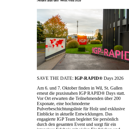
Neues aus der Welt von IGP
SAVE THE DATE:
IGP-RAPID®
Days 2026
Am 6. und 7. Oktober finden in Wil, St. Gallen
erneut die praxisnahen IGP RAPID® Days statt.
Vor Ort erwarten die Teilnehmenden über 200
Exponate, eine hochmoderne
Pulverbeschichtungslinie für Holz und exklusive
Einblicke in aktuelle Entwicklungen. Das
engagierte IGP Team begleitet Sie persönlich
durch den gesamten Event und sorgt für ein