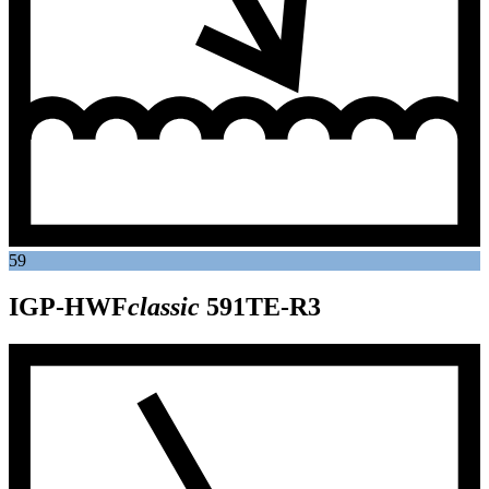
59
IGP-HWF
classic
591TE-R3