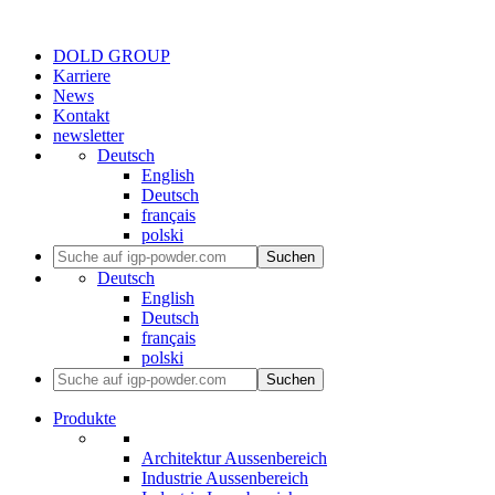
DOLD GROUP
Karriere
News
Kontakt
newsletter
Deutsch
English
Deutsch
français
polski
Suchen
Deutsch
English
Deutsch
français
polski
Suchen
Produkte
Architektur Aussenbereich
Industrie Aussenbereich