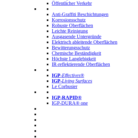
Öffentlicher Verkehr
Anti-Graffiti Beschichtungen
Korrosionsschutz
Robuste Oberflächen
Leichte Reinigung
Ausgasende Untergründe
Elektrisch ableitende Oberflächen
Bewitterungsschutz
Chemische Beständigkeit
Höchste Langlebigkeit
IR-reflektierende Oberflächen
IGP
-
Effectives®
IGP-
Living Surfaces
Le Corbusier
IGP-RAPID®
IGP-DURA® one