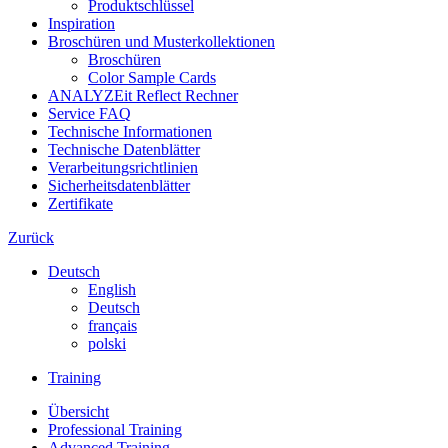
Produktschlüssel
Inspiration
Broschüren und Musterkollektionen
Broschüren
Color Sample Cards
ANALYZEit Reflect Rechner
Service FAQ
Technische Informationen
Technische Datenblätter
Verarbeitungsrichtlinien
Sicherheitsdatenblätter
Zertifikate
Zurück
Deutsch
English
Deutsch
français
polski
Training
Übersicht
Professional Training
Advanced Training