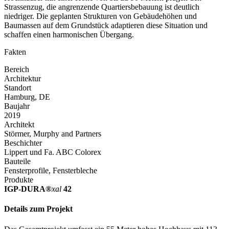
Strassenzug, die angrenzende Quartiersbebauung ist deutlich
niedriger. Die geplanten Strukturen von Gebäudehöhen und
Baumassen auf dem Grundstück adaptieren diese Situation und
schaffen einen harmonischen Übergang.
Fakten
Bereich
Architektur
Standort
Hamburg, DE
Baujahr
2019
Architekt
Störmer, Murphy and Partners
Beschichter
Lippert und Fa. ABC Colorex
Bauteile
Fensterprofile, Fensterbleche
Produkte
IGP-DURA®
xal
42
Details zum Projekt