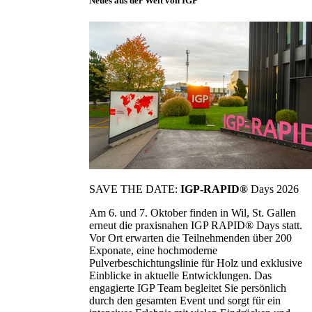
Neues aus der Welt von IGP
SAVE THE DATE:
IGP-RAPID®
Days 2026
Am 6. und 7. Oktober finden in Wil, St. Gallen
erneut die praxisnahen IGP RAPID® Days statt.
Vor Ort erwarten die Teilnehmenden über 200
Exponate, eine hochmoderne
Pulverbeschichtungslinie für Holz und exklusive
Einblicke in aktuelle Entwicklungen. Das
engagierte IGP Team begleitet Sie persönlich
durch den gesamten Event und sorgt für ein