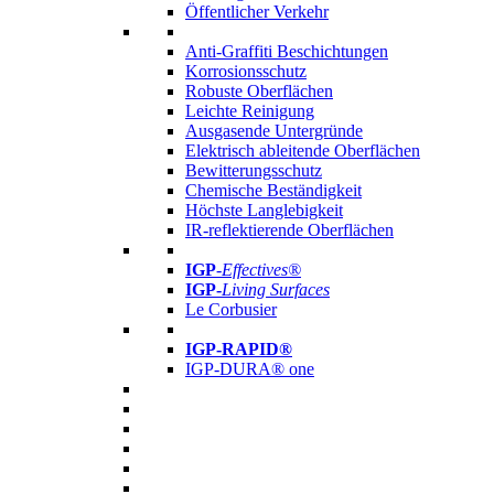
Öffentlicher Verkehr
Anti-Graffiti Beschichtungen
Korrosionsschutz
Robuste Oberflächen
Leichte Reinigung
Ausgasende Untergründe
Elektrisch ableitende Oberflächen
Bewitterungsschutz
Chemische Beständigkeit
Höchste Langlebigkeit
IR-reflektierende Oberflächen
IGP
-
Effectives®
IGP-
Living Surfaces
Le Corbusier
IGP-RAPID®
IGP-DURA® one