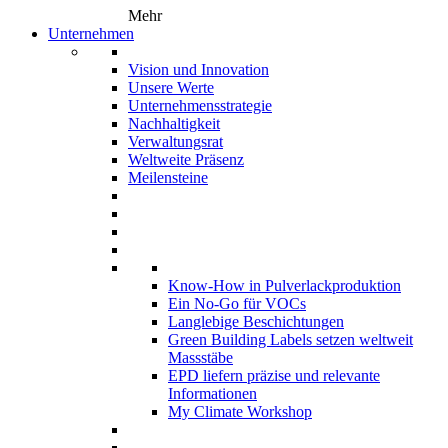
Mehr
Unternehmen
Vision und Innovation
Unsere Werte
Unternehmensstrategie
Nachhaltigkeit
Verwaltungsrat
Weltweite Präsenz
Meilensteine
Know-How in Pulverlackproduktion
Ein No-Go für VOCs
Langlebige Beschichtungen
Green Building Labels setzen weltweit
Massstäbe
EPD liefern präzise und relevante
Informationen
My Climate Workshop