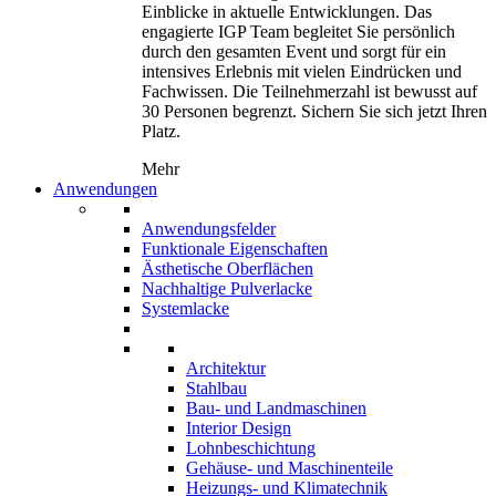
Einblicke in aktuelle Entwicklungen. Das
engagierte IGP Team begleitet Sie persönlich
durch den gesamten Event und sorgt für ein
intensives Erlebnis mit vielen Eindrücken und
Fachwissen. Die Teilnehmerzahl ist bewusst auf
30 Personen begrenzt. Sichern Sie sich jetzt Ihren
Platz.
Mehr
Anwendungen
Anwendungsfelder
Funktionale Eigenschaften
Ästhetische Oberflächen
Nachhaltige Pulverlacke
Systemlacke
Architektur
Stahlbau
Bau- und Landmaschinen
Interior Design
Lohnbeschichtung
Gehäuse- und Maschinenteile
Heizungs- und Klimatechnik