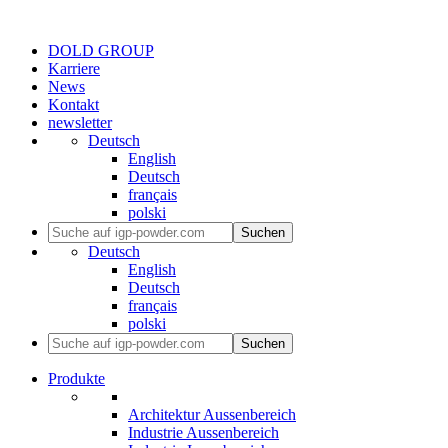
DOLD GROUP
Karriere
News
Kontakt
newsletter
Deutsch
English
Deutsch
français
polski
Suchen
Deutsch
English
Deutsch
français
polski
Suchen
Produkte
Architektur Aussenbereich
Industrie Aussenbereich