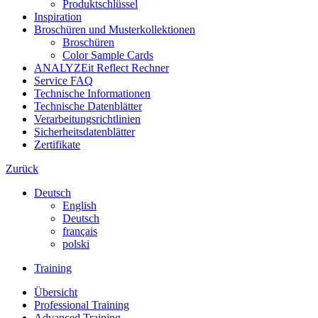
Produktschlüssel
Inspiration
Broschüren und Musterkollektionen
Broschüren
Color Sample Cards
ANALYZEit Reflect Rechner
Service FAQ
Technische Informationen
Technische Datenblätter
Verarbeitungsrichtlinien
Sicherheitsdatenblätter
Zertifikate
Zurück
Deutsch
English
Deutsch
français
polski
Training
Übersicht
Professional Training
Advanced Training