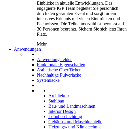
Einblicke in aktuelle Entwicklungen. Das
engagierte IGP Team begleitet Sie persönlich
durch den gesamten Event und sorgt für ein
intensives Erlebnis mit vielen Eindrücken und
Fachwissen. Die Teilnehmerzahl ist bewusst auf
30 Personen begrenzt. Sichern Sie sich jetzt Ihren
Platz.
Mehr
Anwendungen
Anwendungsfelder
Funktionale Eigenschaften
Ästhetische Oberflächen
Nachhaltige Pulverlacke
Systemlacke
Architektur
Stahlbau
Bau- und Landmaschinen
Interior Design
Lohnbeschichtung
Gehäuse- und Maschinenteile
Heizungs- und Klimatechnik