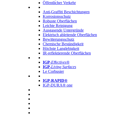
Öffentlicher Verkehr
Anti-Graffiti Beschichtungen
Korrosionsschutz
Robuste Oberflächen
Leichte Reinigung
Ausgasende Untergründe
Elektrisch ableitende Oberflächen
Bewitterungsschutz
Chemische Beständigkeit
Höchste Langlebigkeit
IR-reflektierende Oberflächen
IGP
-
Effectives®
IGP-
Living Surfaces
Le Corbusier
IGP-RAPID®
IGP-DURA® one