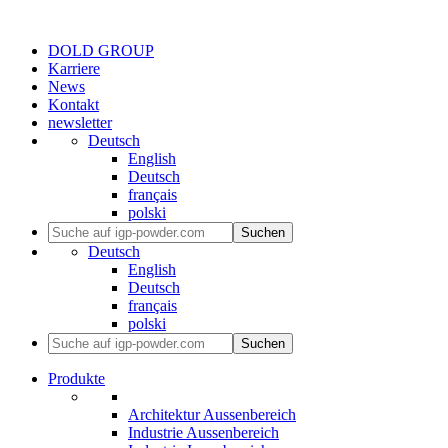
DOLD GROUP
Karriere
News
Kontakt
newsletter
Deutsch
English
Deutsch
français
polski
Suchen
Deutsch
English
Deutsch
français
polski
Suchen
Produkte
Architektur Aussenbereich
Industrie Aussenbereich