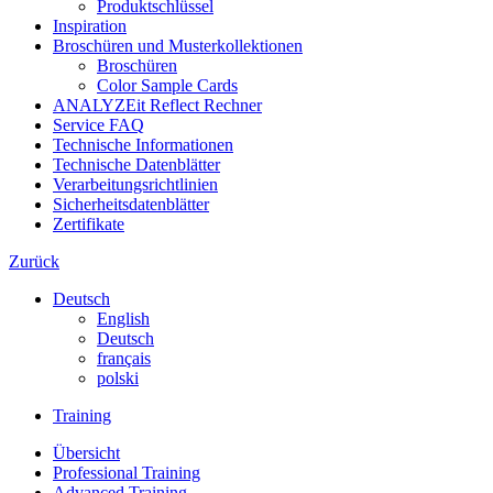
Produktschlüssel
Inspiration
Broschüren und Musterkollektionen
Broschüren
Color Sample Cards
ANALYZEit Reflect Rechner
Service FAQ
Technische Informationen
Technische Datenblätter
Verarbeitungsrichtlinien
Sicherheitsdatenblätter
Zertifikate
Zurück
Deutsch
English
Deutsch
français
polski
Training
Übersicht
Professional Training
Advanced Training