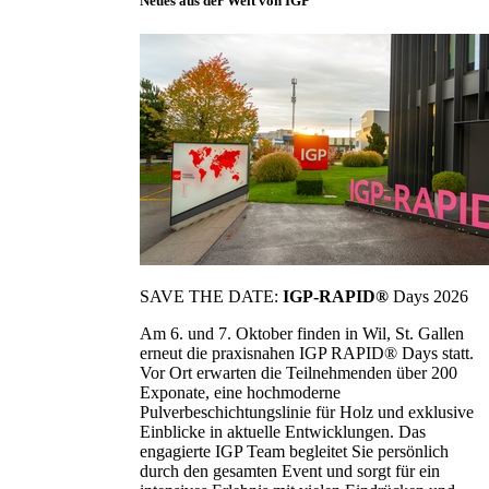
Neues aus der Welt von IGP
SAVE THE DATE:
IGP-RAPID®
Days 2026
Am 6. und 7. Oktober finden in Wil, St. Gallen
erneut die praxisnahen IGP RAPID® Days statt.
Vor Ort erwarten die Teilnehmenden über 200
Exponate, eine hochmoderne
Pulverbeschichtungslinie für Holz und exklusive
Einblicke in aktuelle Entwicklungen. Das
engagierte IGP Team begleitet Sie persönlich
durch den gesamten Event und sorgt für ein