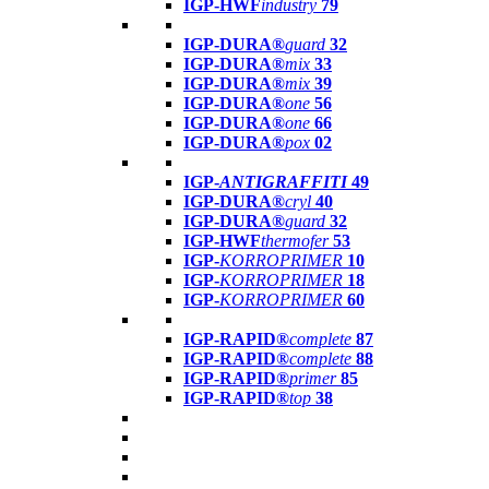
IGP-HWF
industry
79
IGP-DURA®
guard
32
IGP-DURA®
mix
33
IGP-DURA®
mix
39
IGP-DURA®
one
56
IGP-DURA®
one
66
IGP-DURA®
pox
02
IGP-
ANTIGRAFFITI
49
IGP-DURA®
cryl
40
IGP-DURA®
guard
32
IGP-HWF
thermofer
53
IGP-
KORROPRIMER
10
IGP-
KORROPRIMER
18
IGP-
KORROPRIMER
60
IGP-RAPID®
complete
87
IGP-RAPID®
complete
88
IGP-RAPID®
primer
85
IGP-RAPID®
top
38