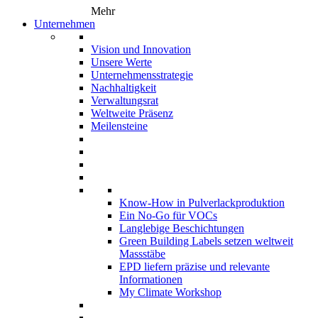
Mehr
Unternehmen
Vision und Innovation
Unsere Werte
Unternehmensstrategie
Nachhaltigkeit
Verwaltungsrat
Weltweite Präsenz
Meilensteine
Know-How in Pulverlackproduktion
Ein No-Go für VOCs
Langlebige Beschichtungen
Green Building Labels setzen weltweit
Massstäbe
EPD liefern präzise und relevante
Informationen
My Climate Workshop