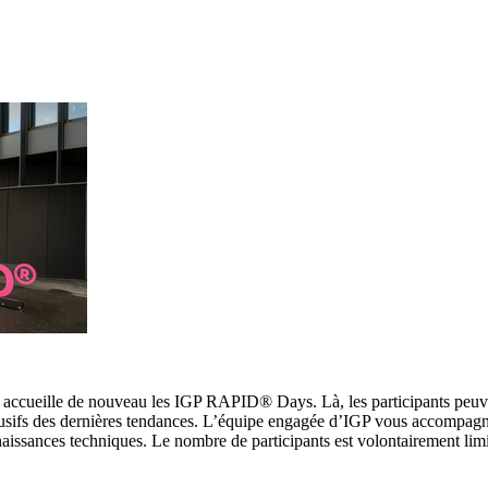
, accueille de nouveau les IGP RAPID® Days. Là, les participants peuv
lusifs des dernières tendances. L’équipe engagée d’IGP vous accompagn
naissances techniques. Le nombre de participants est volontairement lim