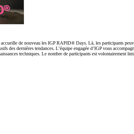
, accueille de nouveau les IGP RAPID® Days. Là, les participants peuv
lusifs des dernières tendances. L’équipe engagée d’IGP vous accompagn
naissances techniques. Le nombre de participants est volontairement lim