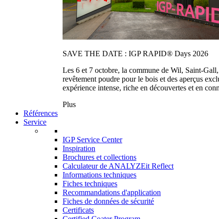
SAVE THE DATE : IGP RAPID® Days 2026
Les 6 et 7 octobre, la commune de Wil, Saint-Gall
revêtement poudre pour le bois et des aperçus exc
expérience intense, riche en découvertes et en con
Plus
Références
Service
IGP Service Center
Inspiration
Brochures et collections
Calculateur de ANALYZEit Reflect
Informations techniques
Fiches techniques
Recommandations d'application
Fiches de données de sécurité
Certificats
Certified Coater Program