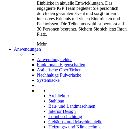
Einblicke in aktuelle Entwicklungen. Das
engagierte IGP Team begleitet Sie persönlich
durch den gesamten Event und sorgt für ein
intensives Erlebnis mit vielen Eindrücken und
Fachwissen. Die Teilnehmerzahl ist bewusst auf
30 Personen begrenzt. Sichern Sie sich jetzt Ihren
Platz.
Mehr
Anwendungen
Anwendungsfelder
Funktionale Eigenschaften
Ästhetische Oberflächen
Nachhaltige Pulverlacke
Systemlacke
Architektur
Stahlbau
Bau- und Landmaschinen
Interior Design
Lohnbeschichtung
Gehäuse- und Maschinenteile
Heizungs- und Klimatechnik