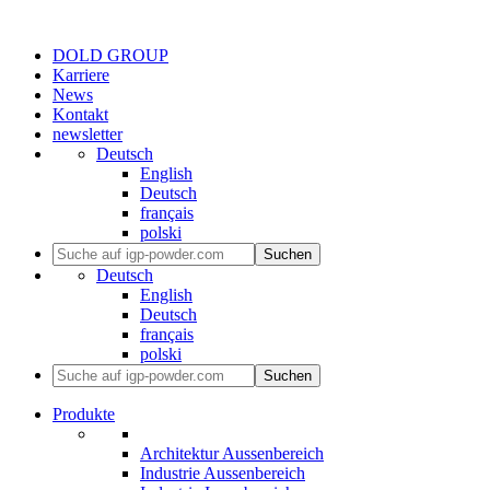
DOLD GROUP
Karriere
News
Kontakt
newsletter
Deutsch
English
Deutsch
français
polski
Suchen
Deutsch
English
Deutsch
français
polski
Suchen
Produkte
Architektur Aussenbereich
Industrie Aussenbereich