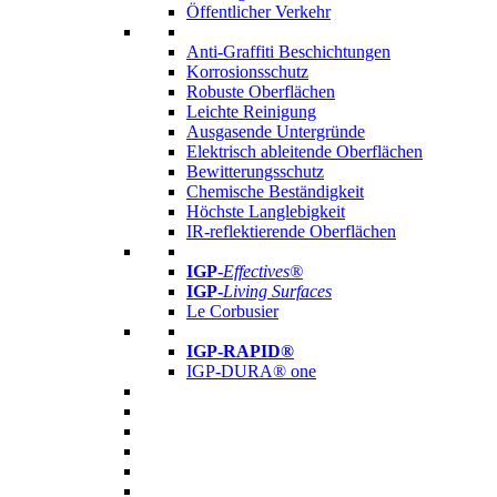
Öffentlicher Verkehr
Anti-Graffiti Beschichtungen
Korrosionsschutz
Robuste Oberflächen
Leichte Reinigung
Ausgasende Untergründe
Elektrisch ableitende Oberflächen
Bewitterungsschutz
Chemische Beständigkeit
Höchste Langlebigkeit
IR-reflektierende Oberflächen
IGP
-
Effectives®
IGP-
Living Surfaces
Le Corbusier
IGP-RAPID®
IGP-DURA® one