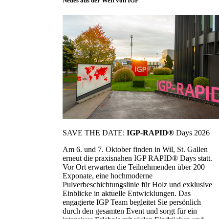
Neues aus der Welt von IGP
SAVE THE DATE:
IGP-RAPID®
Days 2026
Am 6. und 7. Oktober finden in Wil, St. Gallen
erneut die praxisnahen IGP RAPID® Days statt.
Vor Ort erwarten die Teilnehmenden über 200
Exponate, eine hochmoderne
Pulverbeschichtungslinie für Holz und exklusive
Einblicke in aktuelle Entwicklungen. Das
engagierte IGP Team begleitet Sie persönlich
durch den gesamten Event und sorgt für ein