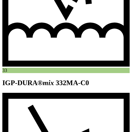
33
IGP-DURA®
mix
332MA-C0