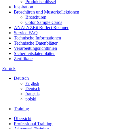
Produktschlüssel
Inspiration
Broschüren und Musterkollektionen
Broschüren
Color Sample Cards
ANALYZEit Reflect Rechner
Service FAQ
Technische Informationen
Technische Datenblätter
Verarbeitungsrichtlinien
Sicherheitsdatenblätter
Zertifikate
Zurück
Deutsch
English
Deutsch
français
polski
Training
Übersicht
Professional Training
Advanced Training