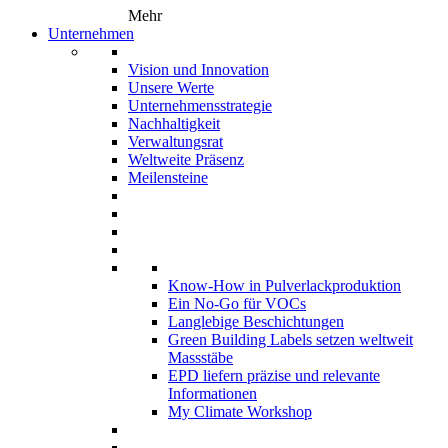
Mehr
Unternehmen
Vision und Innovation
Unsere Werte
Unternehmensstrategie
Nachhaltigkeit
Verwaltungsrat
Weltweite Präsenz
Meilensteine
Know-How in Pulverlackproduktion
Ein No-Go für VOCs
Langlebige Beschichtungen
Green Building Labels setzen weltweit
Massstäbe
EPD liefern präzise und relevante
Informationen
My Climate Workshop