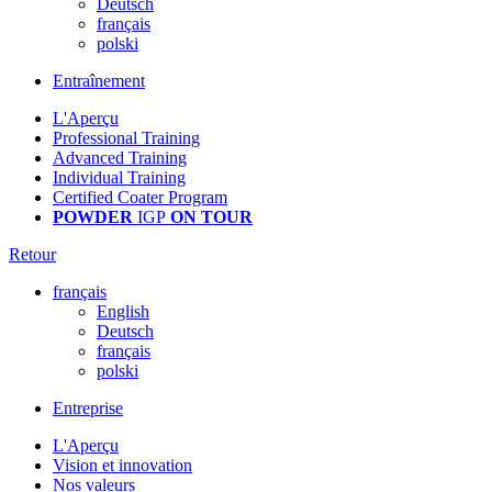
Deutsch
français
polski
Entraînement
L'Aperçu
Professional Training
Advanced Training
Individual Training
Certified Coater Program
POWDER
IGP
ON TOUR
Retour
français
English
Deutsch
français
polski
Entreprise
L'Aperçu
Vision et innovation
Nos valeurs