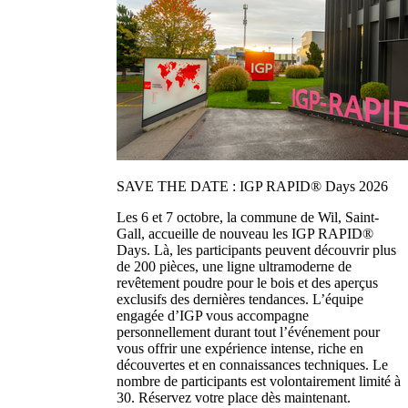
SAVE THE DATE : IGP RAPID® Days 2026
Les 6 et 7 octobre, la commune de Wil, Saint-
Gall, accueille de nouveau les IGP RAPID®
Days. Là, les participants peuvent découvrir plus
de 200 pièces, une ligne ultramoderne de
revêtement poudre pour le bois et des aperçus
exclusifs des dernières tendances. L’équipe
engagée d’IGP vous accompagne
personnellement durant tout l’événement pour
vous offrir une expérience intense, riche en
découvertes et en connaissances techniques. Le
nombre de participants est volontairement limité à
30. Réservez votre place dès maintenant.