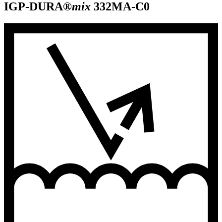
IGP-DURA®
mix
332MA-C0