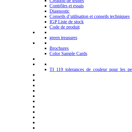
Création de teintes
Contrôles et essais
Diagnostic
Conseils d’utilisation et conseils techniques
IGP Liste de stock
Code de produit
green treasures
Brochures
Color Sample Cards
TI_119_tolerances_de_couleur_pour_les_pe