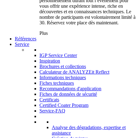
personnellement durant tout l’événement pour
vous offrir une expérience intense, riche en
découvertes et en connaissances techniques. Le
nombre de participants est volontairement limité à
30. Réservez votre place dès maintenant.
Plus
Références
Service
IGP Service Center
Inspiration
Brochures et collections
Calculateur de ANALYZEit Reflect
Informations techniques
Fiches techniques
Recommandations d'application
Fiches de données de sécurité
Certificats
Certified Coater Program
Service-FAQ
Analyse des dégradations, expertise et
assistance