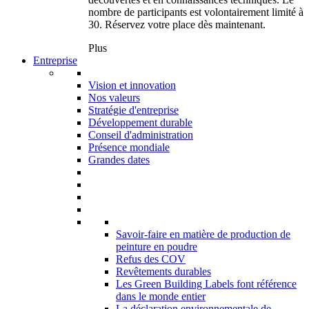
nombre de participants est volontairement limité à
30. Réservez votre place dès maintenant.
Plus
Entreprise
Vision et innovation
Nos valeurs
Stratégie d'entreprise
Développement durable
Conseil d'administration
Présence mondiale
Grandes dates
Savoir-faire en matière de production de
peinture en poudre
Refus des COV
Revêtements durables
Les Green Building Labels font référence
dans le monde entier
La déclaration environnementale de