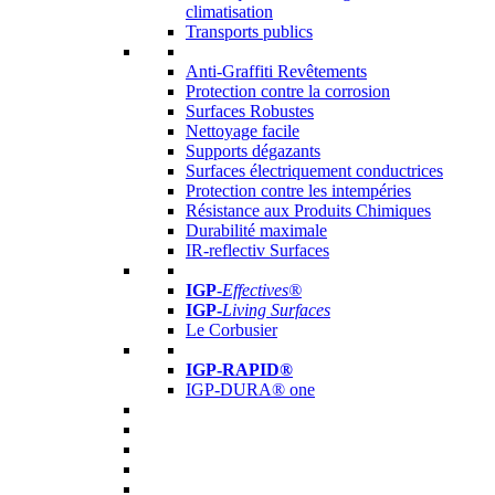
climatisation
Transports publics
Anti-Graffiti Revêtements
Protection contre la corrosion
Surfaces Robustes
Nettoyage facile
Supports dégazants
Surfaces électriquement conductrices
Protection contre les intempéries
Résistance aux Produits Chimiques
Durabilité maximale
IR-reflectiv Surfaces
IGP
-
Effectives®
IGP-
Living Surfaces
Le Corbusier
IGP-RAPID®
IGP-DURA® one