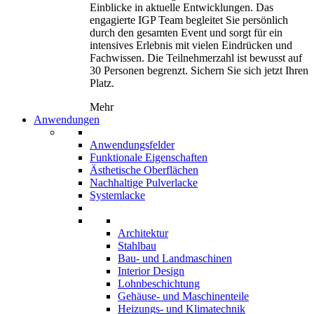
Einblicke in aktuelle Entwicklungen. Das
engagierte IGP Team begleitet Sie persönlich
durch den gesamten Event und sorgt für ein
intensives Erlebnis mit vielen Eindrücken und
Fachwissen. Die Teilnehmerzahl ist bewusst auf
30 Personen begrenzt. Sichern Sie sich jetzt Ihren
Platz.
Mehr
Anwendungen
Anwendungsfelder
Funktionale Eigenschaften
Ästhetische Oberflächen
Nachhaltige Pulverlacke
Systemlacke
Architektur
Stahlbau
Bau- und Landmaschinen
Interior Design
Lohnbeschichtung
Gehäuse- und Maschinenteile
Heizungs- und Klimatechnik