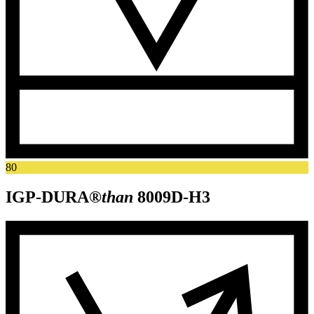
80
IGP-DURA®
than
8009D-H3