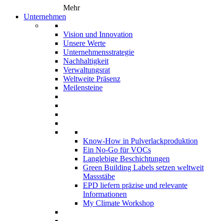
Mehr
Unternehmen
Vision und Innovation
Unsere Werte
Unternehmensstrategie
Nachhaltigkeit
Verwaltungsrat
Weltweite Präsenz
Meilensteine
Know-How in Pulverlackproduktion
Ein No-Go für VOCs
Langlebige Beschichtungen
Green Building Labels setzen weltweit
Massstäbe
EPD liefern präzise und relevante
Informationen
My Climate Workshop