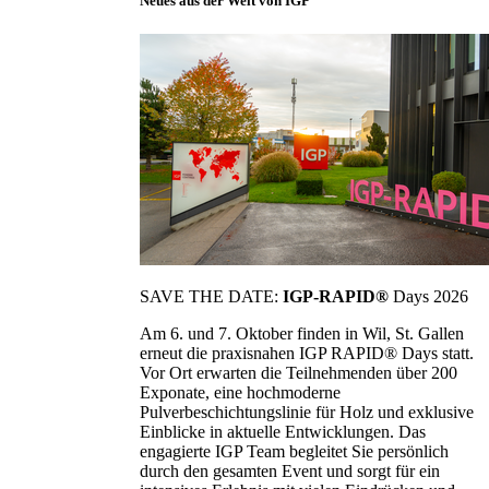
Neues aus der Welt von IGP
SAVE THE DATE:
IGP-RAPID®
Days 2026
Am 6. und 7. Oktober finden in Wil, St. Gallen
erneut die praxisnahen IGP RAPID® Days statt.
Vor Ort erwarten die Teilnehmenden über 200
Exponate, eine hochmoderne
Pulverbeschichtungslinie für Holz und exklusive
Einblicke in aktuelle Entwicklungen. Das
engagierte IGP Team begleitet Sie persönlich
durch den gesamten Event und sorgt für ein