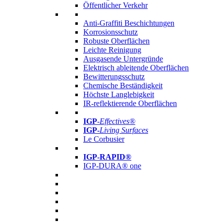
Öffentlicher Verkehr
Anti-Graffiti Beschichtungen
Korrosionsschutz
Robuste Oberflächen
Leichte Reinigung
Ausgasende Untergründe
Elektrisch ableitende Oberflächen
Bewitterungsschutz
Chemische Beständigkeit
Höchste Langlebigkeit
IR-reflektierende Oberflächen
IGP
-
Effectives®
IGP-
Living Surfaces
Le Corbusier
IGP-RAPID®
IGP-DURA® one