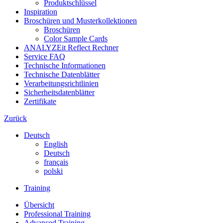
Produktschlüssel
Inspiration
Broschüren und Musterkollektionen
Broschüren
Color Sample Cards
ANALYZEit Reflect Rechner
Service FAQ
Technische Informationen
Technische Datenblätter
Verarbeitungsrichtlinien
Sicherheitsdatenblätter
Zertifikate
Zurück
Deutsch
English
Deutsch
français
polski
Training
Übersicht
Professional Training
Advanced Training