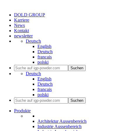
DOLD GROUP
Karriere
News
Kontakt
newsletter
Deutsch
English
Deutsch
français
polski
Suchen
Deutsch
English
Deutsch
français
polski
Suchen
Produkte
Architektur Aussenbereich
Industrie Aussenbereich