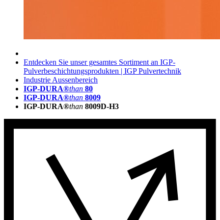
Entdecken Sie unser gesamtes Sortiment an IGP-
Pulverbeschichtungsprodukten | IGP Pulvertechnik
Industrie Aussenbereich
IGP-DURA®
than
80
IGP-DURA®
than
8009
IGP-DURA®
than
8009D-H3