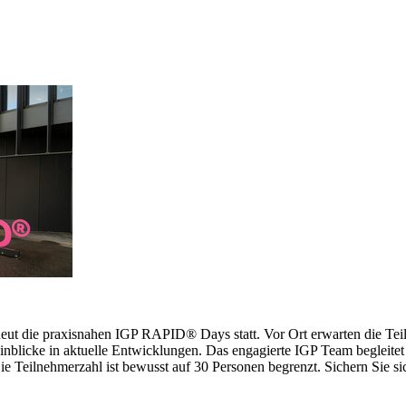
erneut die praxisnahen IGP RAPID® Days statt. Vor Ort erwarten die 
inblicke in aktuelle Entwicklungen. Das engagierte IGP Team begleitet 
 Teilnehmerzahl ist bewusst auf 30 Personen begrenzt. Sichern Sie sich