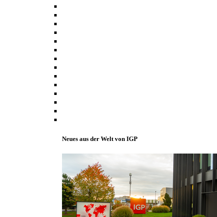
Neues aus der Welt von IGP