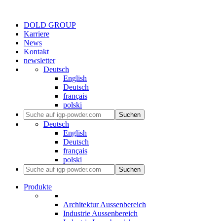
DOLD GROUP
Karriere
News
Kontakt
newsletter
Deutsch
English
Deutsch
français
polski
Suchen
Deutsch
English
Deutsch
français
polski
Suchen
Produkte
Architektur Aussenbereich
Industrie Aussenbereich