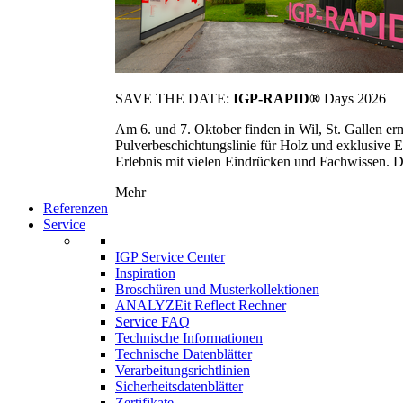
SAVE THE DATE:
IGP-RAPID®
Days 2026
Am 6. und 7. Oktober finden in Wil, St. Gallen 
Pulverbeschichtungslinie für Holz und exklusive E
Erlebnis mit vielen Eindrücken und Fachwissen. Die
Mehr
Referenzen
Service
IGP Service Center
Inspiration
Broschüren und Musterkollektionen
ANALYZEit Reflect Rechner
Service FAQ
Technische Informationen
Technische Datenblätter
Verarbeitungsrichtlinien
Sicherheitsdatenblätter
Zertifikate