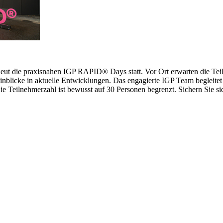
erneut die praxisnahen IGP RAPID® Days statt. Vor Ort erwarten die 
inblicke in aktuelle Entwicklungen. Das engagierte IGP Team begleitet 
 Teilnehmerzahl ist bewusst auf 30 Personen begrenzt. Sichern Sie sich