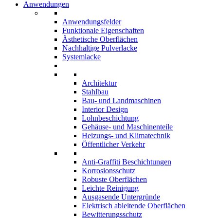
Anwendungen
Anwendungsfelder
Funktionale Eigenschaften
Ästhetische Oberflächen
Nachhaltige Pulverlacke
Systemlacke
Architektur
Stahlbau
Bau- und Landmaschinen
Interior Design
Lohnbeschichtung
Gehäuse- und Maschinenteile
Heizungs- und Klimatechnik
Öffentlicher Verkehr
Anti-Graffiti Beschichtungen
Korrosionsschutz
Robuste Oberflächen
Leichte Reinigung
Ausgasende Untergründe
Elektrisch ableitende Oberflächen
Bewitterungsschutz