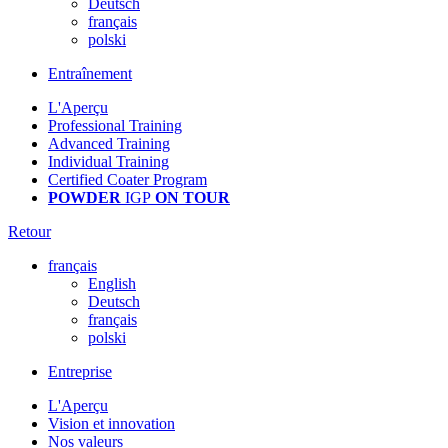
Deutsch
français
polski
Entraînement
L'Aperçu
Professional Training
Advanced Training
Individual Training
Certified Coater Program
POWDER
IGP
ON TOUR
Retour
français
English
Deutsch
français
polski
Entreprise
L'Aperçu
Vision et innovation
Nos valeurs