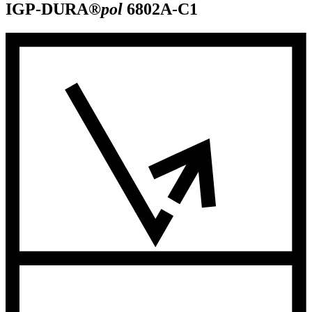
IGP-DURA®
pol
6802A-C1