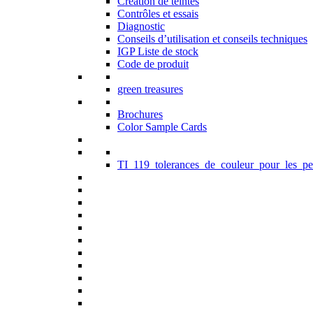
Création de teintes
Contrôles et essais
Diagnostic
Conseils d’utilisation et conseils techniques
IGP Liste de stock
Code de produit
green treasures
Brochures
Color Sample Cards
TI_119_tolerances_de_couleur_pour_les_pe