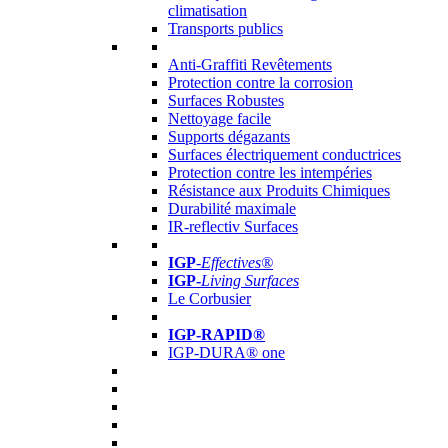
climatisation
Transports publics
Anti-Graffiti Revêtements
Protection contre la corrosion
Surfaces Robustes
Nettoyage facile
Supports dégazants
Surfaces électriquement conductrices
Protection contre les intempéries
Résistance aux Produits Chimiques
Durabilité maximale
IR-reflectiv Surfaces
IGP
-
Effectives®
IGP-
Living Surfaces
Le Corbusier
IGP-RAPID®
IGP-DURA® one