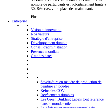
nombre de participants est volontairement limité à
30. Réservez votre place dès maintenant.
Plus
Entreprise
Vision et innovation
Nos valeurs
Stratégie d'entreprise
Développement durable
Conseil d'administration
Présence mondiale
Grandes dates
Savoir-faire en matière de production de
peinture en poudre
Refus des COV
Revêtements durables
Les Green Building Labels font référence
dans le monde entier
La déclaration environnementale de