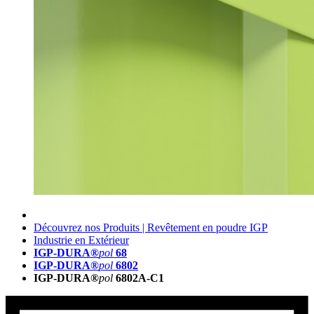
Découvrez nos Produits | Revêtement en poudre IGP
Industrie en Extérieur
IGP-DURA®
pol
68
IGP-DURA®
pol
6802
IGP-DURA®
pol
6802A-C1