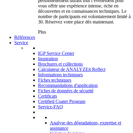
personnellement durant tout l’événement pour
vous offrir une expérience intense, riche en
découvertes et en connaissances techniques. Le
nombre de participants est volontairement limité à
30. Réservez votre place dès maintenant.
Plus
Références
Service
IGP Service Center
Inspiration
Brochures et collections
Calculateur de ANALYZEit Reflect
Informations techniques
Fiches techniques
Recommandations d'application
Fiches de données de sécurité
Certificats
Certified Coater Program
Service-FAQ
Analyse des dégradations, expertise et
assistance