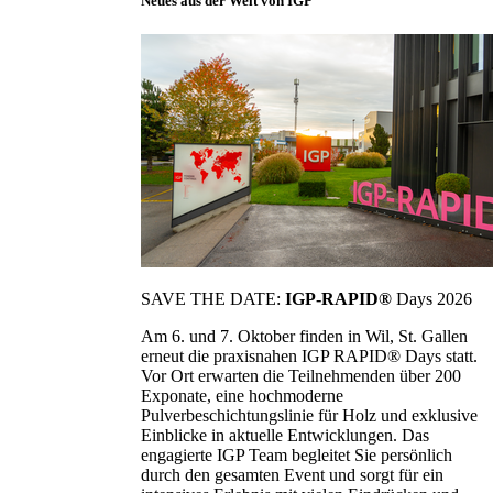
Neues aus der Welt von IGP
SAVE THE DATE:
IGP-RAPID®
Days 2026
Am 6. und 7. Oktober finden in Wil, St. Gallen
erneut die praxisnahen IGP RAPID® Days statt.
Vor Ort erwarten die Teilnehmenden über 200
Exponate, eine hochmoderne
Pulverbeschichtungslinie für Holz und exklusive
Einblicke in aktuelle Entwicklungen. Das
engagierte IGP Team begleitet Sie persönlich
durch den gesamten Event und sorgt für ein