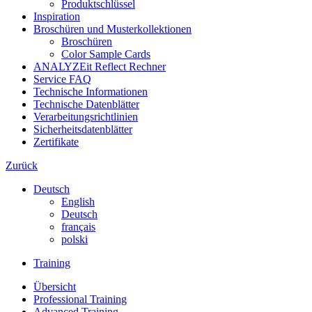
Produktschlüssel
Inspiration
Broschüren und Musterkollektionen
Broschüren
Color Sample Cards
ANALYZEit Reflect Rechner
Service FAQ
Technische Informationen
Technische Datenblätter
Verarbeitungsrichtlinien
Sicherheitsdatenblätter
Zertifikate
Zurück
Deutsch
English
Deutsch
français
polski
Training
Übersicht
Professional Training
Advanced Training