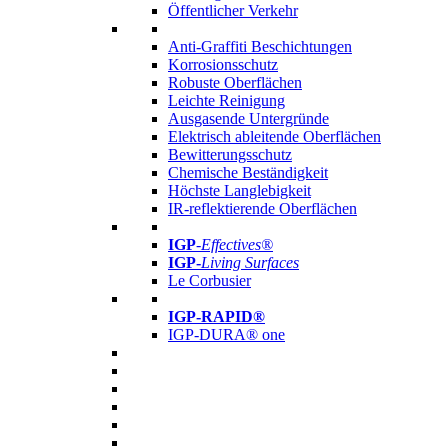
Öffentlicher Verkehr
Anti-Graffiti Beschichtungen
Korrosionsschutz
Robuste Oberflächen
Leichte Reinigung
Ausgasende Untergründe
Elektrisch ableitende Oberflächen
Bewitterungsschutz
Chemische Beständigkeit
Höchste Langlebigkeit
IR-reflektierende Oberflächen
IGP
-
Effectives®
IGP-
Living Surfaces
Le Corbusier
IGP-RAPID®
IGP-DURA® one