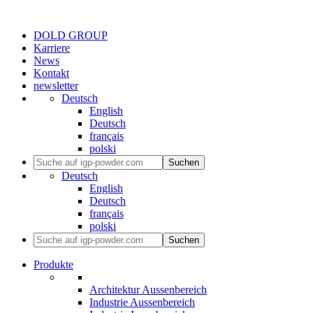
DOLD GROUP
Karriere
News
Kontakt
newsletter
Deutsch
English
Deutsch
français
polski
Suchen
Deutsch
English
Deutsch
français
polski
Suchen
Produkte
Architektur Aussenbereich
Industrie Aussenbereich