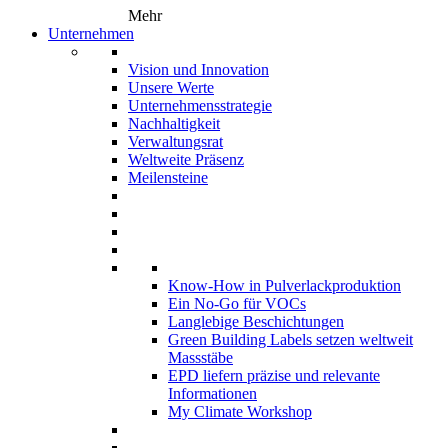
Mehr
Unternehmen
Vision und Innovation
Unsere Werte
Unternehmensstrategie
Nachhaltigkeit
Verwaltungsrat
Weltweite Präsenz
Meilensteine
Know-How in Pulverlackproduktion
Ein No-Go für VOCs
Langlebige Beschichtungen
Green Building Labels setzen weltweit
Massstäbe
EPD liefern präzise und relevante
Informationen
My Climate Workshop