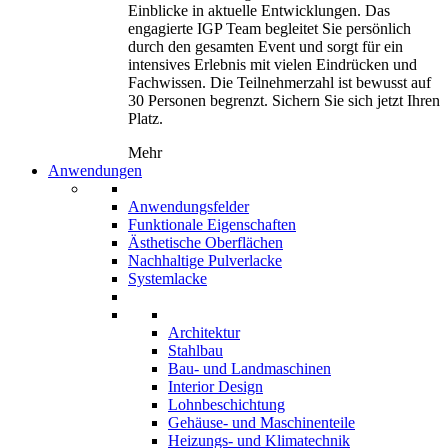
Einblicke in aktuelle Entwicklungen. Das
engagierte IGP Team begleitet Sie persönlich
durch den gesamten Event und sorgt für ein
intensives Erlebnis mit vielen Eindrücken und
Fachwissen. Die Teilnehmerzahl ist bewusst auf
30 Personen begrenzt. Sichern Sie sich jetzt Ihren
Platz.
Mehr
Anwendungen
Anwendungsfelder
Funktionale Eigenschaften
Ästhetische Oberflächen
Nachhaltige Pulverlacke
Systemlacke
Architektur
Stahlbau
Bau- und Landmaschinen
Interior Design
Lohnbeschichtung
Gehäuse- und Maschinenteile
Heizungs- und Klimatechnik