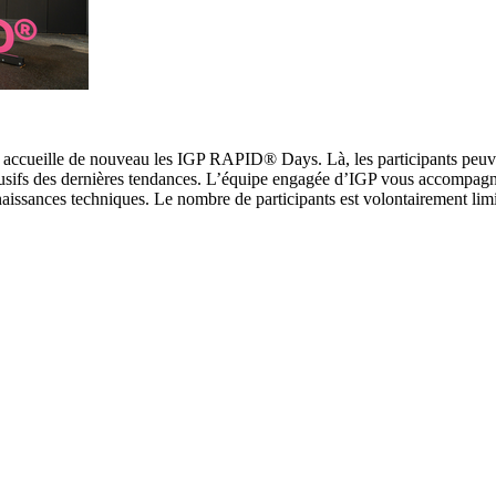
, accueille de nouveau les IGP RAPID® Days. Là, les participants peuv
lusifs des dernières tendances. L’équipe engagée d’IGP vous accompagn
naissances techniques. Le nombre de participants est volontairement lim