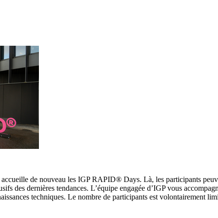
, accueille de nouveau les IGP RAPID® Days. Là, les participants peuv
lusifs des dernières tendances. L’équipe engagée d’IGP vous accompagn
naissances techniques. Le nombre de participants est volontairement lim