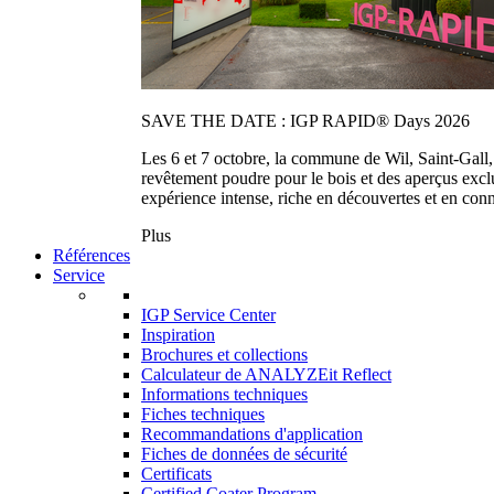
SAVE THE DATE : IGP RAPID® Days 2026
Les 6 et 7 octobre, la commune de Wil, Saint-Gall
revêtement poudre pour le bois et des aperçus exc
expérience intense, riche en découvertes et en con
Plus
Références
Service
IGP Service Center
Inspiration
Brochures et collections
Calculateur de ANALYZEit Reflect
Informations techniques
Fiches techniques
Recommandations d'application
Fiches de données de sécurité
Certificats
Certified Coater Program