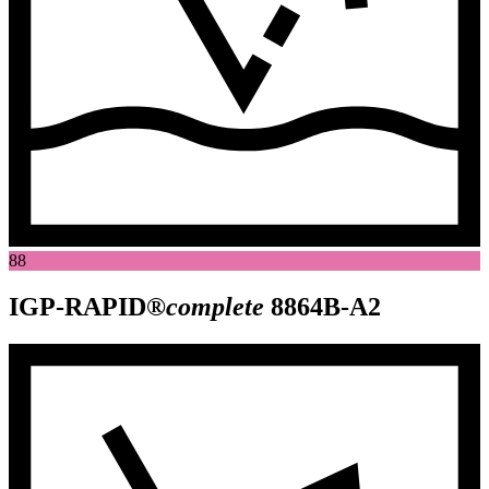
88
IGP-RAPID®
complete
8864B-A2