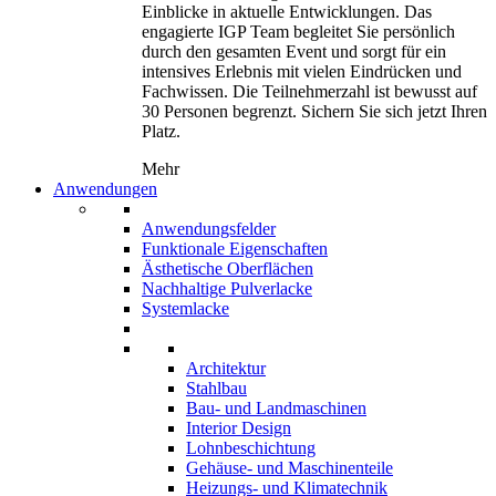
Einblicke in aktuelle Entwicklungen. Das
engagierte IGP Team begleitet Sie persönlich
durch den gesamten Event und sorgt für ein
intensives Erlebnis mit vielen Eindrücken und
Fachwissen. Die Teilnehmerzahl ist bewusst auf
30 Personen begrenzt. Sichern Sie sich jetzt Ihren
Platz.
Mehr
Anwendungen
Anwendungsfelder
Funktionale Eigenschaften
Ästhetische Oberflächen
Nachhaltige Pulverlacke
Systemlacke
Architektur
Stahlbau
Bau- und Landmaschinen
Interior Design
Lohnbeschichtung
Gehäuse- und Maschinenteile
Heizungs- und Klimatechnik