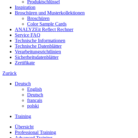
Produktschlüssel
Inspiration
Broschüren und Musterkollektionen
Broschüren
Color Sample Cards
ANALYZEit Reflect Rechner
Service FAQ
Technische Informationen
Technische Datenblätter
Verarbeitungsrichtlinien
Sicherheitsdatenblätter
Zertifikate
Zurück
Deutsch
English
Deutsch
français
polski
Training
Übersicht
Professional Training
Advanced Training