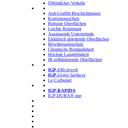
Öffentlicher Verkehr
Anti-Graffiti Beschichtungen
Korrosionsschutz
Robuste Oberflächen
Leichte Reinigung
Ausgasende Untergründe
Elektrisch ableitende Oberflächen
Bewitterungsschutz
Chemische Beständigkeit
Höchste Langlebigkeit
IR-reflektierende Oberflächen
IGP
-
Effectives®
IGP-
Living Surfaces
Le Corbusier
IGP-RAPID®
IGP-DURA® one