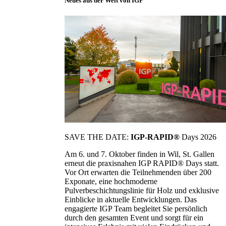
Neues aus der Welt von IGP
SAVE THE DATE:
IGP-RAPID®
Days 2026
Am 6. und 7. Oktober finden in Wil, St. Gallen
erneut die praxisnahen IGP RAPID® Days statt.
Vor Ort erwarten die Teilnehmenden über 200
Exponate, eine hochmoderne
Pulverbeschichtungslinie für Holz und exklusive
Einblicke in aktuelle Entwicklungen. Das
engagierte IGP Team begleitet Sie persönlich
durch den gesamten Event und sorgt für ein