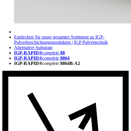
Entdecken Sie unser gesamtes Sortiment an IGP-
Pulverbeschichtungsprodukten | IGP Pulvertechnik
Alternative Substrate
IGP-RAPID®
complete
88
IGP-RAPID®
complete
8864
IGP-RAPID®
complete
8864B-A2