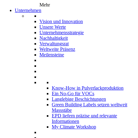
Mehr
Unternehmen
Vision und Innovation
Unsere Werte
Unternehmensstrategie
Nachhaltigkeit
Verwaltungsrat
Weltweite Präsenz
Meilensteine
Know-How in Pulverlackproduktion
Ein No-Go für VOCs
Langlebige Beschichtungen
Green Building Labels setzen weltweit
Massstäbe
EPD liefern präzise und relevante
Informationen
My Climate Workshop