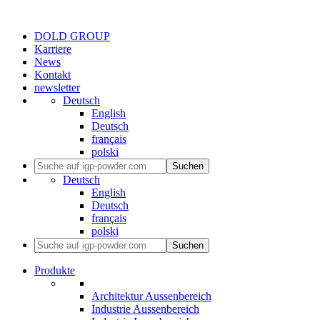
DOLD GROUP
Karriere
News
Kontakt
newsletter
Deutsch
English
Deutsch
français
polski
Suchen
Deutsch
English
Deutsch
français
polski
Suchen
Produkte
Architektur Aussenbereich
Industrie Aussenbereich