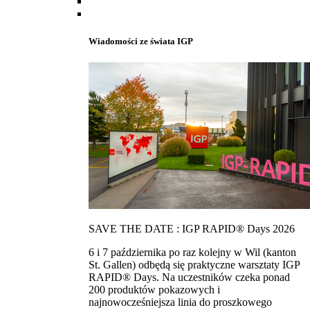
Wiadomości ze świata IGP
SAVE THE DATE : IGP RAPID® Days 2026
6 i 7 października po raz kolejny w Wil (kanton
St. Gallen) odbędą się praktyczne warsztaty IGP
RAPID® Days. Na uczestników czeka ponad
200 produktów pokazowych i
najnowocześniejsza linia do proszkowego