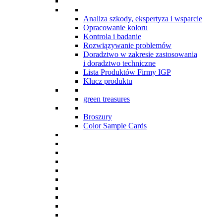
Analiza szkody, ekspertyza i wsparcie
Opracowanie koloru
Kontrola i badanie
Rozwiązywanie problemów
Doradztwo w zakresie zastosowania
i doradztwo techniczne
Lista Produktów Firmy IGP
Klucz produktu
green treasures
Broszury
Color Sample Cards