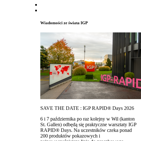
Wiadomości ze świata IGP
SAVE THE DATE : IGP RAPID® Days 2026
6 i 7 października po raz kolejny w Wil (kanton
St. Gallen) odbędą się praktyczne warsztaty IGP
RAPID® Days. Na uczestników czeka ponad
200 produktów pokazowych i