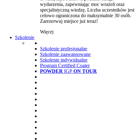
wydarzenia, zapewniając moc wrażeń oraz
specjalistyczną wiedzę. Liczba uczestników jest
celowo ograniczona do maksymalnie 30 osób.
Zarezerwuj miejsce już teraz!
Więcej
Szkolenie
Szkolenie profesjonalne
Szkolenie zaawansowane
Szkolenie indywidualne
Program Certified Coater
POWDER
IGP
ON TOUR