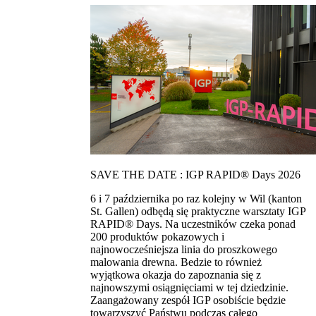
SAVE THE DATE : IGP RAPID® Days 2026
6 i 7 października po raz kolejny w Wil (kanton
St. Gallen) odbędą się praktyczne warsztaty IGP
RAPID® Days. Na uczestników czeka ponad
200 produktów pokazowych i
najnowocześniejsza linia do proszkowego
malowania drewna. Bedzie to również
wyjątkowa okazja do zapoznania się z
najnowszymi osiągnięciami w tej dziedzinie.
Zaangażowany zespół IGP osobiście będzie
towarzyszyć Państwu podczas całego