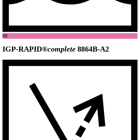
88
IGP-RAPID®
complete
8864B-A2