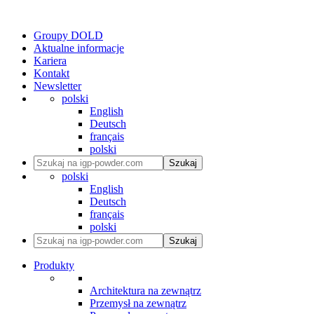
Groupy DOLD
Aktualne informacje
Kariera
Kontakt
Newsletter
polski
English
Deutsch
français
polski
Szukaj
polski
English
Deutsch
français
polski
Szukaj
Produkty
Architektura na zewnątrz
Przemysł na zewnątrz