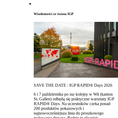
Wiadomości ze świata IGP
SAVE THE DATE : IGP RAPID® Days 2026
6 i 7 października po raz kolejny w Wil (kanton
St. Gallen) odbędą się praktyczne warsztaty IGP
RAPID® Days. Na uczestników czeka ponad
200 produktów pokazowych i
najnowocześniejsza linia do proszkowego
malowania drewna. Bedzie to również