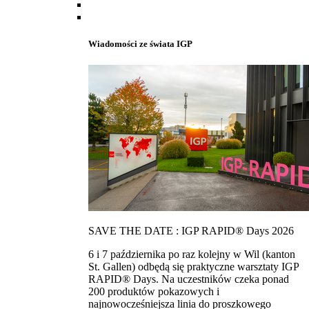
Wiadomości ze świata IGP
SAVE THE DATE : IGP RAPID® Days 2026
6 i 7 października po raz kolejny w Wil (kanton
St. Gallen) odbędą się praktyczne warsztaty IGP
RAPID® Days. Na uczestników czeka ponad
200 produktów pokazowych i
najnowocześniejsza linia do proszkowego