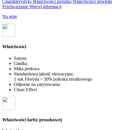
Charakterystyki
Właściwości proszku
Właściwości powłoki
Przetwarzanie
Więcej informacji
Na górę
Właściwości
Satyna
Gładka
Mika perłowa
Standardowa jakość elewacyjna,
1 rok Floryda > 50% połysku resztkowego
Odporne na zarysowania
Clean Effect
Właściwości farby proszkowej