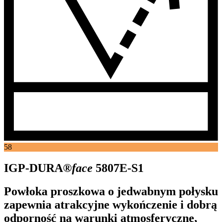
58
IGP-DURA®
face
5807E-S1
Powłoka proszkowa o jedwabnym połysku
zapewnia atrakcyjne wykończenie i dobrą
odporność na warunki atmosferyczne,