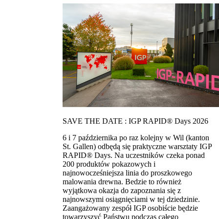
SAVE THE DATE : IGP RAPID® Days 2026
6 i 7 października po raz kolejny w Wil (kanton
St. Gallen) odbędą się praktyczne warsztaty IGP
RAPID® Days. Na uczestników czeka ponad
200 produktów pokazowych i
najnowocześniejsza linia do proszkowego
malowania drewna. Bedzie to również
wyjątkowa okazja do zapoznania się z
najnowszymi osiągnięciami w tej dziedzinie.
Zaangażowany zespół IGP osobiście będzie
towarzyszyć Państwu podczas całego