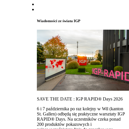
Wiadomości ze świata IGP
SAVE THE DATE : IGP RAPID® Days 2026
6 i 7 października po raz kolejny w Wil (kanton
St. Gallen) odbędą się praktyczne warsztaty IGP
RAPID® Days. Na uczestników czeka ponad
200 produktów pokazowych i