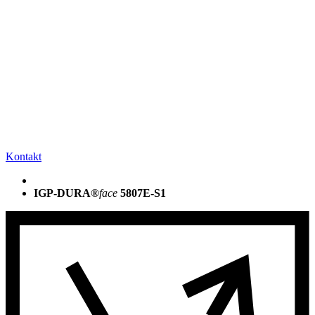
Kontakt
IGP-DURA®
face
5807E-S1