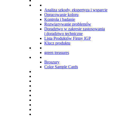
Analiza szkody, ekspertyza i wsparcie
Opracowanie koloru
Kontrola i badanie
Rozwiązywanie problemów
Doradztwo w zakresie zastosowania
i doradztwo techniczne
Lista Produktów Firmy IGP
Klucz produktu
green treasures
Broszury
Color Sample Cards