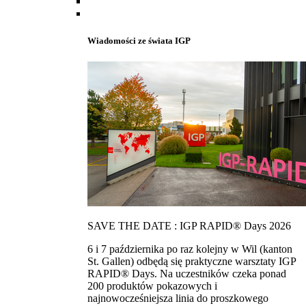
Wiadomości ze świata IGP
SAVE THE DATE : IGP RAPID® Days 2026
6 i 7 października po raz kolejny w Wil (kanton
St. Gallen) odbędą się praktyczne warsztaty IGP
RAPID® Days. Na uczestników czeka ponad
200 produktów pokazowych i
najnowocześniejsza linia do proszkowego