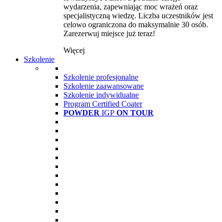
wydarzenia, zapewniając moc wrażeń oraz
specjalistyczną wiedzę. Liczba uczestników jest
celowo ograniczona do maksymalnie 30 osób.
Zarezerwuj miejsce już teraz!
Więcej
Szkolenie
Szkolenie profesjonalne
Szkolenie zaawansowane
Szkolenie indywidualne
Program Certified Coater
POWDER
IGP
ON TOUR