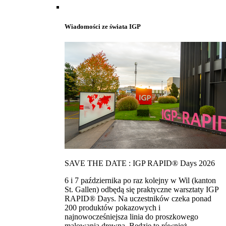
Wiadomości ze świata IGP
SAVE THE DATE : IGP RAPID® Days 2026
6 i 7 października po raz kolejny w Wil (kanton
St. Gallen) odbędą się praktyczne warsztaty IGP
RAPID® Days. Na uczestników czeka ponad
200 produktów pokazowych i
najnowocześniejsza linia do proszkowego
malowania drewna. Bedzie to również