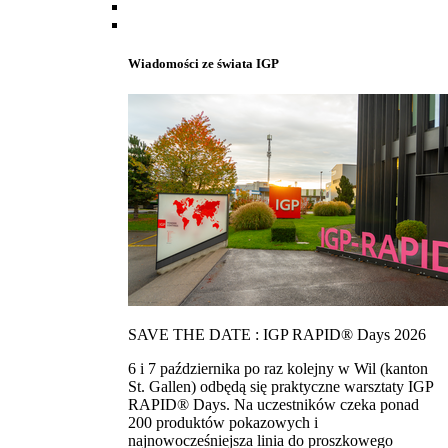
Wiadomości ze świata IGP
SAVE THE DATE : IGP RAPID® Days 2026
6 i 7 października po raz kolejny w Wil (kanton
St. Gallen) odbędą się praktyczne warsztaty IGP
RAPID® Days. Na uczestników czeka ponad
200 produktów pokazowych i
najnowocześniejsza linia do proszkowego