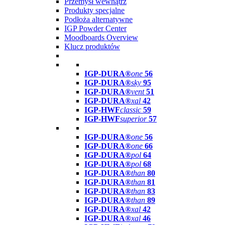
Przemysł wewnątrz
Produkty specjalne
Podłoża alternatywne
IGP Powder Center
Moodboards Overview
Klucz produktów
IGP-DURA®
one
56
IGP-DURA®
sky
95
IGP-DURA®
vent
51
IGP-DURA®
xal
42
IGP-HWF
classic
59
IGP-HWF
superior
57
IGP-DURA®
one
56
IGP-DURA®
one
66
IGP-DURA®
pol
64
IGP-DURA®
pol
68
IGP-DURA®
than
80
IGP-DURA®
than
81
IGP-DURA®
than
83
IGP-DURA®
than
89
IGP-DURA®
xal
42
IGP-DURA®
xal
46