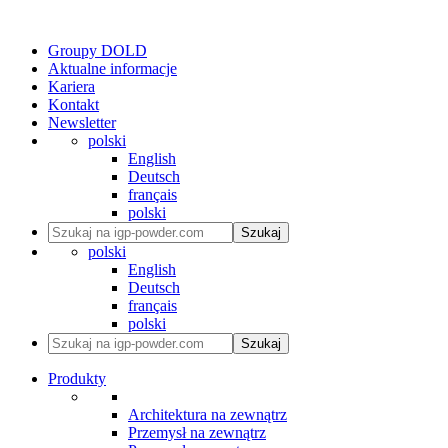
Groupy DOLD
Aktualne informacje
Kariera
Kontakt
Newsletter
polski
English
Deutsch
français
polski
Szukaj
polski
English
Deutsch
français
polski
Szukaj
Produkty
Architektura na zewnątrz
Przemysł na zewnątrz