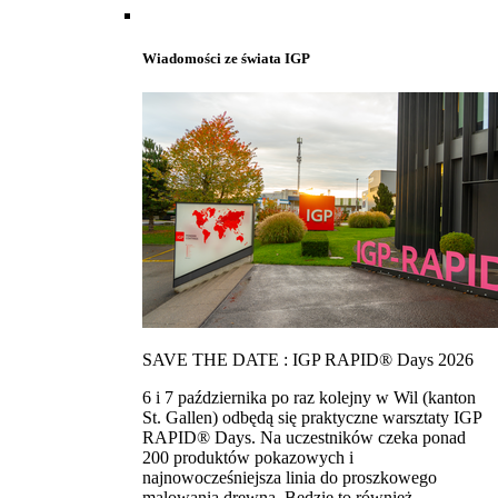
Wiadomości ze świata IGP
SAVE THE DATE : IGP RAPID® Days 2026
6 i 7 października po raz kolejny w Wil (kanton
St. Gallen) odbędą się praktyczne warsztaty IGP
RAPID® Days. Na uczestników czeka ponad
200 produktów pokazowych i
najnowocześniejsza linia do proszkowego
malowania drewna. Bedzie to również