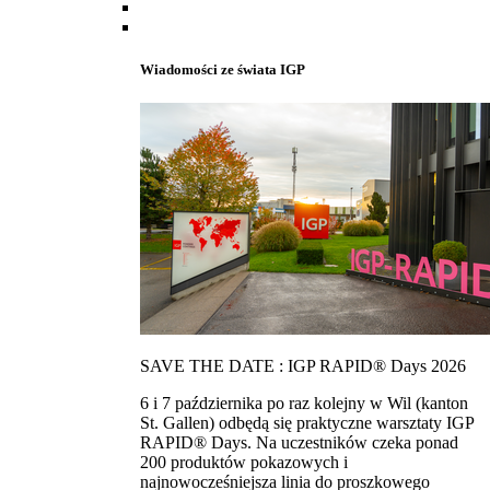
Wiadomości ze świata IGP
SAVE THE DATE : IGP RAPID® Days 2026
6 i 7 października po raz kolejny w Wil (kanton
St. Gallen) odbędą się praktyczne warsztaty IGP
RAPID® Days. Na uczestników czeka ponad
200 produktów pokazowych i
najnowocześniejsza linia do proszkowego