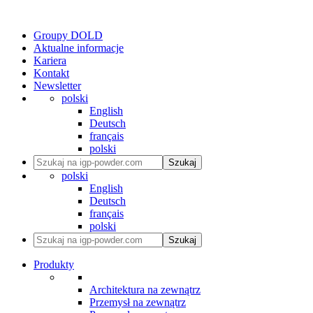
Groupy DOLD
Aktualne informacje
Kariera
Kontakt
Newsletter
polski
English
Deutsch
français
polski
Szukaj
polski
English
Deutsch
français
polski
Szukaj
Produkty
Architektura na zewnątrz
Przemysł na zewnątrz