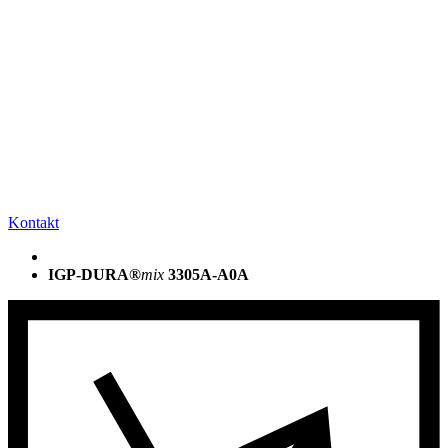
Kontakt
IGP-DURA®
mix
3305A-A0A