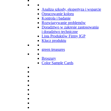
Analiza szkody, ekspertyza i wsparcie
Opracowanie koloru
Kontrola i badanie
Rozwiązywanie problemów
Doradztwo w zakresie zastosowania
i doradztwo techniczne
Lista Produktów Firmy IGP
Klucz produktu
green treasures
Broszury
Color Sample Cards