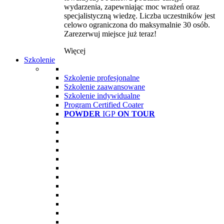
wydarzenia, zapewniając moc wrażeń oraz
specjalistyczną wiedzę. Liczba uczestników jest
celowo ograniczona do maksymalnie 30 osób.
Zarezerwuj miejsce już teraz!
Więcej
Szkolenie
Szkolenie profesjonalne
Szkolenie zaawansowane
Szkolenie indywidualne
Program Certified Coater
POWDER
IGP
ON TOUR