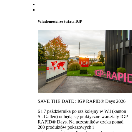
Wiadomości ze świata IGP
SAVE THE DATE : IGP RAPID® Days 2026
6 i 7 października po raz kolejny w Wil (kanton
St. Gallen) odbędą się praktyczne warsztaty IGP
RAPID® Days. Na uczestników czeka ponad
200 produktów pokazowych i