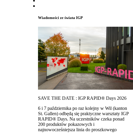
Wiadomości ze świata IGP
SAVE THE DATE : IGP RAPID® Days 2026
6 i 7 października po raz kolejny w Wil (kanton
St. Gallen) odbędą się praktyczne warsztaty IGP
RAPID® Days. Na uczestników czeka ponad
200 produktów pokazowych i
najnowocześniejsza linia do proszkowego