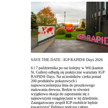
SAVE THE DATE : IGP RAPID® Days 2026
6 i 7 października po raz kolejny w Wil (kanton
St. Gallen) odbędą się praktyczne warsztaty IGP
RAPID® Days. Na uczestników czeka ponad
200 produktów pokazowych i
najnowocześniejsza linia do proszkowego
malowania drewna. Bedzie to również
wyjątkowa okazja do zapoznania się z
najnowszymi osiągnięciami w tej dziedzinie.
Zaangażowany zespół IGP osobiście będzie
towarzyszyć Państwu podczas całego