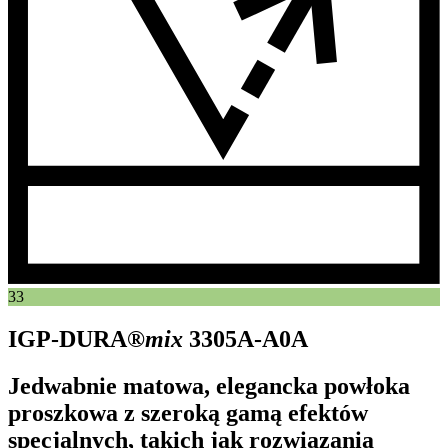
33
IGP-DURA®
mix
3305A-A0A
Jedwabnie matowa, elegancka powłoka
proszkowa z szeroką gamą efektów
specjalnych, takich jak rozwiązania