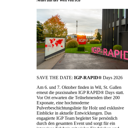
Neues aus der Welt von IGP
SAVE THE DATE:
IGP-RAPID®
Days 2026
Am 6. und 7. Oktober finden in Wil, St. Gallen
erneut die praxisnahen IGP RAPID® Days statt.
Vor Ort erwarten die Teilnehmenden über 200
Exponate, eine hochmoderne
Pulverbeschichtungslinie für Holz und exklusive
Einblicke in aktuelle Entwicklungen. Das
engagierte IGP Team begleitet Sie persönlich
durch den gesamten Event und sorgt für ein