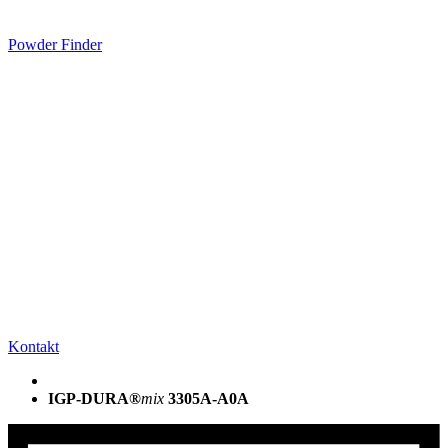
Powder Finder
Kontakt
IGP-DURA®
mix
3305A-A0A