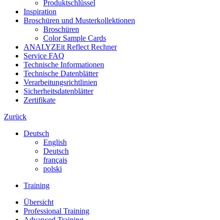
Produktschlüssel
Inspiration
Broschüren und Musterkollektionen
Broschüren
Color Sample Cards
ANALYZEit Reflect Rechner
Service FAQ
Technische Informationen
Technische Datenblätter
Verarbeitungsrichtlinien
Sicherheitsdatenblätter
Zertifikate
Zurück
Deutsch
English
Deutsch
français
polski
Training
Übersicht
Professional Training
Advanced Training