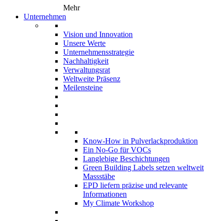
Mehr
Unternehmen
Vision und Innovation
Unsere Werte
Unternehmensstrategie
Nachhaltigkeit
Verwaltungsrat
Weltweite Präsenz
Meilensteine
Know-How in Pulverlackproduktion
Ein No-Go für VOCs
Langlebige Beschichtungen
Green Building Labels setzen weltweit
Massstäbe
EPD liefern präzise und relevante
Informationen
My Climate Workshop