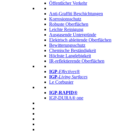
Öffentlicher Verkehr
Anti-Graffiti Beschichtungen
Korrosionsschutz
Robuste Oberflächen
Leichte Reinigung
Ausgasende Untergründe
Elektrisch ableitende Oberflächen
Bewitterungsschutz
Chemische Beständigkeit
Höchste Langlebigkeit
IR-reflektierende Oberflächen
IGP
-
Effectives®
IGP-
Living Surfaces
Le Corbusier
IGP-RAPID®
IGP-DURA® one