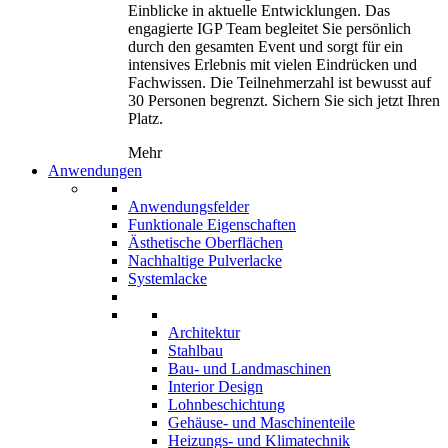
Einblicke in aktuelle Entwicklungen. Das
engagierte IGP Team begleitet Sie persönlich
durch den gesamten Event und sorgt für ein
intensives Erlebnis mit vielen Eindrücken und
Fachwissen. Die Teilnehmerzahl ist bewusst auf
30 Personen begrenzt. Sichern Sie sich jetzt Ihren
Platz.
Mehr
Anwendungen
Anwendungsfelder
Funktionale Eigenschaften
Ästhetische Oberflächen
Nachhaltige Pulverlacke
Systemlacke
Architektur
Stahlbau
Bau- und Landmaschinen
Interior Design
Lohnbeschichtung
Gehäuse- und Maschinenteile
Heizungs- und Klimatechnik