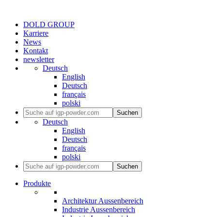
DOLD GROUP
Karriere
News
Kontakt
newsletter
Deutsch
English
Deutsch
français
polski
Suchen
Deutsch
English
Deutsch
français
polski
Suchen
Produkte
Architektur Aussenbereich
Industrie Aussenbereich