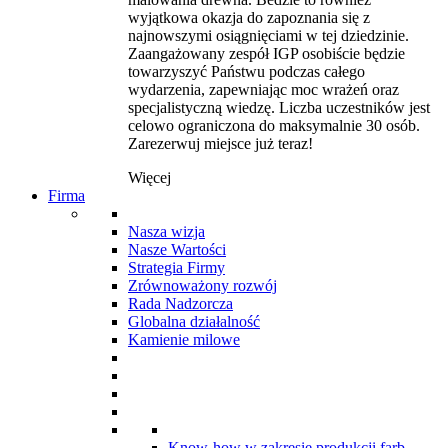
wyjątkowa okazja do zapoznania się z
najnowszymi osiągnięciami w tej dziedzinie.
Zaangażowany zespół IGP osobiście będzie
towarzyszyć Państwu podczas całego
wydarzenia, zapewniając moc wrażeń oraz
specjalistyczną wiedzę. Liczba uczestników jest
celowo ograniczona do maksymalnie 30 osób.
Zarezerwuj miejsce już teraz!
Więcej
Firma
Nasza wizja
Nasze Wartości
Strategia Firmy
Zrównoważony rozwój
Rada Nadzorcza
Globalna działalność
Kamienie milowe
Know-how w zakresie produkcji farb