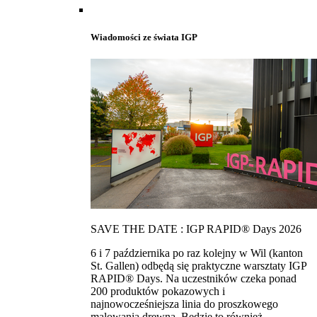
Wiadomości ze świata IGP
SAVE THE DATE : IGP RAPID® Days 2026
6 i 7 października po raz kolejny w Wil (kanton
St. Gallen) odbędą się praktyczne warsztaty IGP
RAPID® Days. Na uczestników czeka ponad
200 produktów pokazowych i
najnowocześniejsza linia do proszkowego
malowania drewna. Bedzie to również