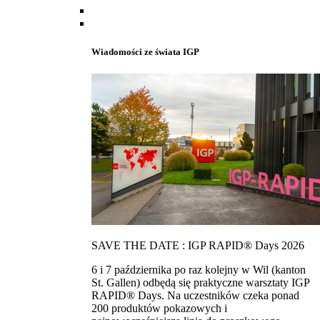
Wiadomości ze świata IGP
SAVE THE DATE : IGP RAPID® Days 2026
6 i 7 października po raz kolejny w Wil (kanton
St. Gallen) odbędą się praktyczne warsztaty IGP
RAPID® Days. Na uczestników czeka ponad
200 produktów pokazowych i