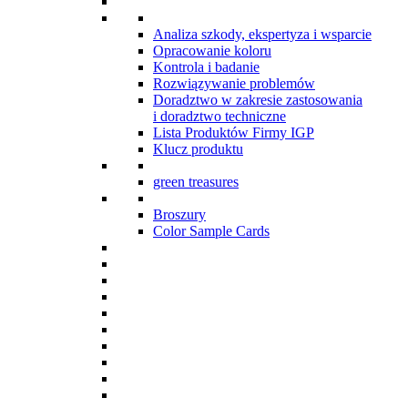
Analiza szkody, ekspertyza i wsparcie
Opracowanie koloru
Kontrola i badanie
Rozwiązywanie problemów
Doradztwo w zakresie zastosowania
i doradztwo techniczne
Lista Produktów Firmy IGP
Klucz produktu
green treasures
Broszury
Color Sample Cards