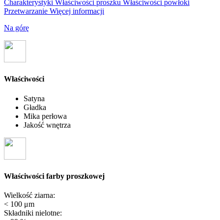
Charakterystyki
Właściwości proszku
Właściwości powłoki
Przetwarzanie
Więcej informacji
Na górę
Właściwości
Satyna
Gładka
Mika perłowa
Jakość wnętrza
Właściwości farby proszkowej
Wielkość ziarna:
< 100 μm
Składniki nielotne: