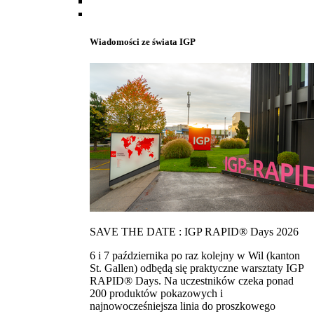
Wiadomości ze świata IGP
SAVE THE DATE : IGP RAPID® Days 2026
6 i 7 października po raz kolejny w Wil (kanton
St. Gallen) odbędą się praktyczne warsztaty IGP
RAPID® Days. Na uczestników czeka ponad
200 produktów pokazowych i
najnowocześniejsza linia do proszkowego