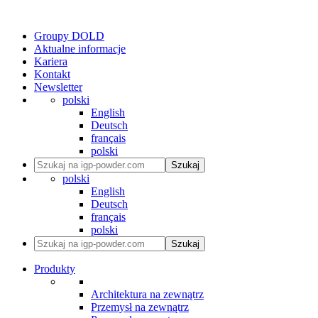
Groupy DOLD
Aktualne informacje
Kariera
Kontakt
Newsletter
polski
English
Deutsch
français
polski
Szukaj
polski
English
Deutsch
français
polski
Szukaj
Produkty
Architektura na zewnątrz
Przemysł na zewnątrz