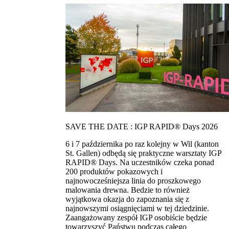
SAVE THE DATE : IGP RAPID® Days 2026
6 i 7 października po raz kolejny w Wil (kanton
St. Gallen) odbędą się praktyczne warsztaty IGP
RAPID® Days. Na uczestników czeka ponad
200 produktów pokazowych i
najnowocześniejsza linia do proszkowego
malowania drewna. Bedzie to również
wyjątkowa okazja do zapoznania się z
najnowszymi osiągnięciami w tej dziedzinie.
Zaangażowany zespół IGP osobiście będzie
towarzyszyć Państwu podczas całego