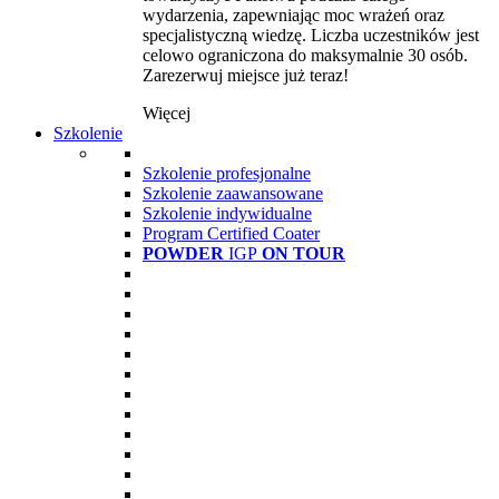
wydarzenia, zapewniając moc wrażeń oraz
specjalistyczną wiedzę. Liczba uczestników jest
celowo ograniczona do maksymalnie 30 osób.
Zarezerwuj miejsce już teraz!
Więcej
Szkolenie
Szkolenie profesjonalne
Szkolenie zaawansowane
Szkolenie indywidualne
Program Certified Coater
POWDER
IGP
ON TOUR