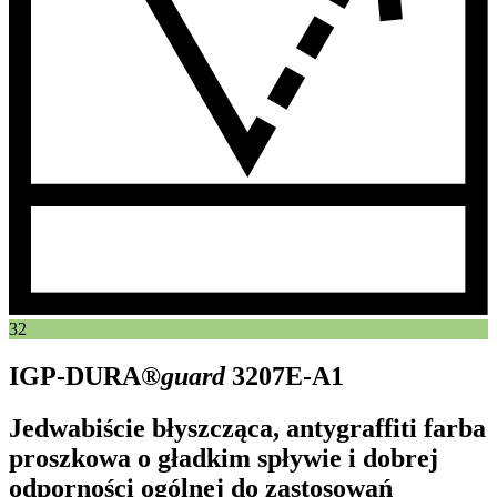
32
IGP-DURA®
guard
3207E-A1
Jedwabiście błyszcząca, antygraffiti farba
proszkowa o gładkim spływie i dobrej
odporności ogólnej do zastosowań