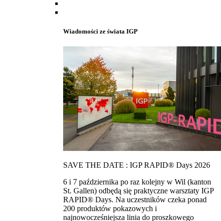
Wiadomości ze świata IGP
SAVE THE DATE : IGP RAPID® Days 2026
6 i 7 października po raz kolejny w Wil (kanton
St. Gallen) odbędą się praktyczne warsztaty IGP
RAPID® Days. Na uczestników czeka ponad
200 produktów pokazowych i
najnowocześniejsza linia do proszkowego