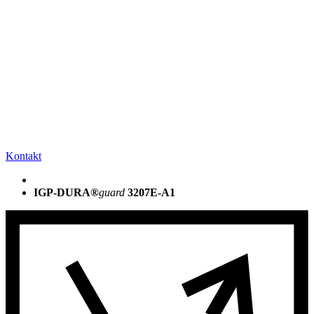
Kontakt
IGP-DURA®
guard
3207E-A1