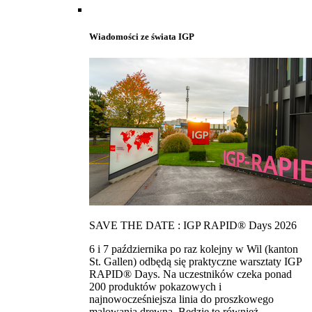
Wiadomości ze świata IGP
SAVE THE DATE : IGP RAPID® Days 2026
6 i 7 października po raz kolejny w Wil (kanton
St. Gallen) odbędą się praktyczne warsztaty IGP
RAPID® Days. Na uczestników czeka ponad
200 produktów pokazowych i
najnowocześniejsza linia do proszkowego
malowania drewna. Bedzie to również