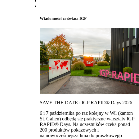
Wiadomości ze świata IGP
SAVE THE DATE : IGP RAPID® Days 2026
6 i 7 października po raz kolejny w Wil (kanton
St. Gallen) odbędą się praktyczne warsztaty IGP
RAPID® Days. Na uczestników czeka ponad
200 produktów pokazowych i
najnowocześniejsza linia do proszkowego