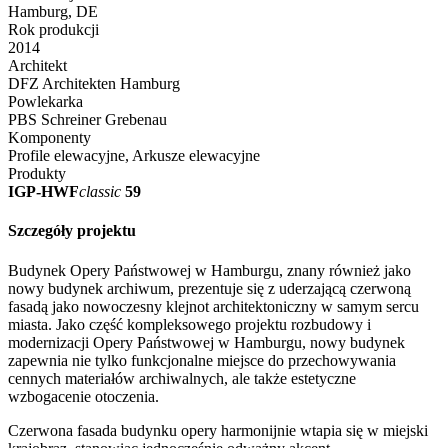
Hamburg, DE
Rok produkcji
2014
Architekt
DFZ Architekten Hamburg
Powlekarka
PBS Schreiner Grebenau
Komponenty
Profile elewacyjne, Arkusze elewacyjne
Produkty
IGP-HWF
classic
59
Szczegóły projektu
Budynek Opery Państwowej w Hamburgu, znany również jako
nowy budynek archiwum, prezentuje się z uderzającą czerwoną
fasadą jako nowoczesny klejnot architektoniczny w samym sercu
miasta. Jako część kompleksowego projektu rozbudowy i
modernizacji Opery Państwowej w Hamburgu, nowy budynek
zapewnia nie tylko funkcjonalne miejsce do przechowywania
cennych materiałów archiwalnych, ale także estetyczne
wzbogacenie otoczenia.
Czerwona fasada budynku opery harmonijnie wtapia się w miejski