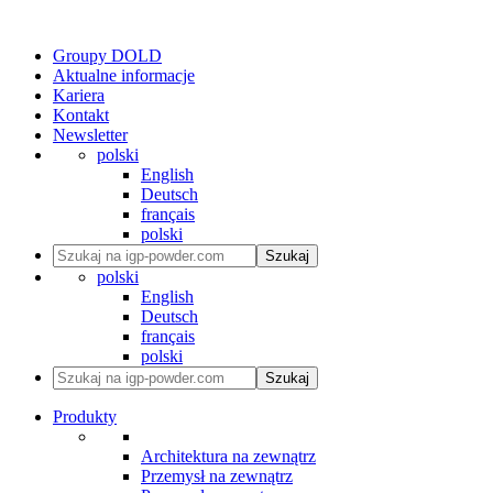
Groupy DOLD
Aktualne informacje
Kariera
Kontakt
Newsletter
polski
English
Deutsch
français
polski
Szukaj
polski
English
Deutsch
français
polski
Szukaj
Produkty
Architektura na zewnątrz
Przemysł na zewnątrz