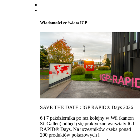
Wiadomości ze świata IGP
SAVE THE DATE : IGP RAPID® Days 2026
6 i 7 października po raz kolejny w Wil (kanton
St. Gallen) odbędą się praktyczne warsztaty IGP
RAPID® Days. Na uczestników czeka ponad
200 produktów pokazowych i