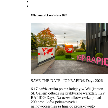
Wiadomości ze świata IGP
SAVE THE DATE : IGP RAPID® Days 2026
6 i 7 października po raz kolejny w Wil (kanton
St. Gallen) odbędą się praktyczne warsztaty IGP
RAPID® Days. Na uczestników czeka ponad
200 produktów pokazowych i
najnowocześniejsza linia do proszkowego