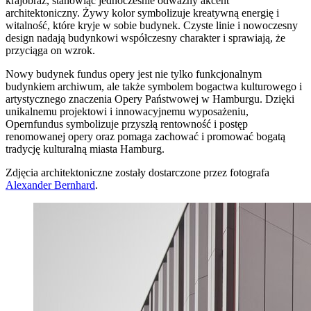
krajobraz, stanowiąc jednocześnie odważny akcent
architektoniczny. Żywy kolor symbolizuje kreatywną energię i
witalność, które kryje w sobie budynek. Czyste linie i nowoczesny
design nadają budynkowi współczesny charakter i sprawiają, że
przyciąga on wzrok.
Nowy budynek fundus opery jest nie tylko funkcjonalnym
budynkiem archiwum, ale także symbolem bogactwa kulturowego i
artystycznego znaczenia Opery Państwowej w Hamburgu. Dzięki
unikalnemu projektowi i innowacyjnemu wyposażeniu,
Opernfundus symbolizuje przyszłą rentowność i postęp
renomowanej opery oraz pomaga zachować i promować bogatą
tradycję kulturalną miasta Hamburg.
Zdjęcia architektoniczne zostały dostarczone przez fotografa
Alexander Bernhard
.