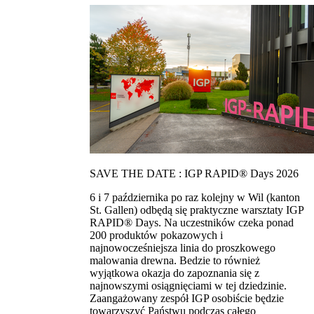
SAVE THE DATE : IGP RAPID® Days 2026
6 i 7 października po raz kolejny w Wil (kanton
St. Gallen) odbędą się praktyczne warsztaty IGP
RAPID® Days. Na uczestników czeka ponad
200 produktów pokazowych i
najnowocześniejsza linia do proszkowego
malowania drewna. Bedzie to również
wyjątkowa okazja do zapoznania się z
najnowszymi osiągnięciami w tej dziedzinie.
Zaangażowany zespół IGP osobiście będzie
towarzyszyć Państwu podczas całego