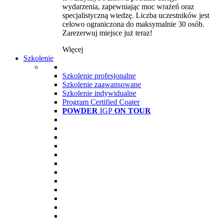
wydarzenia, zapewniając moc wrażeń oraz
specjalistyczną wiedzę. Liczba uczestników jest
celowo ograniczona do maksymalnie 30 osób.
Zarezerwuj miejsce już teraz!
Więcej
Szkolenie
Szkolenie profesjonalne
Szkolenie zaawansowane
Szkolenie indywidualne
Program Certified Coater
POWDER
IGP
ON TOUR