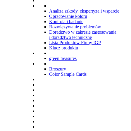
Analiza szkody, ekspertyza i wsparcie
Opracowanie koloru
Kontrola i badanie
Rozwiązywanie problemów
Doradztwo w zakresie zastosowania
i doradztwo techniczne
Lista Produktów Firmy IGP
Klucz produktu
green treasures
Broszury
Color Sample Cards