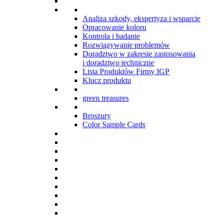
Analiza szkody, ekspertyza i wsparcie
Opracowanie koloru
Kontrola i badanie
Rozwiązywanie problemów
Doradztwo w zakresie zastosowania
i doradztwo techniczne
Lista Produktów Firmy IGP
Klucz produktu
green treasures
Broszury
Color Sample Cards