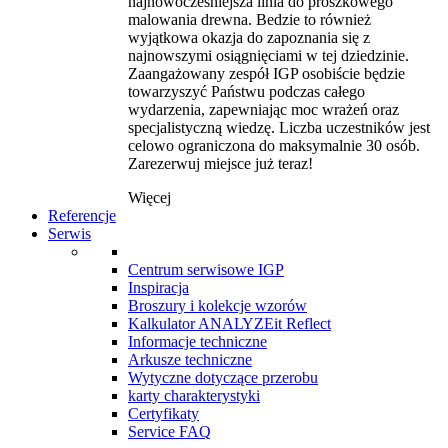
najnowocześniejsza linia do proszkowego
malowania drewna. Bedzie to również
wyjątkowa okazja do zapoznania się z
najnowszymi osiągnięciami w tej dziedzinie.
Zaangażowany zespół IGP osobiście będzie
towarzyszyć Państwu podczas całego
wydarzenia, zapewniając moc wrażeń oraz
specjalistyczną wiedzę. Liczba uczestników jest
celowo ograniczona do maksymalnie 30 osób.
Zarezerwuj miejsce już teraz!
Więcej
Referencje
Serwis
Centrum serwisowe IGP
Inspiracja
Broszury i kolekcje wzorów
Kalkulator ANALYZEit Reflect
Informacje techniczne
Arkusze techniczne
Wytyczne dotyczące przerobu
karty charakterystyki
Certyfikaty
Service FAQ