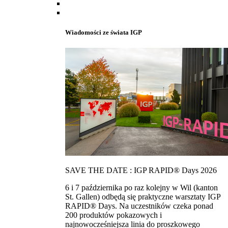
Wiadomości ze świata IGP
SAVE THE DATE : IGP RAPID® Days 2026
6 i 7 października po raz kolejny w Wil (kanton
St. Gallen) odbędą się praktyczne warsztaty IGP
RAPID® Days. Na uczestników czeka ponad
200 produktów pokazowych i
najnowocześniejsza linia do proszkowego