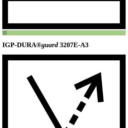
32
IGP-DURA®
guard
3207E-A3