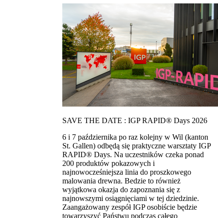
SAVE THE DATE : IGP RAPID® Days 2026
6 i 7 października po raz kolejny w Wil (kanton
St. Gallen) odbędą się praktyczne warsztaty IGP
RAPID® Days. Na uczestników czeka ponad
200 produktów pokazowych i
najnowocześniejsza linia do proszkowego
malowania drewna. Bedzie to również
wyjątkowa okazja do zapoznania się z
najnowszymi osiągnięciami w tej dziedzinie.
Zaangażowany zespół IGP osobiście będzie
towarzyszyć Państwu podczas całego