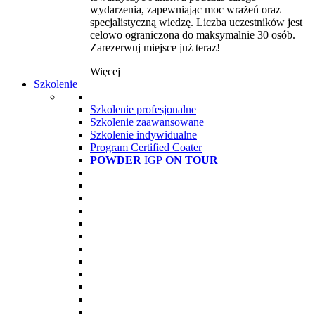
wydarzenia, zapewniając moc wrażeń oraz
specjalistyczną wiedzę. Liczba uczestników jest
celowo ograniczona do maksymalnie 30 osób.
Zarezerwuj miejsce już teraz!
Więcej
Szkolenie
Szkolenie profesjonalne
Szkolenie zaawansowane
Szkolenie indywidualne
Program Certified Coater
POWDER
IGP
ON TOUR