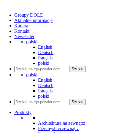
Groupy DOLD
Aktualne informacje
Kariera
Kontakt
Newsletter
polski
English
Deutsch
français
polski
Szukaj
polski
English
Deutsch
français
polski
Szukaj
Produkty
Architektura na zewnątrz
Przemysł na zewnątrz