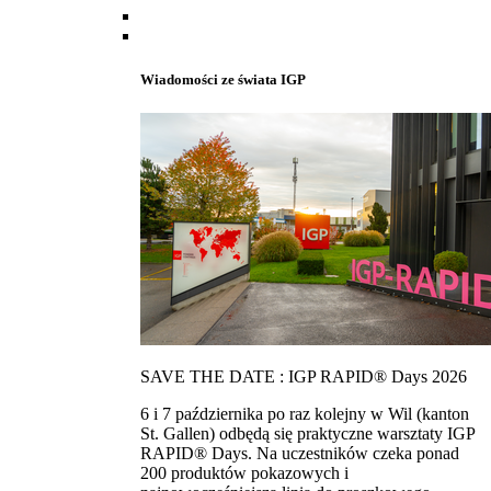
Wiadomości ze świata IGP
SAVE THE DATE : IGP RAPID® Days 2026
6 i 7 października po raz kolejny w Wil (kanton
St. Gallen) odbędą się praktyczne warsztaty IGP
RAPID® Days. Na uczestników czeka ponad
200 produktów pokazowych i