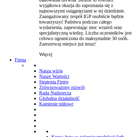
wyjątkowa okazja do zapoznania się z
najnowszymi osiągnięciami w tej dziedzinie.
Zaangażowany zespół IGP osobiście będzie
towarzyszyć Państwu podczas całego
wydarzenia, zapewniając moc wrażeń oraz
specjalistyczną wiedzę. Liczba uczestników jest
celowo ograniczona do maksymalnie 30 osób.
Zarezerwuj miejsce już teraz!
Więcej
Firma
Nasza wizja
Nasze Wartości
Strategia Firmy
Zrównoważony rozwój
Rada Nadzorcza
Globalna działalność
Kamienie milowe
Know-how w zakresie produkcji farb