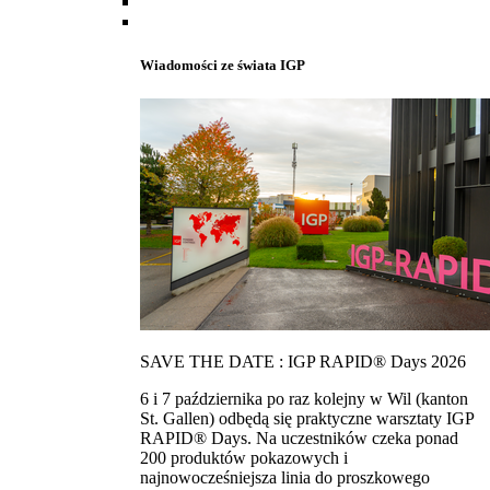
Wiadomości ze świata IGP
SAVE THE DATE : IGP RAPID® Days 2026
6 i 7 października po raz kolejny w Wil (kanton
St. Gallen) odbędą się praktyczne warsztaty IGP
RAPID® Days. Na uczestników czeka ponad
200 produktów pokazowych i
najnowocześniejsza linia do proszkowego