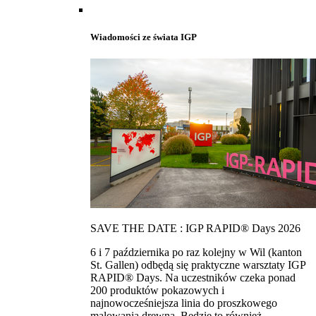
Wiadomości ze świata IGP
SAVE THE DATE : IGP RAPID® Days 2026
6 i 7 października po raz kolejny w Wil (kanton
St. Gallen) odbędą się praktyczne warsztaty IGP
RAPID® Days. Na uczestników czeka ponad
200 produktów pokazowych i
najnowocześniejsza linia do proszkowego
malowania drewna. Bedzie to również