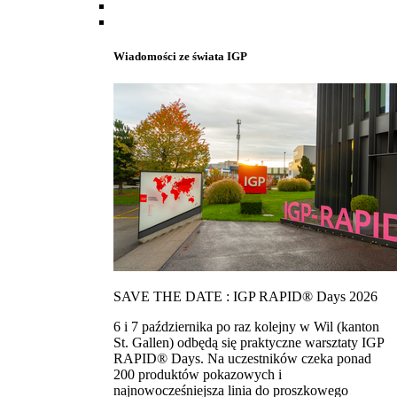
Wiadomości ze świata IGP
SAVE THE DATE : IGP RAPID® Days 2026
6 i 7 października po raz kolejny w Wil (kanton
St. Gallen) odbędą się praktyczne warsztaty IGP
RAPID® Days. Na uczestników czeka ponad
200 produktów pokazowych i
najnowocześniejsza linia do proszkowego