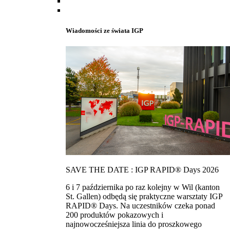
Wiadomości ze świata IGP
SAVE THE DATE : IGP RAPID® Days 2026
6 i 7 października po raz kolejny w Wil (kanton
St. Gallen) odbędą się praktyczne warsztaty IGP
RAPID® Days. Na uczestników czeka ponad
200 produktów pokazowych i
najnowocześniejsza linia do proszkowego