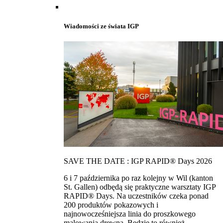
Wiadomości ze świata IGP
SAVE THE DATE : IGP RAPID® Days 2026
6 i 7 października po raz kolejny w Wil (kanton
St. Gallen) odbędą się praktyczne warsztaty IGP
RAPID® Days. Na uczestników czeka ponad
200 produktów pokazowych i
najnowocześniejsza linia do proszkowego
malowania drewna. Bedzie to również