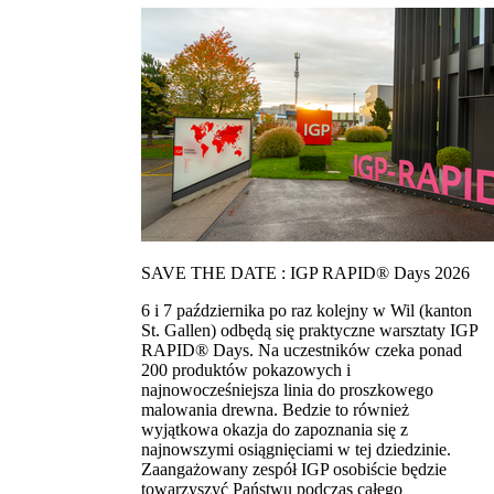
SAVE THE DATE : IGP RAPID® Days 2026
6 i 7 października po raz kolejny w Wil (kanton
St. Gallen) odbędą się praktyczne warsztaty IGP
RAPID® Days. Na uczestników czeka ponad
200 produktów pokazowych i
najnowocześniejsza linia do proszkowego
malowania drewna. Bedzie to również
wyjątkowa okazja do zapoznania się z
najnowszymi osiągnięciami w tej dziedzinie.
Zaangażowany zespół IGP osobiście będzie
towarzyszyć Państwu podczas całego