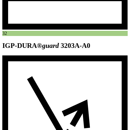
32
IGP-DURA®
guard
3203A-A0