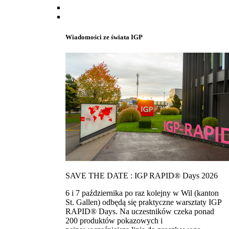
Wiadomości ze świata IGP
SAVE THE DATE : IGP RAPID® Days 2026
6 i 7 października po raz kolejny w Wil (kanton
St. Gallen) odbędą się praktyczne warsztaty IGP
RAPID® Days. Na uczestników czeka ponad
200 produktów pokazowych i