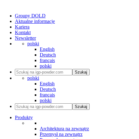
Groupy DOLD
Aktualne informacje
Kariera
Kontakt
Newsletter
polski
English
Deutsch
français
polski
Szukaj
polski
English
Deutsch
français
polski
Szukaj
Produkty
Architektura na zewnątrz
Przemysł na zewnątrz