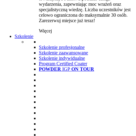
wydarzenia, zapewniając moc wrażeń oraz
specjalistyczną wiedzę. Liczba uczestników jest
celowo ograniczona do maksymalnie 30 osób.
Zarezerwuj miejsce już teraz!
Więcej
Szkolenie
Szkolenie profesjonalne
Szkolenie zaawansowane
Szkolenie indywidualne
Program Certified Coater
POWDER
IGP
ON TOUR