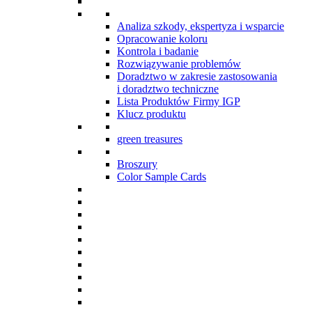
Analiza szkody, ekspertyza i wsparcie
Opracowanie koloru
Kontrola i badanie
Rozwiązywanie problemów
Doradztwo w zakresie zastosowania
i doradztwo techniczne
Lista Produktów Firmy IGP
Klucz produktu
green treasures
Broszury
Color Sample Cards