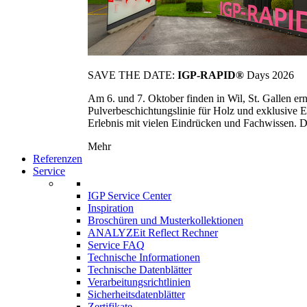
SAVE THE DATE:
IGP-RAPID®
Days 2026
Am 6. und 7. Oktober finden in Wil, St. Gallen 
Pulverbeschichtungslinie für Holz und exklusive E
Erlebnis mit vielen Eindrücken und Fachwissen. Die
Mehr
Referenzen
Service
IGP Service Center
Inspiration
Broschüren und Musterkollektionen
ANALYZEit Reflect Rechner
Service FAQ
Technische Informationen
Technische Datenblätter
Verarbeitungsrichtlinien
Sicherheitsdatenblätter
Zertifikate