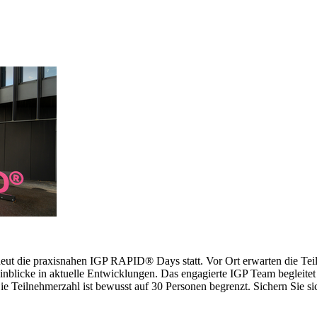
erneut die praxisnahen IGP RAPID® Days statt. Vor Ort erwarten die 
inblicke in aktuelle Entwicklungen. Das engagierte IGP Team begleitet 
 Teilnehmerzahl ist bewusst auf 30 Personen begrenzt. Sichern Sie sich