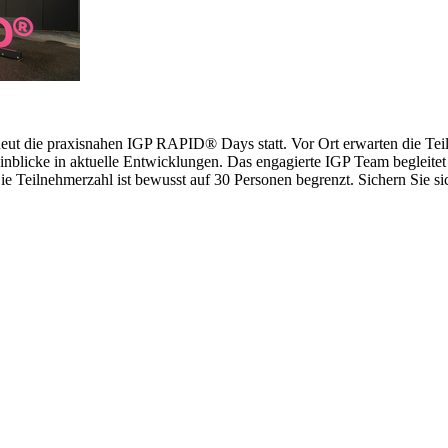
erneut die praxisnahen IGP RAPID® Days statt. Vor Ort erwarten die 
inblicke in aktuelle Entwicklungen. Das engagierte IGP Team begleitet 
 Teilnehmerzahl ist bewusst auf 30 Personen begrenzt. Sichern Sie sich