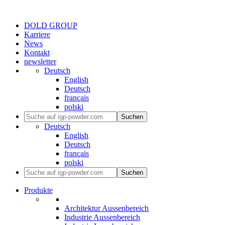
DOLD GROUP
Karriere
News
Kontakt
newsletter
Deutsch
English
Deutsch
français
polski
Suchen
Deutsch
English
Deutsch
français
polski
Suchen
Produkte
Architektur Aussenbereich
Industrie Aussenbereich