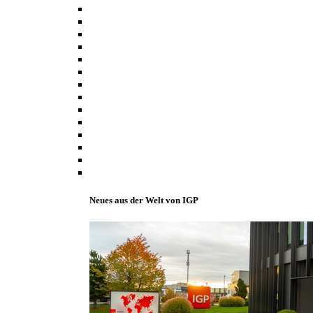
Neues aus der Welt von IGP