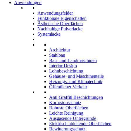
Anwendungen
Anwendungsfelder
Funktionale Eigenschaften
Ästhetische Oberflächen
Nachhaltige Pulverlacke
Systemlacke
Architektur
Stahlbau
Bau- und Landmaschinen
Interior Design
Lohnbeschichtung
Gehäuse- und Maschinenteile
Heizungs- und Klimatechnik
Öffentlicher Verkehr
Anti-Graffiti Beschichtungen
Korrosionsschutz
Robuste Oberflächen
Leichte Reinigung
Ausgasende Untergründe
Elektrisch ableitende Oberflächen
Bewitterungsschutz