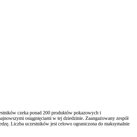
czestników czeka ponad 200 produktów pokazowych i
najnowszymi osiągnięciami w tej dziedzinie. Zaangażowany zespół
edzę. Liczba uczestników jest celowo ograniczona do maksymalnie