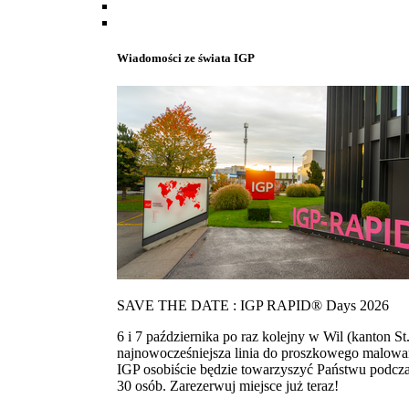
Wiadomości ze świata IGP
SAVE THE DATE : IGP RAPID® Days 2026
6 i 7 października po raz kolejny w Wil (kanton
najnowocześniejsza linia do proszkowego malowan
IGP osobiście będzie towarzyszyć Państwu podcza
30 osób. Zarezerwuj miejsce już teraz!