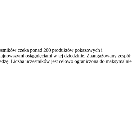
czestników czeka ponad 200 produktów pokazowych i
najnowszymi osiągnięciami w tej dziedzinie. Zaangażowany zespół
edzę. Liczba uczestników jest celowo ograniczona do maksymalnie