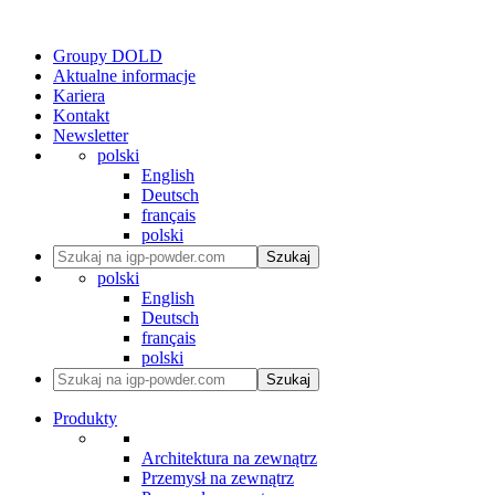
Groupy DOLD
Aktualne informacje
Kariera
Kontakt
Newsletter
polski
English
Deutsch
français
polski
Szukaj
polski
English
Deutsch
français
polski
Szukaj
Produkty
Architektura na zewnątrz
Przemysł na zewnątrz