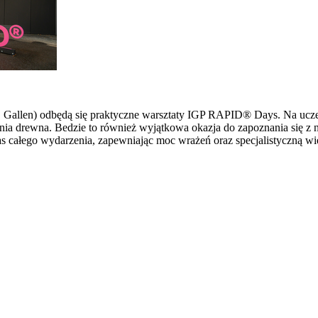
 St. Gallen) odbędą się praktyczne warsztaty IGP RAPID® Days. Na u
ia drewna. Bedzie to również wyjątkowa okazja do zapoznania się z 
s całego wydarzenia, zapewniając moc wrażeń oraz specjalistyczną wi