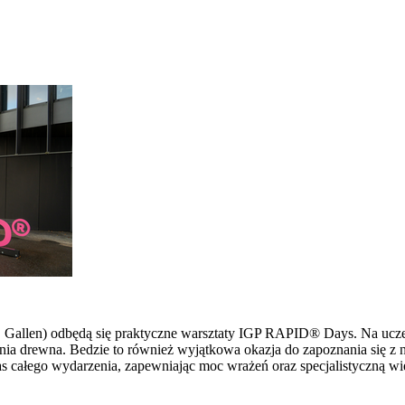
 St. Gallen) odbędą się praktyczne warsztaty IGP RAPID® Days. Na u
ia drewna. Bedzie to również wyjątkowa okazja do zapoznania się z 
s całego wydarzenia, zapewniając moc wrażeń oraz specjalistyczną wi