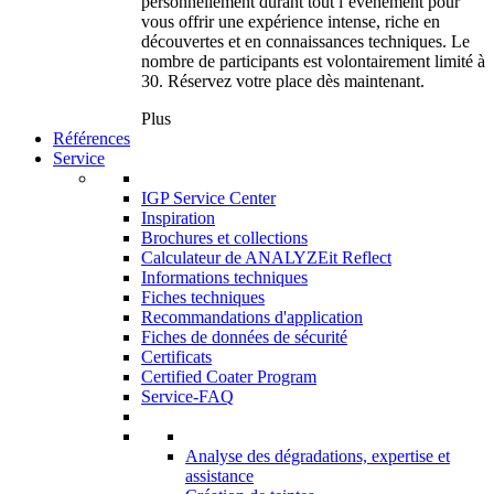
personnellement durant tout l’événement pour
vous offrir une expérience intense, riche en
découvertes et en connaissances techniques. Le
nombre de participants est volontairement limité à
30. Réservez votre place dès maintenant.
Plus
Références
Service
IGP Service Center
Inspiration
Brochures et collections
Calculateur de ANALYZEit Reflect
Informations techniques
Fiches techniques
Recommandations d'application
Fiches de données de sécurité
Certificats
Certified Coater Program
Service-FAQ
Analyse des dégradations, expertise et
assistance