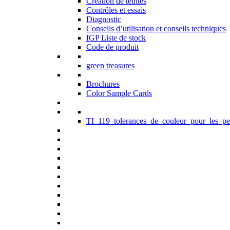
Création de teintes
Contrôles et essais
Diagnostic
Conseils d’utilisation et conseils techniques
IGP Liste de stock
Code de produit
green treasures
Brochures
Color Sample Cards
TI_119_tolerances_de_couleur_pour_les_pe