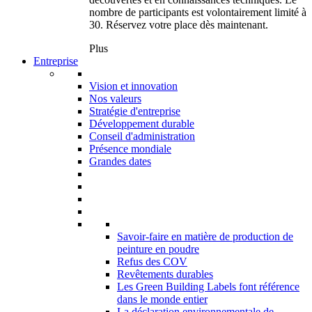
nombre de participants est volontairement limité à
30. Réservez votre place dès maintenant.
Plus
Entreprise
Vision et innovation
Nos valeurs
Stratégie d'entreprise
Développement durable
Conseil d'administration
Présence mondiale
Grandes dates
Savoir-faire en matière de production de
peinture en poudre
Refus des COV
Revêtements durables
Les Green Building Labels font référence
dans le monde entier
La déclaration environnementale de