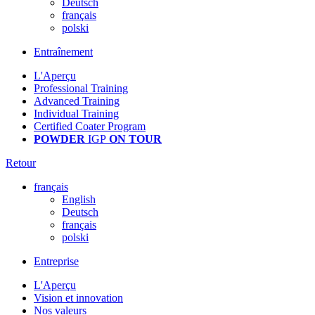
Deutsch
français
polski
Entraînement
L'Aperçu
Professional Training
Advanced Training
Individual Training
Certified Coater Program
POWDER
IGP
ON TOUR
Retour
français
English
Deutsch
français
polski
Entreprise
L'Aperçu
Vision et innovation
Nos valeurs