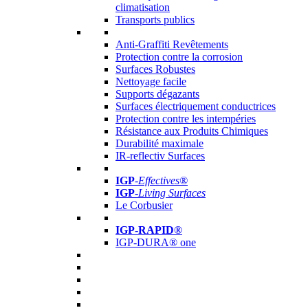
climatisation
Transports publics
Anti-Graffiti Revêtements
Protection contre la corrosion
Surfaces Robustes
Nettoyage facile
Supports dégazants
Surfaces électriquement conductrices
Protection contre les intempéries
Résistance aux Produits Chimiques
Durabilité maximale
IR-reflectiv Surfaces
IGP
-
Effectives®
IGP-
Living Surfaces
Le Corbusier
IGP-RAPID®
IGP-DURA® one