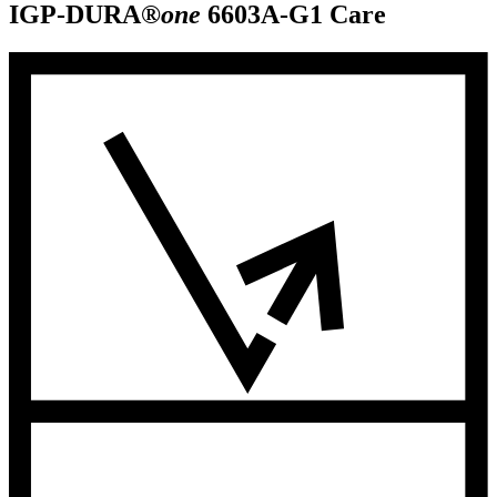
IGP-DURA®
one
6603A-G1
Care