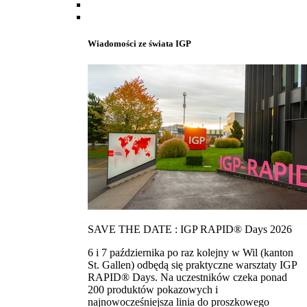
Wiadomości ze świata IGP
SAVE THE DATE : IGP RAPID® Days 2026
6 i 7 października po raz kolejny w Wil (kanton
St. Gallen) odbędą się praktyczne warsztaty IGP
RAPID® Days. Na uczestników czeka ponad
200 produktów pokazowych i
najnowocześniejsza linia do proszkowego