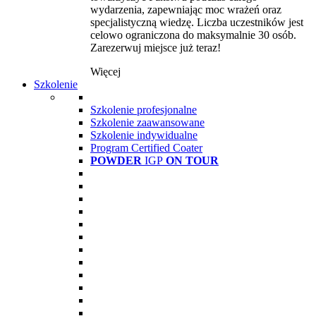
wydarzenia, zapewniając moc wrażeń oraz
specjalistyczną wiedzę. Liczba uczestników jest
celowo ograniczona do maksymalnie 30 osób.
Zarezerwuj miejsce już teraz!
Więcej
Szkolenie
Szkolenie profesjonalne
Szkolenie zaawansowane
Szkolenie indywidualne
Program Certified Coater
POWDER
IGP
ON TOUR