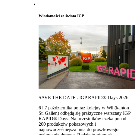
Wiadomości ze świata IGP
SAVE THE DATE : IGP RAPID® Days 2026
6 i 7 października po raz kolejny w Wil (kanton
St. Gallen) odbędą się praktyczne warsztaty IGP
RAPID® Days. Na uczestników czeka ponad
200 produktów pokazowych i
najnowocześniejsza linia do proszkowego
malowania drewna. Bedzie to również