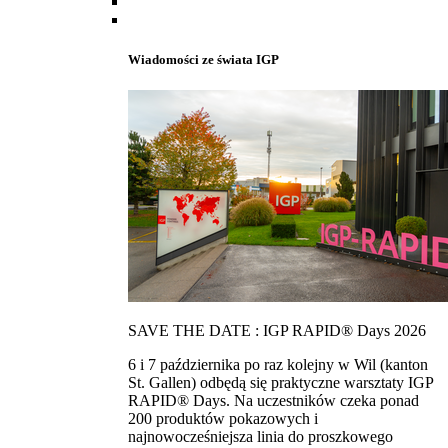
Wiadomości ze świata IGP
SAVE THE DATE : IGP RAPID® Days 2026
6 i 7 października po raz kolejny w Wil (kanton
St. Gallen) odbędą się praktyczne warsztaty IGP
RAPID® Days. Na uczestników czeka ponad
200 produktów pokazowych i
najnowocześniejsza linia do proszkowego