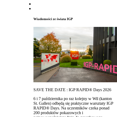
Wiadomości ze świata IGP
SAVE THE DATE : IGP RAPID® Days 2026
6 i 7 października po raz kolejny w Wil (kanton
St. Gallen) odbędą się praktyczne warsztaty IGP
RAPID® Days. Na uczestników czeka ponad
200 produktów pokazowych i