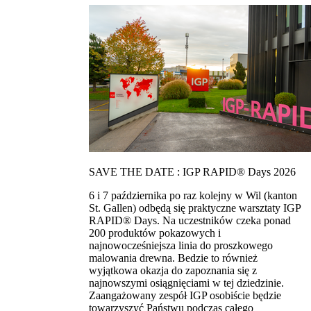
SAVE THE DATE : IGP RAPID® Days 2026
6 i 7 października po raz kolejny w Wil (kanton
St. Gallen) odbędą się praktyczne warsztaty IGP
RAPID® Days. Na uczestników czeka ponad
200 produktów pokazowych i
najnowocześniejsza linia do proszkowego
malowania drewna. Bedzie to również
wyjątkowa okazja do zapoznania się z
najnowszymi osiągnięciami w tej dziedzinie.
Zaangażowany zespół IGP osobiście będzie
towarzyszyć Państwu podczas całego