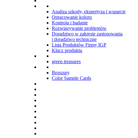
Analiza szkody, ekspertyza i wsparcie
Opracowanie koloru
Kontrola i badanie
Rozwiązywanie problemów
Doradztwo w zakresie zastosowania
i doradztwo techniczne
Lista Produktów Firmy IGP
Klucz produktu
green treasures
Broszury
Color Sample Cards