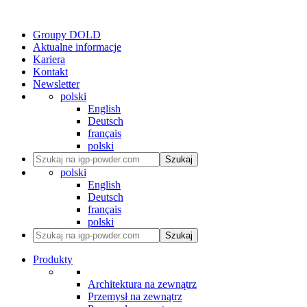
Groupy DOLD
Aktualne informacje
Kariera
Kontakt
Newsletter
polski
English
Deutsch
français
polski
Szukaj
polski
English
Deutsch
français
polski
Szukaj
Produkty
Architektura na zewnątrz
Przemysł na zewnątrz