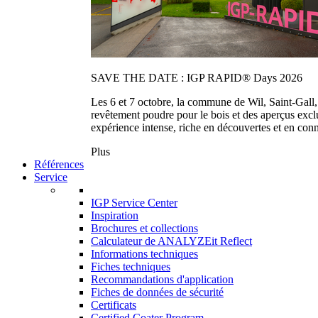
SAVE THE DATE : IGP RAPID® Days 2026
Les 6 et 7 octobre, la commune de Wil, Saint-Gall
revêtement poudre pour le bois et des aperçus exc
expérience intense, riche en découvertes et en con
Plus
Références
Service
IGP Service Center
Inspiration
Brochures et collections
Calculateur de ANALYZEit Reflect
Informations techniques
Fiches techniques
Recommandations d'application
Fiches de données de sécurité
Certificats
Certified Coater Program