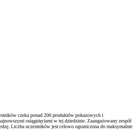
czestników czeka ponad 200 produktów pokazowych i
najnowszymi osiągnięciami w tej dziedzinie. Zaangażowany zespół
edzę. Liczba uczestników jest celowo ograniczona do maksymalnie