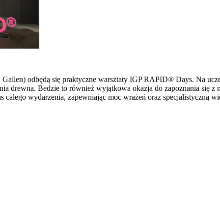
 St. Gallen) odbędą się praktyczne warsztaty IGP RAPID® Days. Na u
ia drewna. Bedzie to również wyjątkowa okazja do zapoznania się z 
s całego wydarzenia, zapewniając moc wrażeń oraz specjalistyczną wi