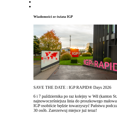
Wiadomości ze świata IGP
SAVE THE DATE : IGP RAPID® Days 2026
6 i 7 października po raz kolejny w Wil (kanton
najnowocześniejsza linia do proszkowego malowan
IGP osobiście będzie towarzyszyć Państwu podcza
30 osób. Zarezerwuj miejsce już teraz!