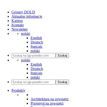
Groupy DOLD
Aktualne informacje
Kariera
Kontakt
Newsletter
polski
English
Deutsch
français
polski
Szukaj
polski
English
Deutsch
français
polski
Szukaj
Produkty
Architektura na zewnątrz
Przemysł na zewnątrz