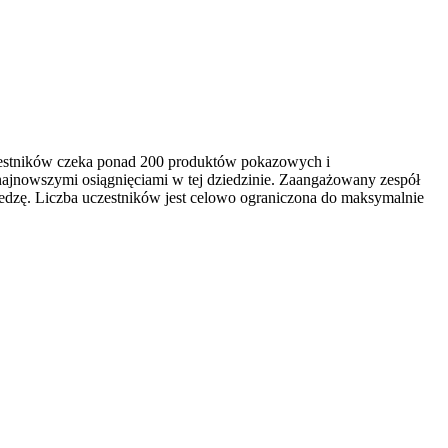
czestników czeka ponad 200 produktów pokazowych i
najnowszymi osiągnięciami w tej dziedzinie. Zaangażowany zespół
edzę. Liczba uczestników jest celowo ograniczona do maksymalnie