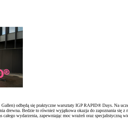
 St. Gallen) odbędą się praktyczne warsztaty IGP RAPID® Days. Na u
ia drewna. Bedzie to również wyjątkowa okazja do zapoznania się z 
s całego wydarzenia, zapewniając moc wrażeń oraz specjalistyczną wi