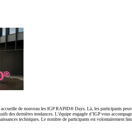
, accueille de nouveau les IGP RAPID® Days. Là, les participants peuv
lusifs des dernières tendances. L’équipe engagée d’IGP vous accompagn
naissances techniques. Le nombre de participants est volontairement lim