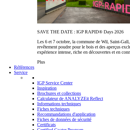
SAVE THE DATE : IGP RAPID® Days 2026
Les 6 et 7 octobre, la commune de Wil, Saint-Gall
revêtement poudre pour le bois et des aperçus exc
expérience intense, riche en découvertes et en con
Plus
Références
Service
IGP Service Center
Inspiration
Brochures et collections
Calculateur de ANALYZEit Reflect
Informations techniques
Fiches techniques
Recommandations d'application
Fiches de données de sécurité
Certificats
Certified Coater Program