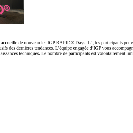
, accueille de nouveau les IGP RAPID® Days. Là, les participants peuv
lusifs des dernières tendances. L’équipe engagée d’IGP vous accompagn
naissances techniques. Le nombre de participants est volontairement lim