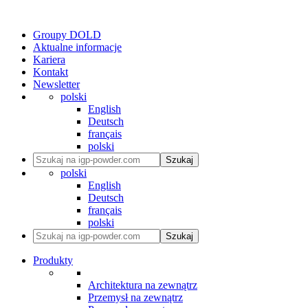
Groupy DOLD
Aktualne informacje
Kariera
Kontakt
Newsletter
polski
English
Deutsch
français
polski
Szukaj
polski
English
Deutsch
français
polski
Szukaj
Produkty
Architektura na zewnątrz
Przemysł na zewnątrz