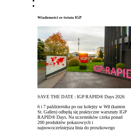
Wiadomości ze świata IGP
SAVE THE DATE : IGP RAPID® Days 2026
6 i 7 października po raz kolejny w Wil (kanton
St. Gallen) odbędą się praktyczne warsztaty IGP
RAPID® Days. Na uczestników czeka ponad
200 produktów pokazowych i
najnowocześniejsza linia do proszkowego