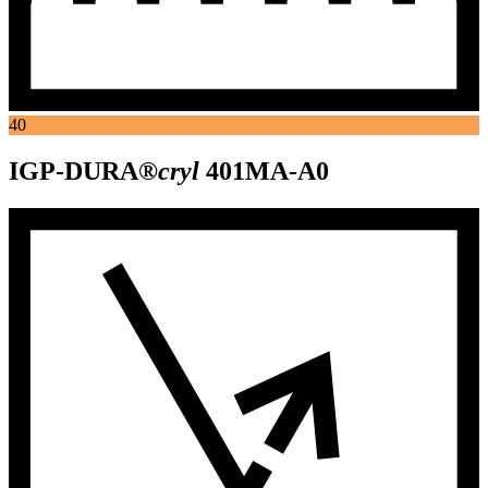
40
IGP-DURA®
cryl
401MA-A0