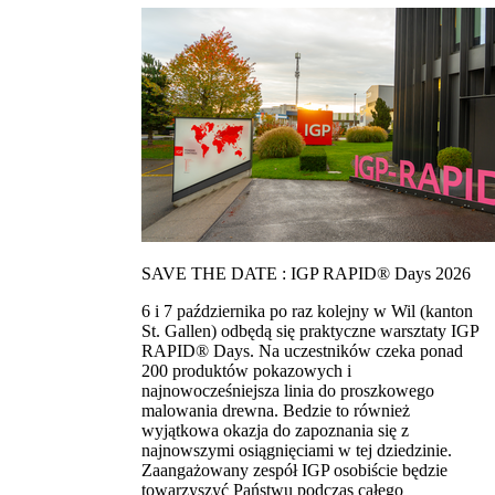
SAVE THE DATE : IGP RAPID® Days 2026
6 i 7 października po raz kolejny w Wil (kanton
St. Gallen) odbędą się praktyczne warsztaty IGP
RAPID® Days. Na uczestników czeka ponad
200 produktów pokazowych i
najnowocześniejsza linia do proszkowego
malowania drewna. Bedzie to również
wyjątkowa okazja do zapoznania się z
najnowszymi osiągnięciami w tej dziedzinie.
Zaangażowany zespół IGP osobiście będzie
towarzyszyć Państwu podczas całego