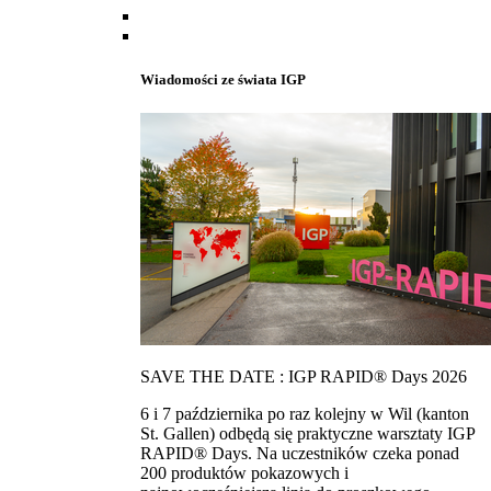
Wiadomości ze świata IGP
SAVE THE DATE : IGP RAPID® Days 2026
6 i 7 października po raz kolejny w Wil (kanton
St. Gallen) odbędą się praktyczne warsztaty IGP
RAPID® Days. Na uczestników czeka ponad
200 produktów pokazowych i