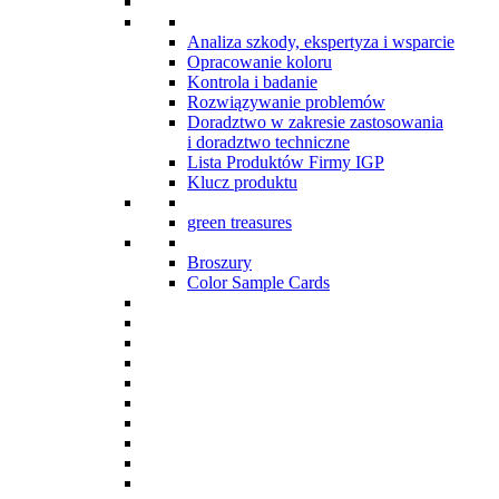
Analiza szkody, ekspertyza i wsparcie
Opracowanie koloru
Kontrola i badanie
Rozwiązywanie problemów
Doradztwo w zakresie zastosowania
i doradztwo techniczne
Lista Produktów Firmy IGP
Klucz produktu
green treasures
Broszury
Color Sample Cards