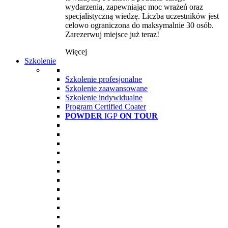
wydarzenia, zapewniając moc wrażeń oraz
specjalistyczną wiedzę. Liczba uczestników jest
celowo ograniczona do maksymalnie 30 osób.
Zarezerwuj miejsce już teraz!
Więcej
Szkolenie
Szkolenie profesjonalne
Szkolenie zaawansowane
Szkolenie indywidualne
Program Certified Coater
POWDER
IGP
ON TOUR