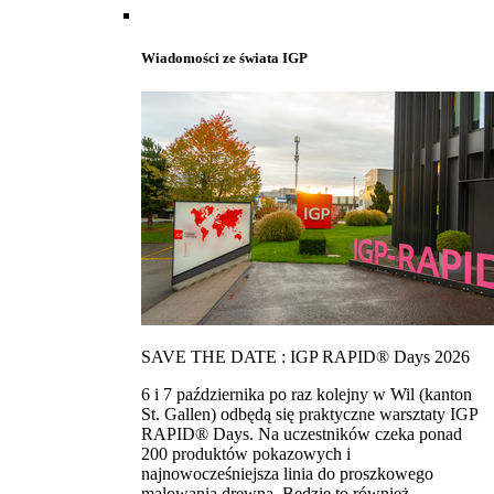
Wiadomości ze świata IGP
SAVE THE DATE : IGP RAPID® Days 2026
6 i 7 października po raz kolejny w Wil (kanton
St. Gallen) odbędą się praktyczne warsztaty IGP
RAPID® Days. Na uczestników czeka ponad
200 produktów pokazowych i
najnowocześniejsza linia do proszkowego
malowania drewna. Bedzie to również