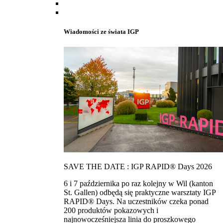
Wiadomości ze świata IGP
SAVE THE DATE : IGP RAPID® Days 2026
6 i 7 października po raz kolejny w Wil (kanton
St. Gallen) odbędą się praktyczne warsztaty IGP
RAPID® Days. Na uczestników czeka ponad
200 produktów pokazowych i
najnowocześniejsza linia do proszkowego