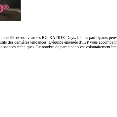
, accueille de nouveau les IGP RAPID® Days. Là, les participants peuv
lusifs des dernières tendances. L’équipe engagée d’IGP vous accompagn
naissances techniques. Le nombre de participants est volontairement lim