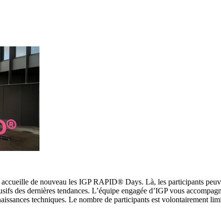
, accueille de nouveau les IGP RAPID® Days. Là, les participants peuv
lusifs des dernières tendances. L’équipe engagée d’IGP vous accompagn
naissances techniques. Le nombre de participants est volontairement lim